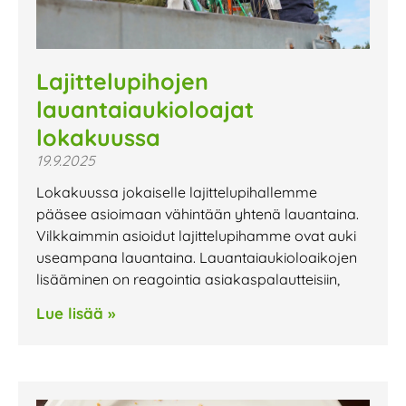
Lajittelupihojen
lauantaiaukioloajat
lokakuussa
19.9.2025
Lokakuussa jokaiselle lajittelupihallemme
pääsee asioimaan vähintään yhtenä lauantaina.
Vilkkaimmin asioidut lajittelupihamme ovat auki
useampana lauantaina. Lauantaiaukioloaikojen
lisääminen on reagointia asiakaspalautteisiin,
Lue lisää »