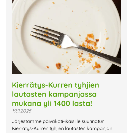
Kierrätys-Kurren tyhjien
lautasten kampanjassa
mukana yli 1400 lasta!
19.9.2025
Järjestämme päiväkoti-ikäisille suunnatun
Kierrätys-Kurren tyhjien lautasten kampanjan