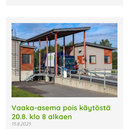
Vaaka-asema pois käytöstä
20.8. klo 8 alkaen
15.8.2025