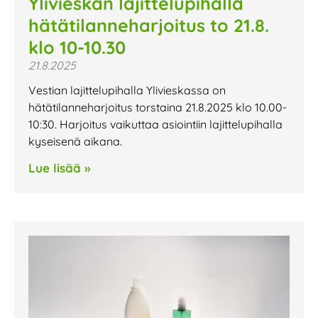
Ylivieskan lajittelupihalla
hätätilanneharjoitus to 21.8.
klo 10-10.30
21.8.2025
Vestian lajittelupihalla Ylivieskassa on
hätätilanneharjoitus torstaina 21.8.2025 klo 10.00-
10:30. Harjoitus vaikuttaa asiointiin lajittelupihalla
kyseisenä aikana.
Lue lisää »