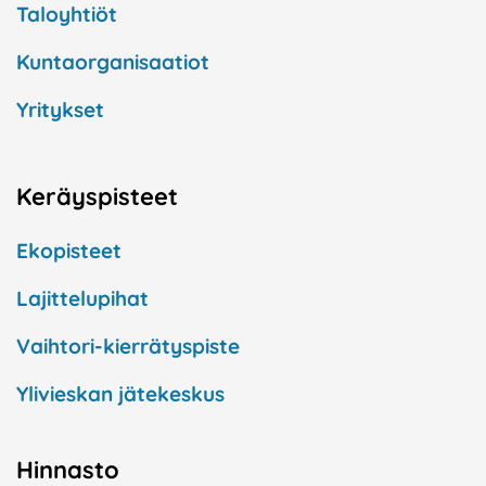
Taloyhtiöt
Kuntaorganisaatiot
Yritykset
Keräyspisteet
Ekopisteet
Lajittelupihat
Vaihtori-kierrätyspiste
Ylivieskan jätekeskus
Hinnasto