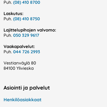
Puh.
(08) 410 8700
Laskutus:
Puh.
(08) 410 8750
Lajittelupihojen valvomo:
Puh.
050 329 9617
Vaakapalvelut:
Puh.
044 726 2993
Vestianväylä 80
84100 Ylivieska
Asiointi ja palvelut
Henkilöasiakkaat