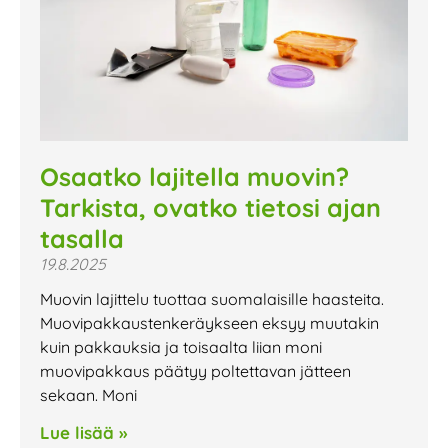
Osaatko lajitella muovin?
Tarkista, ovatko tietosi ajan
tasalla
19.8.2025
Muovin lajittelu tuottaa suomalaisille haasteita.
Muovipakkaustenkeräykseen eksyy muutakin
kuin pakkauksia ja toisaalta liian moni
muovipakkaus päätyy poltettavan jätteen
sekaan. Moni
Lue lisää »