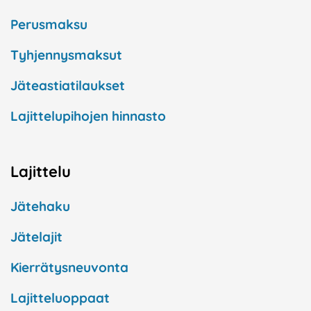
Perusmaksu
Tyhjennysmaksut
Jäteastiatilaukset
Lajittelupihojen hinnasto
Lajittelu
Jätehaku
Jätelajit
Kierrätysneuvonta
Lajitteluoppaat