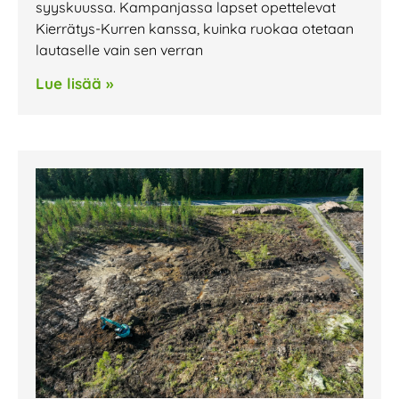
syyskuussa. Kampanjassa lapset opettelevat
Kierrätys-Kurren kanssa, kuinka ruokaa otetaan
lautaselle vain sen verran
Lue lisää »