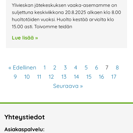
Ylivieskan jätekeskuksen vaaka-asemamme on
suljettuna keskiviikkona 20.8.2025 alkaen klo 8.00
huoltotöiden vuoksi. Huolto kestää arviolta klo
15.00 asti. Toivomme teidän
Lue lisää »
« Edellinen
1
2
3
4
5
6
7
8
9
10
11
12
13
14
15
16
17
Seuraava »
Yhteystiedot
Asiakaspalvelu: