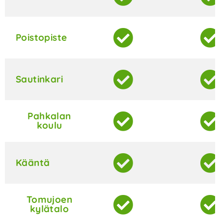
Poistopiste
Sautinkari
Pahkalan
koulu
Kääntä
Tomujoen
kylätalo