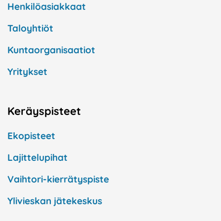
Henkilöasiakkaat
Taloyhtiöt
Kuntaorganisaatiot
Yritykset
Keräyspisteet
Ekopisteet
Lajittelupihat
Vaihtori-kierrätyspiste
Ylivieskan jätekeskus