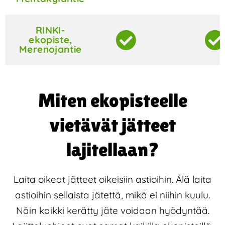
RINKI-
ekopiste,
Merenojantie
Miten ekopisteelle
vietävät jätteet
lajitellaan?
Laita oikeat jätteet oikeisiin astioihin. Älä laita
astioihin sellaista jätettä, mikä ei niihin kuulu.
Näin kaikki kerätty jäte voidaan hyödyntää.