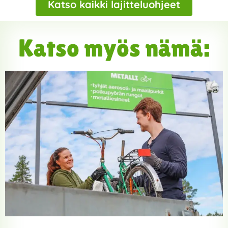
Katso kaikki lajitteluohjeet
Katso myös nämä: