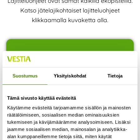
Lajitteluohjeet ovat samat kaikilla ekopisteillä.
Katso jätelajikohtaiset lajitteluohjeet
klikkaamalla kuvaketta alla.
Suostumus
Yksityiskohdat
Tietoja
Tämä sivusto käyttää evästeitä
Käytämme evästeitä tarjoamamme sisällön ja mainosten
Kartonki
räätälöimiseen, sosiaalisen median ominaisuuksien
tukemiseen ja kävijämäärämme analysoimiseen. Lisäksi
jaamme sosiaalisen median, mainosalan ja analytiikka-
alan kumppaneillemme tietoja siitä, miten käytät