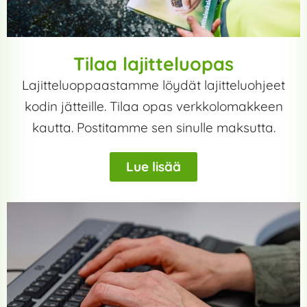
Tilaa lajitteluopas
Lajitteluoppaastamme löydät lajitteluohjeet
kodin jätteille. Tilaa opas verkkolomakkeen
kautta. Postitamme sen sinulle maksutta.
Lue lisää