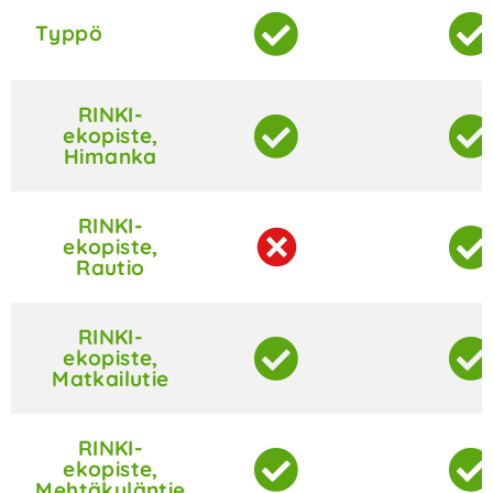
Typpö
RINKI-
ekopiste,
Himanka
RINKI-
ekopiste,
Rautio
RINKI-
ekopiste,
Matkailutie
RINKI-
ekopiste,
Mehtäkyläntie