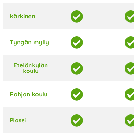
Kärkinen
Tyngän mylly
Etelänkylän
koulu
Rahjan koulu
Plassi