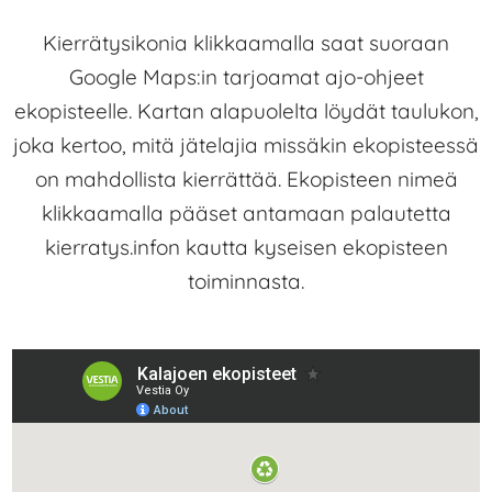
Kierrätysikonia klikkaamalla saat suoraan
Google Maps:in tarjoamat ajo-ohjeet
ekopisteelle. Kartan alapuolelta löydät taulukon,
joka kertoo, mitä jätelajia missäkin ekopisteessä
on mahdollista kierrättää. Ekopisteen nimeä
klikkaamalla pääset antamaan palautetta
kierratys.infon kautta kyseisen ekopisteen
toiminnasta.