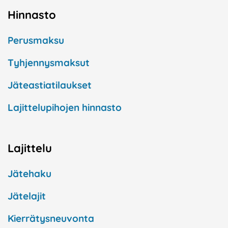
Hinnasto
Perusmaksu
Tyhjennysmaksut
Jäteastiatilaukset
Lajittelupihojen hinnasto
Lajittelu
Jätehaku
Jätelajit
Kierrätysneuvonta