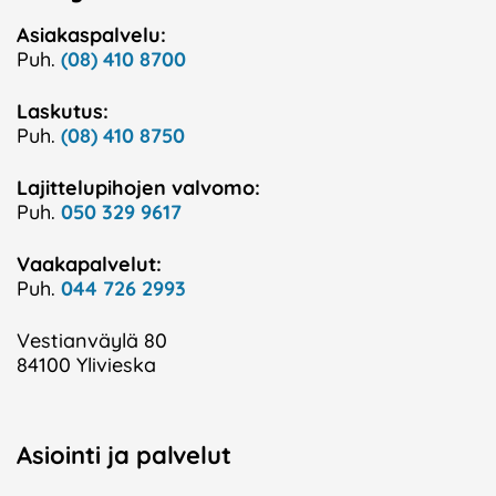
Asiakaspalvelu:
Puh.
(08) 410 8700
Laskutus:
Puh.
(08) 410 8750
Lajittelupihojen valvomo:
Puh.
050 329 9617
Vaakapalvelut:
Puh.
044 726 2993
Vestianväylä 80
84100 Ylivieska
Asiointi ja palvelut