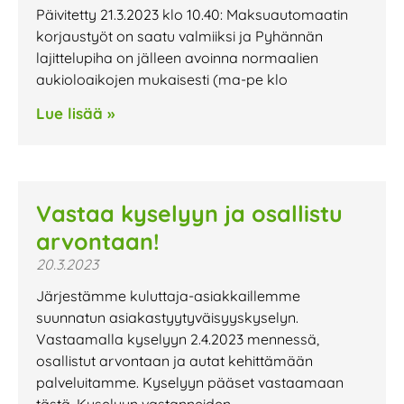
Päivitetty 21.3.2023 klo 10.40: Maksuautomaatin
korjaustyöt on saatu valmiiksi ja Pyhännän
lajittelupiha on jälleen avoinna normaalien
aukioloaikojen mukaisesti (ma-pe klo
Lue lisää »
Vastaa kyselyyn ja osallistu
arvontaan!
20.3.2023
Järjestämme kuluttaja-asiakkaillemme
suunnatun asiakastyytyväisyyskyselyn.
Vastaamalla kyselyyn 2.4.2023 mennessä,
osallistut arvontaan ja autat kehittämään
palveluitamme. Kyselyyn pääset vastaamaan
tästä. Kyselyyn vastanneiden