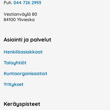
Puh.
044 726 2993
Vestianväylä 80
84100 Ylivieska
Asiointi ja palvelut
Henkilöasiakkaat
Taloyhtiöt
Kuntaorganisaatiot
Yritykset
Keräyspisteet