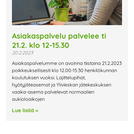
Asiakaspalvelu palvelee ti
21.2. klo 12-15.30
20.2.2023
Asiakaspalvelumme on avoinna tiistaina 21.2.2023
poikkeuksellisesti klo 12.00-15.30 henkilökunnan
koulutuksen vuoksi. Lajittelupihat,
hyötyjäteasemat ja Ylivieskan jätekeskuksen
vaaka-asema palvelevat normaalien
aukioloaikojen
Lue lisää »