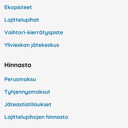
Ekopisteet
Lajittelupihat
Vaihtori-kierrätyspiste
Ylivieskan jätekeskus
Hinnasto
Perusmaksu
Tyhjennysmaksut
Jäteastiatilaukset
Lajittelupihojen hinnasto