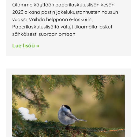
Otamme käyttöön paperilaskutuslisän kesän
2023 aikana postin jakelukustannusten nousun
vuoksi. Vaihda helppoon e-laskuun!
Paperilaskutuslisältä vältyt tilaamalla laskut
sähköisesti suoraan omaan
Lue lisää »