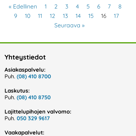
« Edellinen
1
2
3
4
5
6
7
8
9
10
11
12
13
14
15
16
17
Seuraava »
Yhteystiedot
Asiakaspalvelu:
Puh.
(08) 410 8700
Laskutus:
Puh.
(08) 410 8750
Lajittelupihojen valvomo:
Puh.
050 329 9617
Vaakapalvelut: