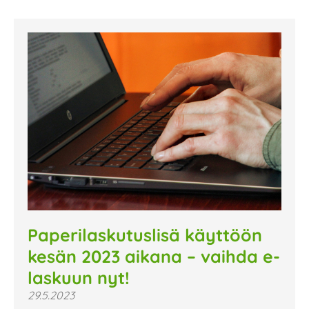
Paperilaskutuslisä käyttöön
kesän 2023 aikana – vaihda e-
laskuun nyt!
29.5.2023