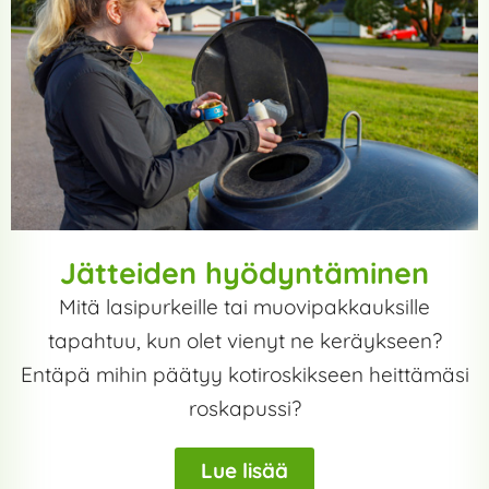
Jätteiden hyödyntäminen
Mitä lasipurkeille tai muovipakkauksille
tapahtuu, kun olet vienyt ne keräykseen?
Entäpä mihin päätyy kotiroskikseen heittämäsi
roskapussi?
Lue lisää