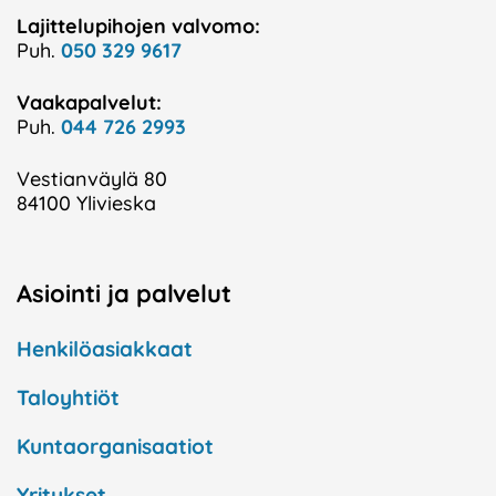
Lajittelupihojen valvomo:
Puh.
050 329 9617
Vaakapalvelut:
Puh.
044 726 2993
Vestianväylä 80
84100 Ylivieska
Asiointi ja palvelut
Henkilöasiakkaat
Taloyhtiöt
Kuntaorganisaatiot
Yritykset