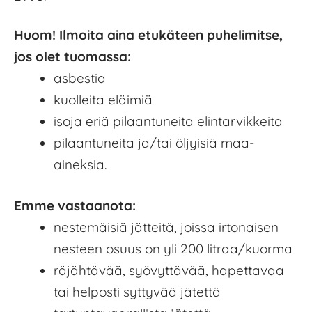
Huom! Ilmoita aina etukäteen puhelimitse,
jos olet tuomassa:
asbestia
kuolleita eläimiä
isoja eriä pilaantuneita elintarvikkeita
pilaantuneita ja/tai öljyisiä maa-
aineksia.
Emme vastaanota:
nestemäisiä jätteitä, joissa irtonaisen
nesteen osuus on yli 200 litraa/kuorma
räjähtävää, syövyttävää, hapettavaa
tai helposti syttyvää jätettä