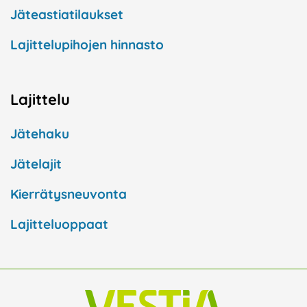
Jäteastiatilaukset
Lajittelupihojen hinnasto
Lajittelu
Jätehaku
Jätelajit
Kierrätysneuvonta
Lajitteluoppaat