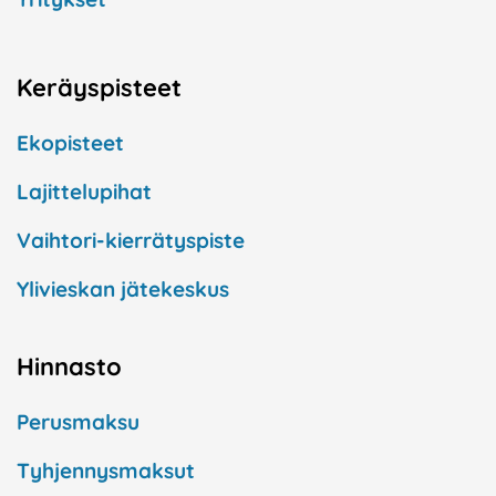
Keräyspisteet
Ekopisteet
Lajittelupihat
Vaihtori-kierrätyspiste
Ylivieskan jätekeskus
Hinnasto
Perusmaksu
Tyhjennysmaksut