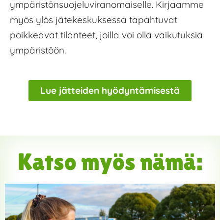
ympäristönsuojeluviranomaiselle. Kirjaamme
myös ylös jätekeskuksessa tapahtuvat
poikkeavat tilanteet, joilla voi olla vaikutuksia
ympäristöön.
Lue jätteiden hyödyntämisestä
Katso myös nämä: