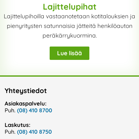
Lajittelupihat
Lajittelupihoilla vastaanotetaan kotitalouksien ja
pienyritysten satunnaisia jätteitä henkilöauton
peräkärrykuormina.
Lue lisää
Yhteystiedot
Asiakaspalvelu:
Puh.
(08) 410 8700
Laskutus:
Puh.
(08) 410 8750