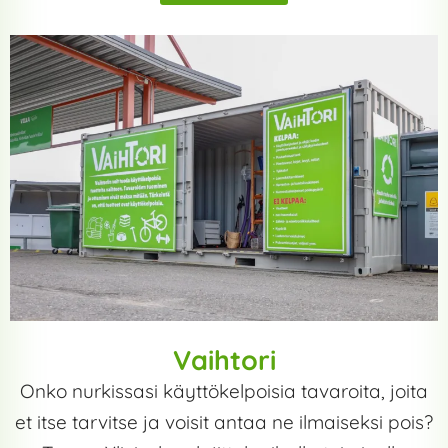
Vaihtori
Onko nurkissasi käyttökelpoisia tavaroita, joita
et itse tarvitse ja voisit antaa ne ilmaiseksi pois?