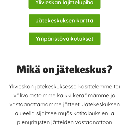
Ylivieskan lajittelupiha
Jätekeskuksen kartta
Ympäristövaikutukset
Mikä on jätekeskus?
Ylivieskan jätekeskuksessa käsittelemme tai
välivarastoimme kaikki keräämämme ja
vastaanottamamme jätteet. Jätekeskuksen
alueella sijaitsee myös kotitalouksien ja
pienyritysten jätteiden vastaanottoon