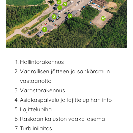
Hallintorakennus
Vaarallisen jätteen ja sähköromun
vastaanotto
Varastorakennus
Asiakaspalvelu ja lajittelupihan info
Lajittelupiha
Raskaan kaluston vaaka-asema
Turbiinilaitos