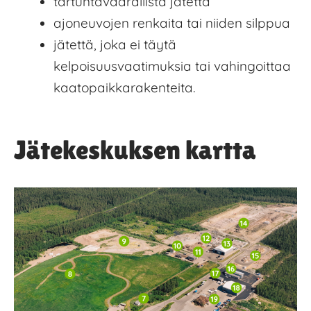
tartuntavaarallista jätettä
ajoneuvojen renkaita tai niiden silppua
jätettä, joka ei täytä
kelpoisuusvaatimuksia tai vahingoittaa
kaatopaikkarakenteita.
Jätekeskuksen kartta