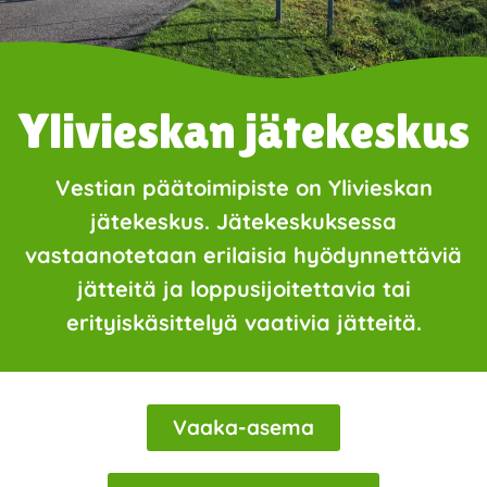
Ylivieskan jätekeskus
Vestian päätoimipiste on Ylivieskan
jätekeskus. Jätekeskuksessa
vastaanotetaan erilaisia hyödynnettäviä
jätteitä ja loppusijoitettavia tai
erityiskäsittelyä vaativia jätteitä.
Vaaka-asema