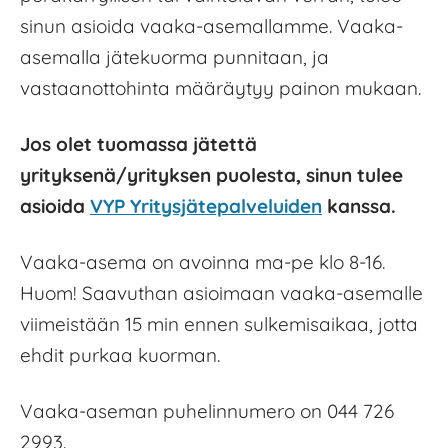
sinun asioida vaaka-asemallamme. Vaaka-
asemalla jätekuorma punnitaan, ja
vastaanottohinta määräytyy painon mukaan.
Jos olet tuomassa jätettä
yrityksenä/yrityksen puolesta, sinun tulee
asioida
VYP Yritysjätepalveluiden
kanssa.
Vaaka-asema on avoinna ma-pe klo 8-16.
Huom! Saavuthan asioimaan vaaka-asemalle
viimeistään 15 min ennen sulkemisaikaa, jotta
ehdit purkaa kuorman.
Vaaka-aseman puhelinnumero on 044 726
2993.