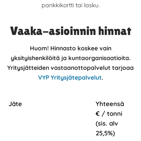
pankkikortti tai lasku.
Vaaka-asioinnin hinnat
Huom! Hinnasto koskee vain
yksityishenkilöitä ja kuntaorganisaatioita.
Yritysjätteiden vastaanottopalvelut tarjoaa
VYP Yritysjätepalvelut
.
Jäte
Yhteensä
€ / tonni
(sis. alv
25,5%)