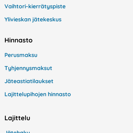
Vaihtori-kierrätyspiste
Ylivieskan jätekeskus
Hinnasto
Perusmaksu
Tyhjennysmaksut
Jäteastiatilaukset
Lajittelupihojen hinnasto
Lajittelu
Jätehaku