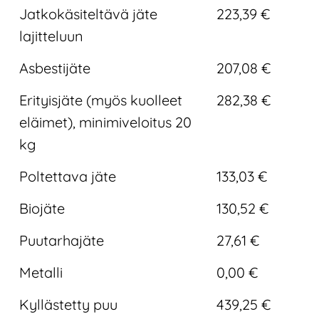
Jatkokäsiteltävä jäte
223,39 €
lajitteluun
Asbestijäte
207,08 €
Erityisjäte (myös kuolleet
282,38 €
eläimet), minimiveloitus 20
kg
Poltettava jäte
133,03 €
Biojäte
130,52 €
Puutarhajäte
27,61 €
Metalli
0,00 €
Kyllästetty puu
439,25 €