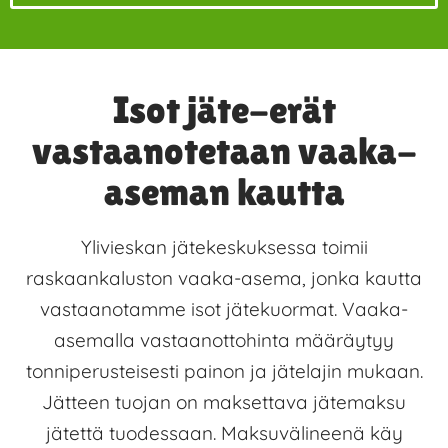
Isot jäte-erät
vastaanotetaan vaaka-
aseman kautta
Ylivieskan jätekeskuksessa toimii
raskaankaluston vaaka-asema, jonka kautta
vastaanotamme isot jätekuormat. Vaaka-
asemalla vastaanottohinta määräytyy
tonniperusteisesti painon ja jätelajin mukaan.
Jätteen tuojan on maksettava jätemaksu
jätettä tuodessaan. Maksuvälineenä käy