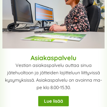
Asiakaspalvelu
Vestian asiakaspalvelu auttaa sinua
jätehuoltoon ja jätteiden lajitteluun liittyvissä
kysymyksissä. Asiakaspalvelu on avoinna ma-
pe klo 8.00-15.30.
Lue lisää