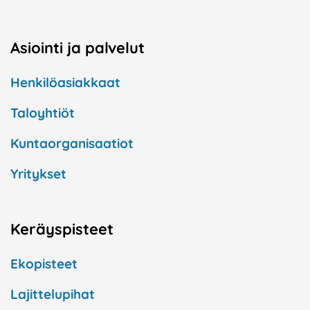
Asiointi ja palvelut
Henkilöasiakkaat
Taloyhtiöt
Kuntaorganisaatiot
Yritykset
Keräyspisteet
Ekopisteet
Lajittelupihat