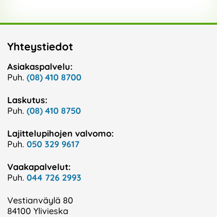
Yhteystiedot
Asiakaspalvelu:
Puh.
(08) 410 8700
Laskutus:
Puh.
(08) 410 8750
Lajittelupihojen valvomo:
Puh.
050 329 9617
Vaakapalvelut:
Puh.
044 726 2993
Vestianväylä 80
84100 Ylivieska