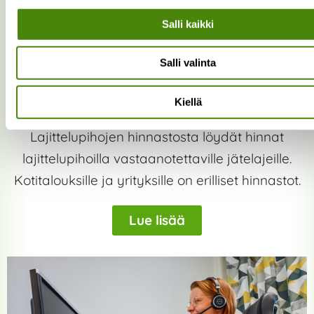
Salli kaikki
Salli valinta
Kiellä
Lajittelupihojen hinnasto
Lajittelupihojen hinnastosta löydät hinnat
lajittelupihoilla vastaanotettaville jätelajeille.
Kotitalouksille ja yrityksille on erilliset hinnastot.
Lue lisää