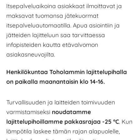
Itsepalveluaikoina asiakkaat ilmoittavat ja
maksavat tuomansa jätekuormat
itsepalveluautomaatilla. Apua asiointiin ja
jätteiden lajitteluun saa tarvittaessa
infopisteiden kautta etävalvomon
asiakasneuvojilta.
Henkilökuntaa Toholammin lajittelupihalla
on paikalla maanantaisin klo 14-16.
Turvallisuuden ja laitteiden toimivuuden
varmistamiseksi
noudatamme
lajittelupihoillamme pakkasrajaa -25 °C
. Kun
lämpötila laskee tämän rajan alapuolelle,