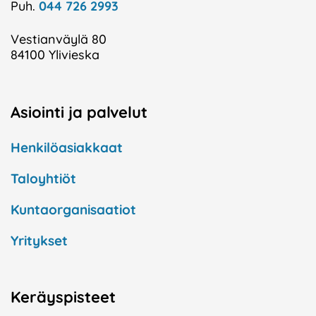
Puh.
044 726 2993
Vestianväylä 80
84100 Ylivieska
Asiointi ja palvelut
Henkilöasiakkaat
Taloyhtiöt
Kuntaorganisaatiot
Yritykset
Keräyspisteet