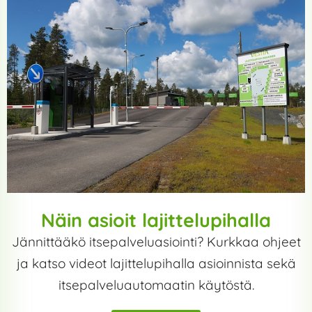
Näin asioit lajittelupihalla
Jännittääkö itsepalveluasiointi? Kurkkaa ohjeet
ja katso videot lajittelupihalla asioinnista sekä
itsepalveluautomaatin käytöstä.