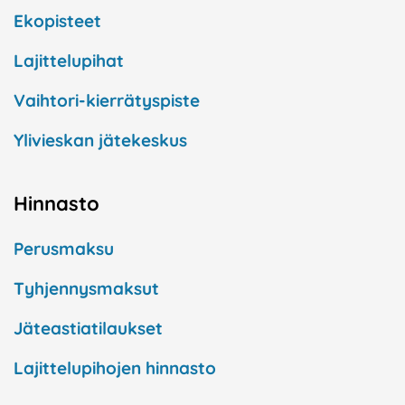
Ekopisteet
Lajittelupihat
Vaihtori-kierrätyspiste
Ylivieskan jätekeskus
Hinnasto
Perusmaksu
Tyhjennysmaksut
Jäteastiatilaukset
Lajittelupihojen hinnasto