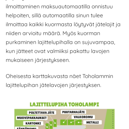
ilmoittaminen maksuautomaatilla onnistuu
helpoiten, sillä automaatilla sinun tulee
ilmoittaa kaikki kuormasta löytyvät jätelajit ja
niiden arvioitu määrä. Myös kuorman
purkaminen lajittelupihalla on sujuvampaa,
kun jätteet ovat valmiiksi pakattu lavojen
mukaiseen järjestykseen.
Oheisesta karttakuvasta näet Toholammin
lajittelupihan jätelavojen järjestyksen.