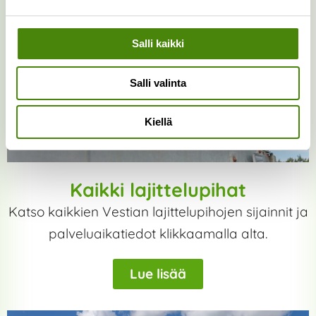
Salli kaikki
Salli valinta
Kiellä
Kaikki lajittelupihat
Katso kaikkien Vestian lajittelupihojen sijainnit ja
palveluaikatiedot klikkaamalla alta.
Lue lisää