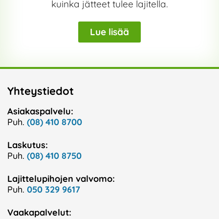
kuinka jätteet tulee lajitella.
Lue lisää
Yhteystiedot
Asiakaspalvelu:
Puh.
(08) 410 8700
Laskutus:
Puh.
(08) 410 8750
Lajittelupihojen valvomo:
Puh.
050 329 9617
Vaakapalvelut: