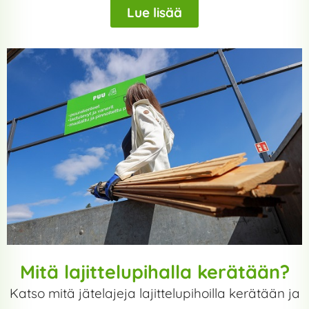
Lue lisää
Mitä lajittelupihalla kerätään?
Katso mitä jätelajeja lajittelupihoilla kerätään ja