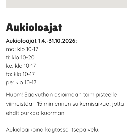
Aukioloajat
Aukioloajat 1.4.-31.10.2026:
ma: klo 10-17
ti: klo 10-20
ke: klo 10-17
to: klo 10-17
pe: klo 10-17
Huom! Saavuthan asioimaan toimipisteelle
viimeistään 15 min ennen sulkemisaikaa, jotta
ehdit purkaa kuorman.
Aukioloaikoina käytössä itsepalvelu.