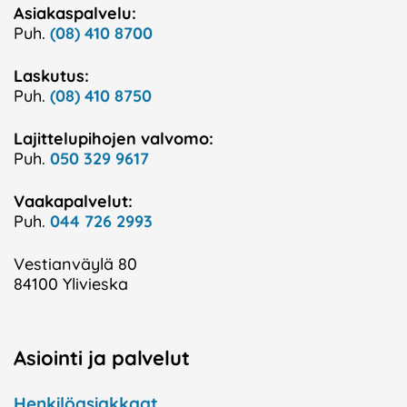
Asiakaspalvelu:
Puh.
(08) 410 8700
Laskutus:
Puh.
(08) 410 8750
Lajittelupihojen valvomo:
Puh.
050 329 9617
Vaakapalvelut:
Puh.
044 726 2993
Vestianväylä 80
84100 Ylivieska
Asiointi ja palvelut
Henkilöasiakkaat