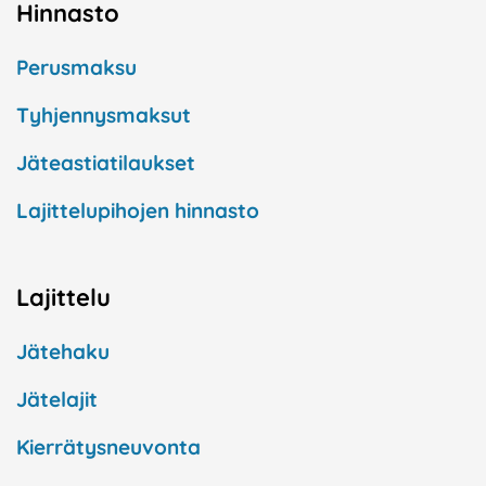
Hinnasto
Perusmaksu
Tyhjennysmaksut
Jäteastiatilaukset
Lajittelupihojen hinnasto
Lajittelu
Jätehaku
Jätelajit
Kierrätysneuvonta