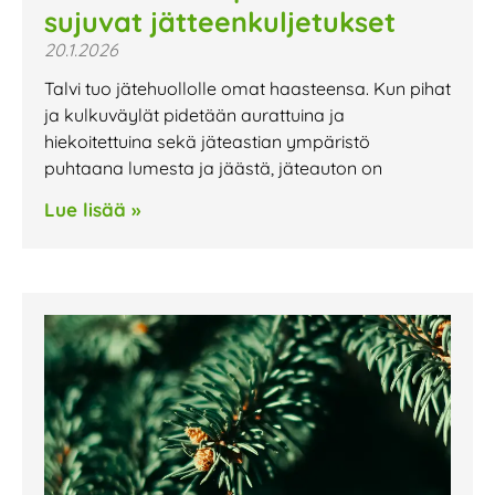
sujuvat jätteenkuljetukset
20.1.2026
Talvi tuo jätehuollolle omat haasteensa. Kun pihat
ja kulkuväylät pidetään aurattuina ja
hiekoitettuina sekä jäteastian ympäristö
puhtaana lumesta ja jäästä, jäteauton on
Lue lisää »