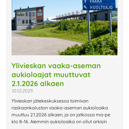
Ylivieskan vaaka-aseman
aukioloajat muuttuvat
2.1.2026 alkaen
10.12.2025
Ylivieskan jätekeskuksessa toimivan
raskaankaluston vaaka-aseman aukioloaika
muuttuu 2.1.2026 alkaen, ja on jatkossa ma-pe
klo 8–16. Aiemmin aukioloaika on ollut arkisin