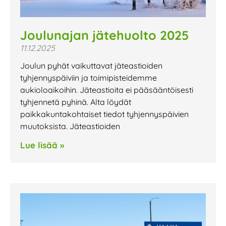
Joulunajan jätehuolto 2025
11.12.2025
Joulun pyhät vaikuttavat jäteastioiden
tyhjennyspäiviin ja toimipisteidemme
aukioloaikoihin. Jäteastioita ei pääsääntöisesti
tyhjennetä pyhinä. Alta löydät
paikkakuntakohtaiset tiedot tyhjennyspäivien
muutoksista. Jäteastioiden
Lue lisää »