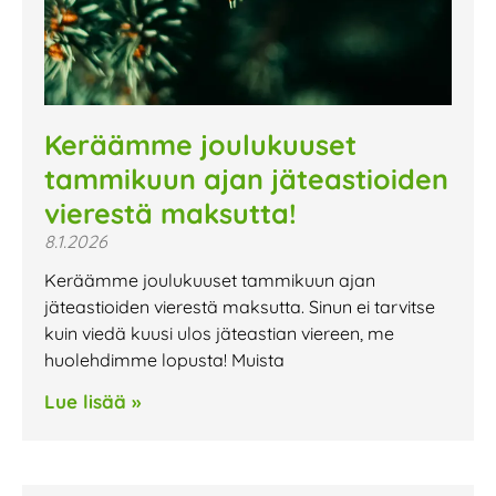
Keräämme joulukuuset
tammikuun ajan jäteastioiden
vierestä maksutta!
8.1.2026
Keräämme joulukuuset tammikuun ajan
jäteastioiden vierestä maksutta. Sinun ei tarvitse
kuin viedä kuusi ulos jäteastian viereen, me
huolehdimme lopusta! Muista
Lue lisää »