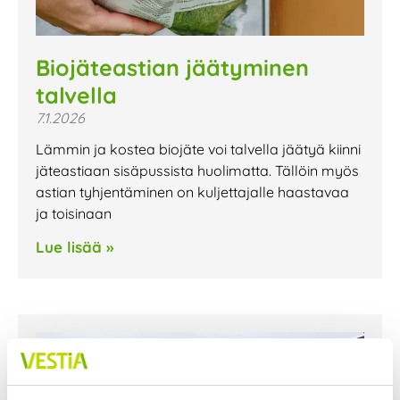
Biojäteastian jäätyminen
talvella
7.1.2026
Lämmin ja kostea biojäte voi talvella jäätyä kiinni
jäteastiaan sisäpussista huolimatta. Tällöin myös
astian tyhjentäminen on kuljettajalle haastavaa
ja toisinaan
Lue lisää »