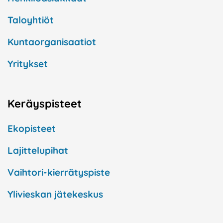
Taloyhtiöt
Kuntaorganisaatiot
Yritykset
Keräyspisteet
Ekopisteet
Lajittelupihat
Vaihtori-kierrätyspiste
Ylivieskan jätekeskus