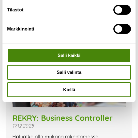
Tilastot
Markkinointi
Salli kaikki
Salli valinta
Kiellä
REKRY: Business Controller
17.12.2025
Haluatko olla mukana rakentamassa