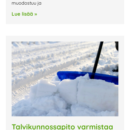
muodostuu ja
Lue lisää »
Talvikunnossapito varmistaa