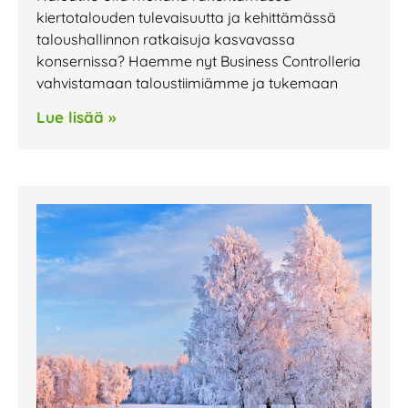
kiertotalouden tulevaisuutta ja kehittämässä
taloushallinnon ratkaisuja kasvavassa
konsernissa? Haemme nyt Business Controlleria
vahvistamaan taloustiimiämme ja tukemaan
Lue lisää »