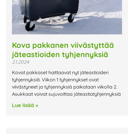
Kova pakkanen viivästyttää
jäteastioiden tyhjennyksiä
2.1.2024
Kovat pakkaset haittaavat nyt jäteastioiden
tyhjennyksiä. Viikon 1 tyhjennykset ovat
viivästyneet ja tyhjennyksiä paikataan viikolla 2.
Asukkaat voivat sujuvoittaa jäteastiatyhjennyksiä
Lue lisää »