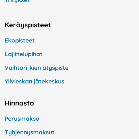
Yritykset
Keräyspisteet
Ekopisteet
Lajittelupihat
Vaihtori-kierrätyspiste
Ylivieskan jätekeskus
Hinnasto
Perusmaksu
Tyhjennysmaksut