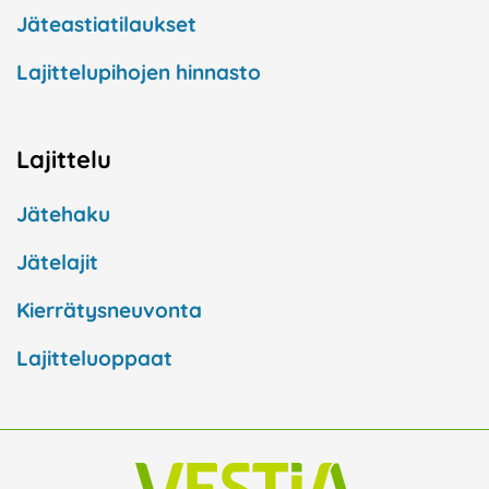
Jäteastiatilaukset
Lajittelupihojen hinnasto
Lajittelu
Jätehaku
Jätelajit
Kierrätysneuvonta
Lajitteluoppaat