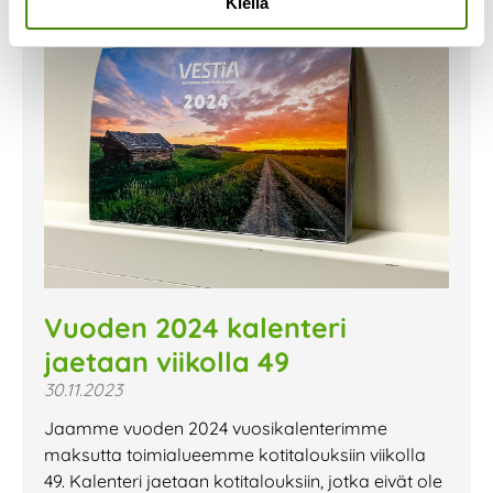
Kiellä
Vuoden 2024 kalenteri
jaetaan viikolla 49
30.11.2023
Jaamme vuoden 2024 vuosikalenterimme
maksutta toimialueemme kotitalouksiin viikolla
49. Kalenteri jaetaan kotitalouksiin, jotka eivät ole