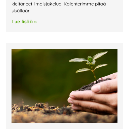
kieltäneet ilmaisjakelua. Kalenterimme pitää
sisällään
Lue lisää »