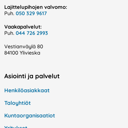
Lajittelupihojen valvomo:
Puh.
050 329 9617
Vaakapalvelut:
Puh.
044 726 2993
Vestianväylä 80
84100 Ylivieska
Asiointi ja palvelut
Henkilöasiakkaat
Taloyhtiöt
Kuntaorganisaatiot