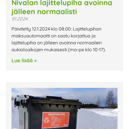
Nivalan lajittelupiha avoinna
jälleen normaalisti
9.1.2024
Päivitetty 12.1.2024 klo 08.00: Lajittelupihan
maksuautomaatti on saatu korjattua ja
lajittelupiha on jälleen avoinna normaalien
aukioloaikojen mukaisesti (ma-pe klo 10-17).
Lue lisää »