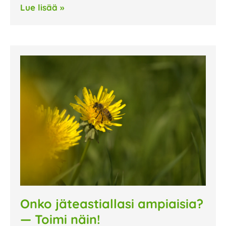
Lue lisää »
Onko jäteastiallasi ampiaisia?
— Toimi näin!