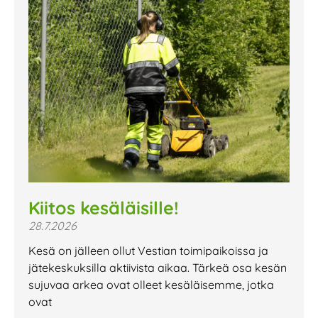
Kiitos kesäläisille!
28.7.2026
Kesä on jälleen ollut Vestian toimipaikoissa ja
jätekeskuksilla aktiivista aikaa. Tärkeä osa kesän
sujuvaa arkea ovat olleet kesäläisemme, jotka
ovat