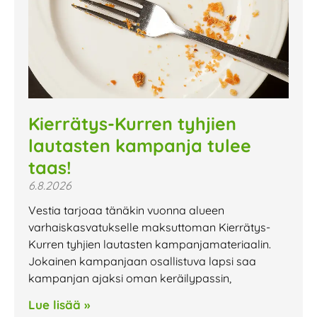
Kierrätys-Kurren tyhjien
lautasten kampanja tulee
taas!
6.8.2026
Vestia tarjoaa tänäkin vuonna alueen
varhaiskasvatukselle maksuttoman Kierrätys-
Kurren tyhjien lautasten kampanjamateriaalin.
Jokainen kampanjaan osallistuva lapsi saa
kampanjan ajaksi oman keräilypassin,
Lue lisää »