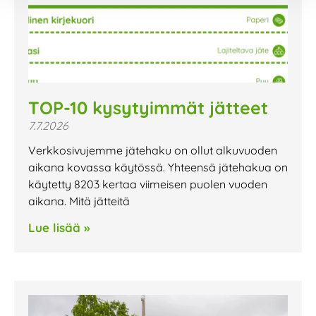
TOP-10 kysytyimmät jätteet
7.7.2026
Verkkosivujemme jätehaku on ollut alkuvuoden
aikana kovassa käytössä. Yhteensä jätehakua on
käytetty 8203 kertaa viimeisen puolen vuoden
aikana. Mitä jätteitä
Lue lisää »