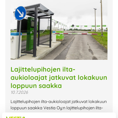
Lajittelupihojen ilta-
aukioloajat jatkuvat lokakuun
loppuun saakka
10.7.2026
Lajittelupihojen ilta-aukioloajat jatkuvat lokakuun
loppuun saakka Vestia Oy:n lajittelupihojen ilta-
aukioloajat jatkuvat lokakuun loppuun saakka.