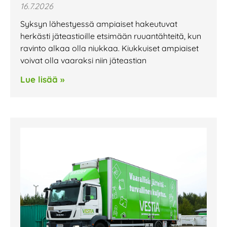
16.7.2026
Syksyn lähestyessä ampiaiset hakeutuvat
herkästi jäteastioille etsimään ruuantähteitä, kun
ravinto alkaa olla niukkaa. Kiukkuiset ampiaiset
voivat olla vaaraksi niin jäteastian
Lue lisää »