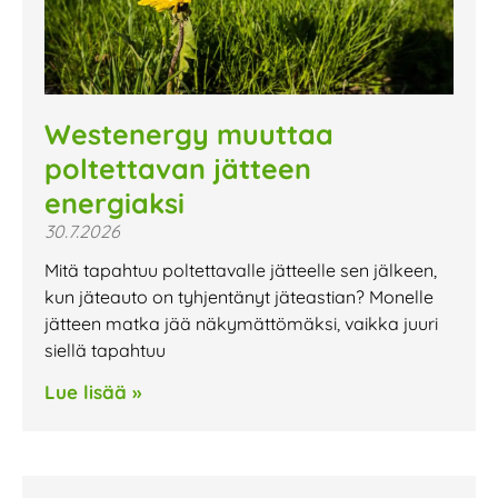
Westenergy muuttaa
poltettavan jätteen
energiaksi
30.7.2026
Mitä tapahtuu poltettavalle jätteelle sen jälkeen,
kun jäteauto on tyhjentänyt jäteastian? Monelle
jätteen matka jää näkymättömäksi, vaikka juuri
siellä tapahtuu
Lue lisää »