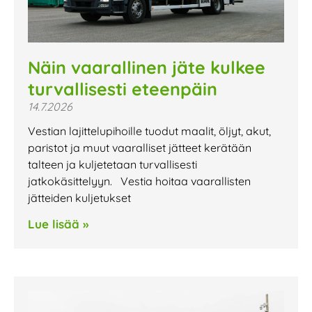
Näin vaarallinen jäte kulkee
turvallisesti eteenpäin
14.7.2026
Vestian lajittelupihoille tuodut maalit, öljyt, akut,
paristot ja muut vaaralliset jätteet kerätään
talteen ja kuljetetaan turvallisesti
jatkokäsittelyyn. Vestia hoitaa vaarallisten
jätteiden kuljetukset
Lue lisää »