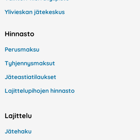
Ylivieskan jätekeskus
Hinnasto
Perusmaksu
Tyhjennysmaksut
Jäteastiatilaukset
Lajittelupihojen hinnasto
Lajittelu
Jätehaku