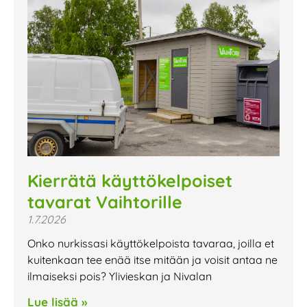
Kierrätä käyttökelpoiset
tavarat Vaihtorille
1.7.2026
Onko nurkissasi käyttökelpoista tavaraa, joilla et
kuitenkaan tee enää itse mitään ja voisit antaa ne
ilmaiseksi pois? Ylivieskan ja Nivalan
Lue lisää »