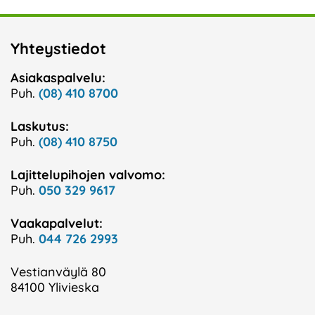
Yhteystiedot
Asiakaspalvelu:
Puh.
(08) 410 8700
Laskutus:
Puh.
(08) 410 8750
Lajittelupihojen valvomo:
Puh.
050 329 9617
Vaakapalvelut:
Puh.
044 726 2993
Vestianväylä 80
84100 Ylivieska