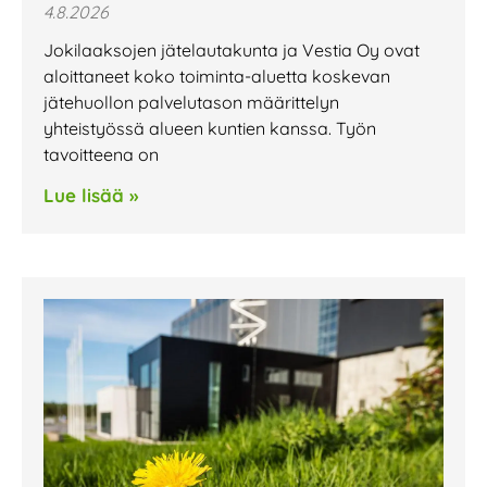
4.8.2026
Jokilaaksojen jätelautakunta ja Vestia Oy ovat
aloittaneet koko toiminta-aluetta koskevan
jätehuollon palvelutason määrittelyn
yhteistyössä alueen kuntien kanssa. Työn
tavoitteena on
Lue lisää »