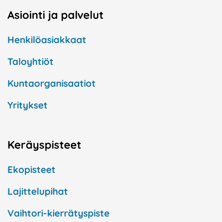
Asiointi ja palvelut
Henkilöasiakkaat
Taloyhtiöt
Kuntaorganisaatiot
Yritykset
Keräyspisteet
Ekopisteet
Lajittelupihat
Vaihtori-kierrätyspiste