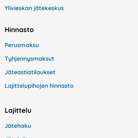
Ylivieskan jätekeskus
Hinnasto
Perusmaksu
Tyhjennysmaksut
Jäteastiatilaukset
Lajittelupihojen hinnasto
Lajittelu
Jätehaku