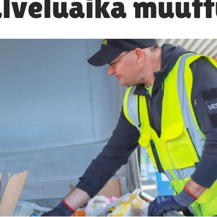
lveluaika muut