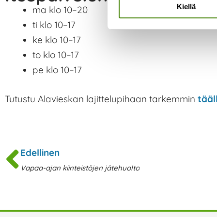
Kiellä
ma klo 10–20
ti klo 10–17
ke klo 10–17
to klo 10–17
pe klo 10–17
Tutustu Alavieskan lajittelupihaan tarkemmin
tääl
Prev
Edellinen
Vapaa-ajan kiinteistöjen jätehuolto