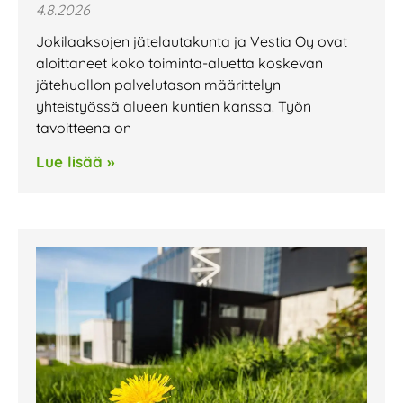
4.8.2026
Jokilaaksojen jätelautakunta ja Vestia Oy ovat
aloittaneet koko toiminta-aluetta koskevan
jätehuollon palvelutason määrittelyn
yhteistyössä alueen kuntien kanssa. Työn
tavoitteena on
Lue lisää »