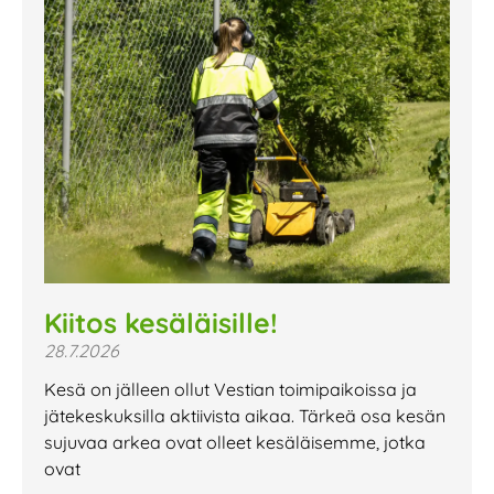
Kiitos kesäläisille!
28.7.2026
Kesä on jälleen ollut Vestian toimipaikoissa ja
jätekeskuksilla aktiivista aikaa. Tärkeä osa kesän
sujuvaa arkea ovat olleet kesäläisemme, jotka
ovat