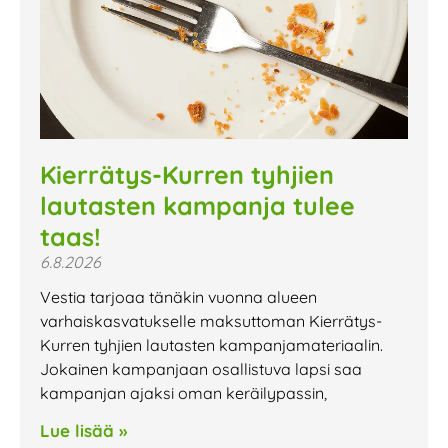
Kierrätys-Kurren tyhjien
lautasten kampanja tulee
taas!
6.8.2026
Vestia tarjoaa tänäkin vuonna alueen
varhaiskasvatukselle maksuttoman Kierrätys-
Kurren tyhjien lautasten kampanjamateriaalin.
Jokainen kampanjaan osallistuva lapsi saa
kampanjan ajaksi oman keräilypassin,
Lue lisää »