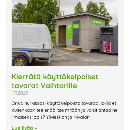
Kierrätä käyttökelpoiset
tavarat Vaihtorille
1.7.2026
Onko nurkissasi käyttökelpoista tavaraa, joilla et
kuitenkaan tee enää itse mitään ja voisit antaa ne
ilmaiseksi pois? Ylivieskan ja Nivalan
Lue lisää »