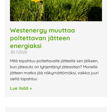
Westenergy muuttaa
poltettavan jätteen
energiaksi
30.7.2026
Mitä tapahtuu poltettavalle jätteelle sen jälkeen,
kun jäteauto on tyhjentänyt jäteastian? Monelle
jätteen matka jää näkymättömäksi, vaikka juuri
siellä tapahtuu
Lue lisää »