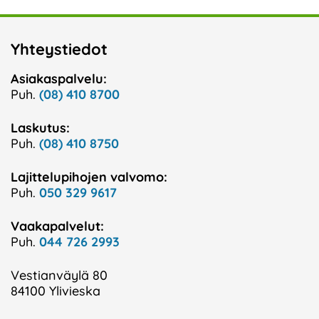
Yhteystiedot
Asiakaspalvelu:
Puh.
(08) 410 8700
Laskutus:
Puh.
(08) 410 8750
Lajittelupihojen valvomo:
Puh.
050 329 9617
Vaakapalvelut:
Puh.
044 726 2993
Vestianväylä 80
84100 Ylivieska