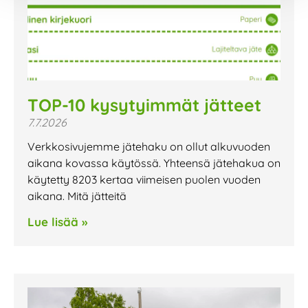
TOP-10 kysytyimmät jätteet
7.7.2026
Verkkosivujemme jätehaku on ollut alkuvuoden
aikana kovassa käytössä. Yhteensä jätehakua on
käytetty 8203 kertaa viimeisen puolen vuoden
aikana. Mitä jätteitä
Lue lisää »