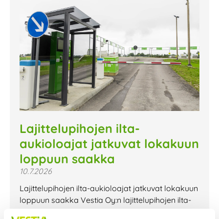
Lajittelupihojen ilta-
aukioloajat jatkuvat lokakuun
loppuun saakka
10.7.2026
Lajittelupihojen ilta-aukioloajat jatkuvat lokakuun
loppuun saakka Vestia Oy:n lajittelupihojen ilta-
aukioloajat jatkuvat lokakuun loppuun saakka.