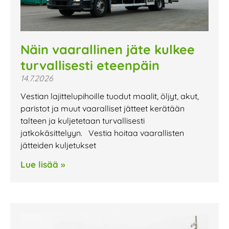
Näin vaarallinen jäte kulkee
turvallisesti eteenpäin
14.7.2026
Vestian lajittelupihoille tuodut maalit, öljyt, akut,
paristot ja muut vaaralliset jätteet kerätään
talteen ja kuljetetaan turvallisesti
jatkokäsittelyyn. Vestia hoitaa vaarallisten
jätteiden kuljetukset
Lue lisää »