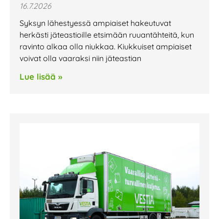
16.7.2026
Syksyn lähestyessä ampiaiset hakeutuvat
herkästi jäteastioille etsimään ruuantähteitä, kun
ravinto alkaa olla niukkaa. Kiukkuiset ampiaiset
voivat olla vaaraksi niin jäteastian
Lue lisää »