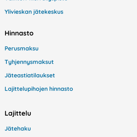
Ylivieskan jätekeskus
Hinnasto
Perusmaksu
Tyhjennysmaksut
Jäteastiatilaukset
Lajittelupihojen hinnasto
Lajittelu
Jätehaku