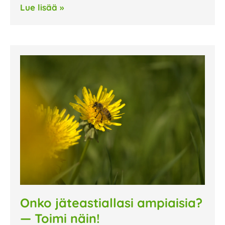
Lue lisää »
Onko jäteastiallasi ampiaisia?
— Toimi näin!