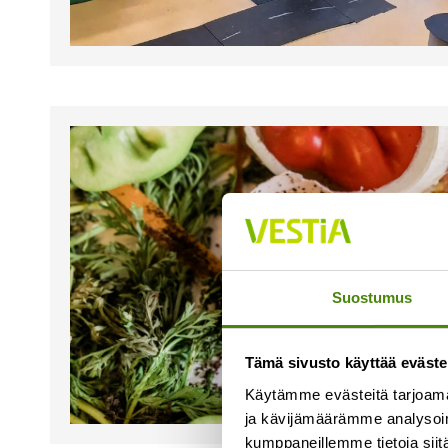
Suostumus
Tämä sivusto käyttää eväste
Käytämme evästeitä tarjoama
ja kävijämäärämme analysoim
kumppaneillemme tietoja siitä