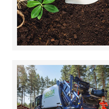
tapahtumat.