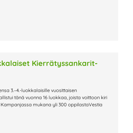
kkalaiset Kierrätyssankarit-
nsa 3.–4.-luokkalaisille vuosittaisen
stui tänä vuonna 16 luokkaa, joista voittoon kiri
. Kampanjassa mukana yli 300 oppilastaVestia