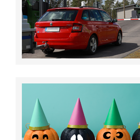
tapahtumat.