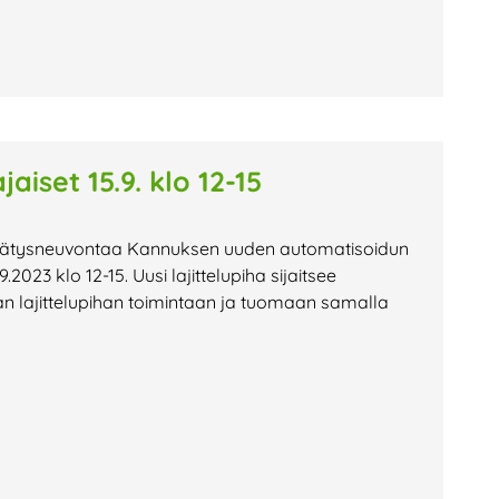
aiset 15.9. klo 12-15
rrätysneuvontaa Kannuksen uuden automatisoidun
.2023 klo 12-15. Uusi lajittelupiha sijaitsee
n lajittelupihan toimintaan ja tuomaan samalla