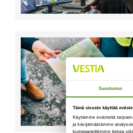
Suostumus
Tämä sivusto käyttää eväste
Käytämme evästeitä tarjoama
ja kävijämäärämme analysoim
kumppaneillemme tietoja siitä