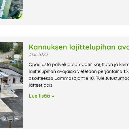
Kannuksen lajittelupihan avaj
31.8.2023
Opastusta palveluautomaatin käyttöön ja kie
lajittelupihan avajaisia vietetään perjantaina 15.9
osoitteessa Lammasojantie 10. Tule tutustumaa
jätteet pois
Lue lisää »