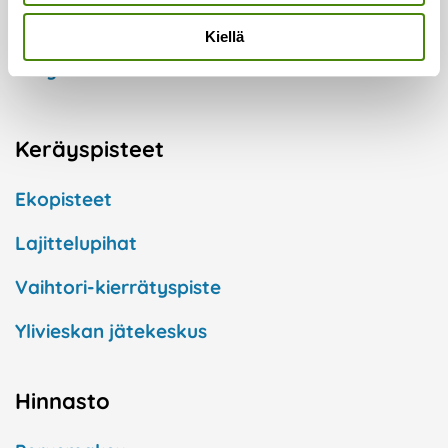
Kuntaorganisaatiot
Kiellä
Yritykset
Keräyspisteet
Ekopisteet
Lajittelupihat
Vaihtori-kierrätyspiste
Ylivieskan jätekeskus
Hinnasto