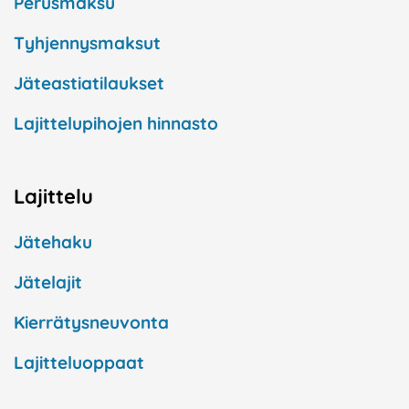
Perusmaksu
Tyhjennysmaksut
Jäteastiatilaukset
Lajittelupihojen hinnasto
Lajittelu
Jätehaku
Jätelajit
Kierrätysneuvonta
Lajitteluoppaat