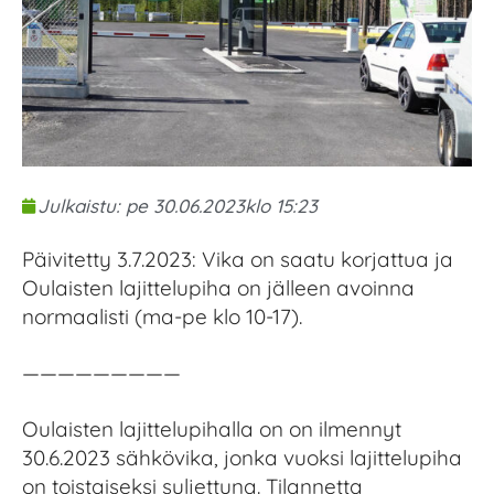
Julkaistu:
pe 30.06.2023
klo
15:23
Päivitetty 3.7.2023: Vika on saatu korjattua ja
Oulaisten lajittelupiha on jälleen avoinna
normaalisti (ma-pe klo 10-17).
—————————
Oulaisten lajittelupihalla on on ilmennyt
30.6.2023 sähkövika, jonka vuoksi lajittelupiha
on toistaiseksi suljettuna. Tilannetta