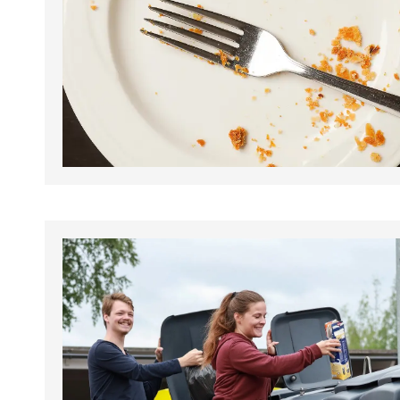
tapahtumat.