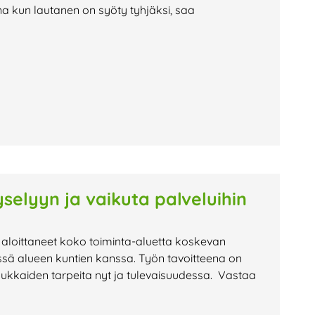
na kun lautanen on syöty tyhjäksi, saa
selyyn ja vaikuta palveluihin
 aloittaneet koko toiminta-aluetta koskevan
ssä alueen kuntien kanssa. Työn tavoitteena on
sukkaiden tarpeita nyt ja tulevaisuudessa. Vastaa