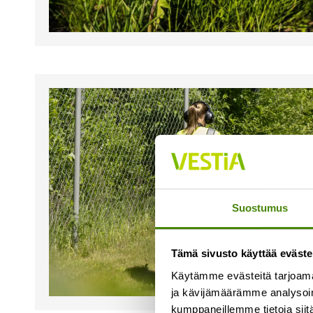
Suostumus
Tämä sivusto käyttää eväste
Käytämme evästeitä tarjoama
ja kävijämäärämme analysoim
kumppaneillemme tietoja siitä