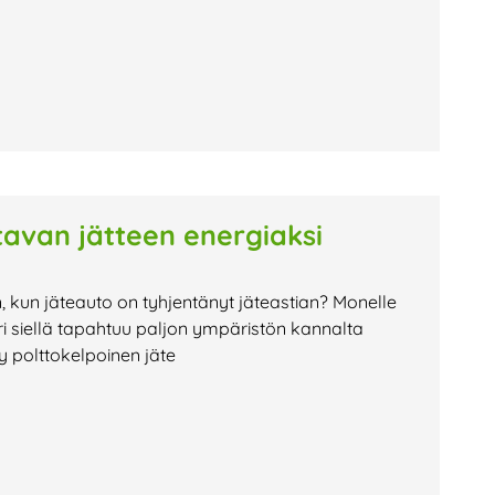
avan jätteen energiaksi
n, kun jäteauto on tyhjentänyt jäteastian? Monelle
i siellä tapahtuu paljon ympäristön kannalta
ty polttokelpoinen jäte