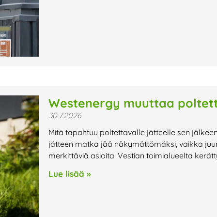
Westenergy muuttaa poltett
30.7.2026
Mitä tapahtuu poltettavalle jätteelle sen jälkee
jätteen matka jää näkymättömäksi, vaikka juur
merkittäviä asioita. Vestian toimialueelta kerät
Lue lisää »