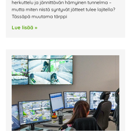
herkuttelu ja jännittävän hämyinen tunnelma –
mutta miten niistä syntyvät jätteet tulee lajitella?
Tässäpä muutama tärppi
Lue lisää »