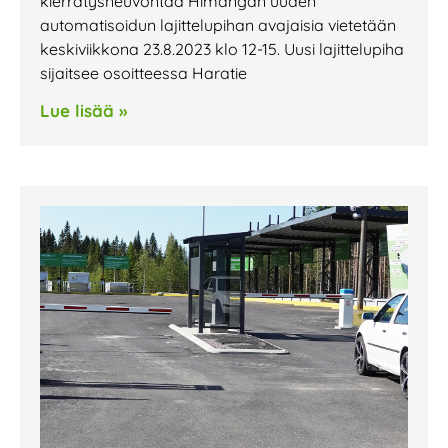
kierrätysneuvontaa Himangan uuden
automatisoidun lajittelupihan avajaisia vietetään
keskiviikkona 23.8.2023 klo 12-15. Uusi lajittelupiha
sijaitsee osoitteessa Haratie
Lue lisää »