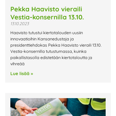
Pekka Haavisto vieraili
Vestia-konsernilla 13.10.
13.10.2023
Haavisto tutustui kiertotalouden uusiin
innovaatioihin Kansanedustaja ja
presidenttiehdokas Pekka Haavisto vieraili 13.10.
Vestia-konsernilla tutustumassa, kuinka
paikallistasolla edistetään kiertotaloutta ja
vihreää
Lue lisää »