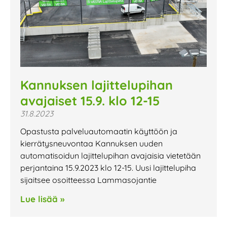
Kannuksen lajittelupihan
avajaiset 15.9. klo 12-15
31.8.2023
Opastusta palveluautomaatin käyttöön ja
kierrätysneuvontaa Kannuksen uuden
automatisoidun lajittelupihan avajaisia vietetään
perjantaina 15.9.2023 klo 12-15. Uusi lajittelupiha
sijaitsee osoitteessa Lammasojantie
Lue lisää »