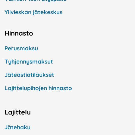
Ylivieskan jätekeskus
Hinnasto
Perusmaksu
Tyhjennysmaksut
Jäteastiatilaukset
Lajittelupihojen hinnasto
Lajittelu
Jätehaku