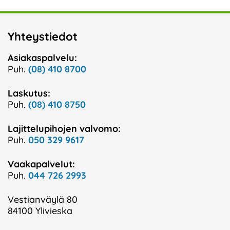
Yhteystiedot
Asiakaspalvelu:
Puh.
(08) 410 8700
Laskutus:
Puh.
(08) 410 8750
Lajittelupihojen valvomo:
Puh.
050 329 9617
Vaakapalvelut:
Puh.
044 726 2993
Vestianväylä 80
84100 Ylivieska