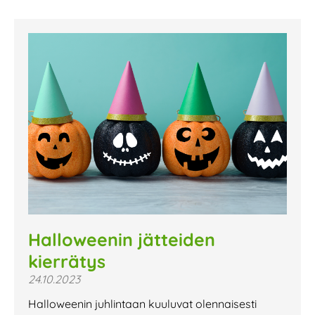
Halloweenin jätteiden
kierrätys
24.10.2023
Halloweenin juhlintaan kuuluvat olennaisesti