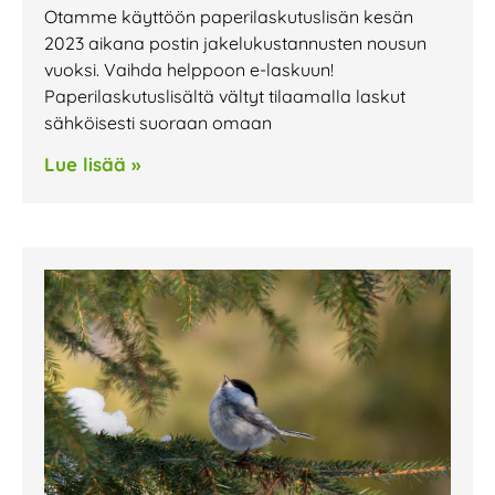
Otamme käyttöön paperilaskutuslisän kesän
2023 aikana postin jakelukustannusten nousun
vuoksi. Vaihda helppoon e-laskuun!
Paperilaskutuslisältä vältyt tilaamalla laskut
sähköisesti suoraan omaan
Lue lisää »