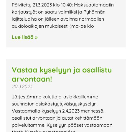
Päivitetty 21.3.2023 klo 10.40: Maksuautomaatin
korjaustyöt on saatu valmiiksi ja Pyhännän
lajittelupiha on jälleen avoinna normaalien
aukioloaikojen mukaisesti (ma-pe klo
Lue lisää »
Vastaa kyselyyn ja osallistu
arvontaan!
20.3.2023
Järjestämme kuluttaja-asiakkaillemme
suunnatun asiakastyytyväisyyskyselyn.
Vastaamalla kyselyyn 2.4.2023 mennessä,
osallistut arvontaan ja autat kehittämään
palveluitamme. Kyselyyn pääset vastaamaan
tästä. Kyselyyn vastanneiden