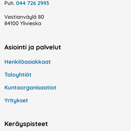
Puh.
044 726 2993
Vestianväylä 80
84100 Ylivieska
Asiointi ja palvelut
Henkilöasiakkaat
Taloyhtiöt
Kuntaorganisaatiot
Yritykset
Keräyspisteet