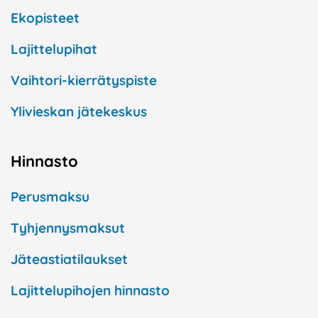
Ekopisteet
Lajittelupihat
Vaihtori-kierrätyspiste
Ylivieskan jätekeskus
Hinnasto
Perusmaksu
Tyhjennysmaksut
Jäteastiatilaukset
Lajittelupihojen hinnasto