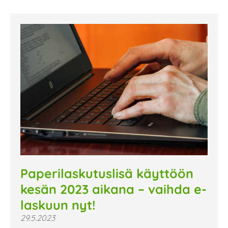
Paperilaskutuslisä käyttöön
kesän 2023 aikana – vaihda e-
laskuun nyt!
29.5.2023