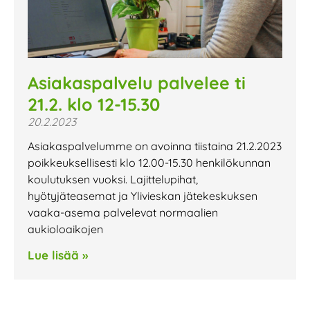
Asiakaspalvelu palvelee ti
21.2. klo 12-15.30
20.2.2023
Asiakaspalvelumme on avoinna tiistaina 21.2.2023
poikkeuksellisesti klo 12.00-15.30 henkilökunnan
koulutuksen vuoksi. Lajittelupihat,
hyötyjäteasemat ja Ylivieskan jätekeskuksen
vaaka-asema palvelevat normaalien
aukioloaikojen
Lue lisää »