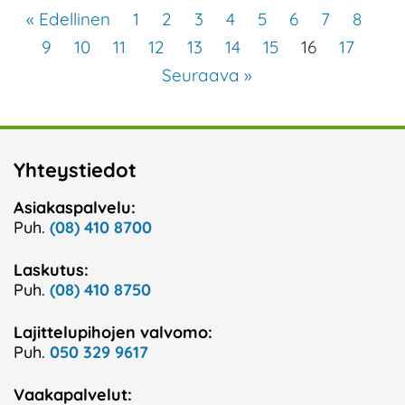
« Edellinen
1
2
3
4
5
6
7
8
9
10
11
12
13
14
15
16
17
Seuraava »
Yhteystiedot
Asiakaspalvelu:
Puh.
(08) 410 8700
Laskutus:
Puh.
(08) 410 8750
Lajittelupihojen valvomo:
Puh.
050 329 9617
Vaakapalvelut: