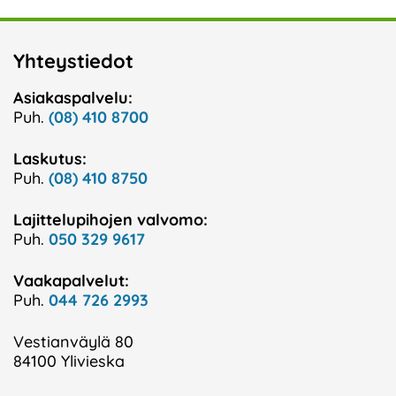
Yhteystiedot
Asiakaspalvelu:
Puh.
(08) 410 8700
Laskutus:
Puh.
(08) 410 8750
Lajittelupihojen valvomo:
Puh.
050 329 9617
Vaakapalvelut:
Puh.
044 726 2993
Vestianväylä 80
84100 Ylivieska