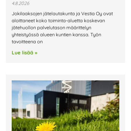
4.8.2026
Jokilaaksojen jätelautakunta ja Vestia Oy ovat
aloittaneet koko toiminta-aluetta koskevan
jätehuollon palvelutason määrittelyn
yhteistyössä alueen kuntien kanssa. Työn
tavoitteena on
Lue lisää »