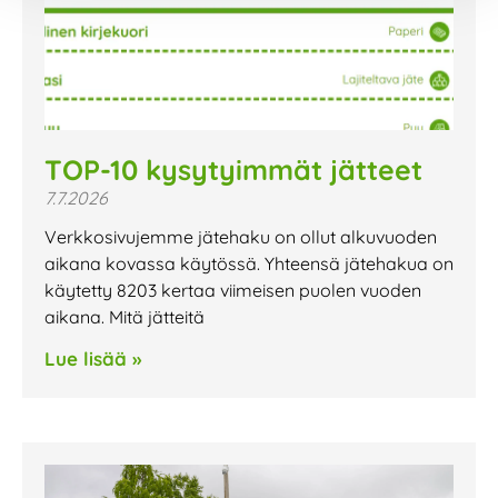
TOP-10 kysytyimmät jätteet
7.7.2026
Verkkosivujemme jätehaku on ollut alkuvuoden
aikana kovassa käytössä. Yhteensä jätehakua on
käytetty 8203 kertaa viimeisen puolen vuoden
aikana. Mitä jätteitä
Lue lisää »