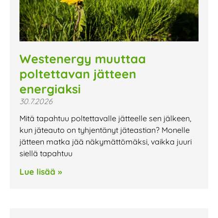
Westenergy muuttaa
poltettavan jätteen
energiaksi
30.7.2026
Mitä tapahtuu poltettavalle jätteelle sen jälkeen,
kun jäteauto on tyhjentänyt jäteastian? Monelle
jätteen matka jää näkymättömäksi, vaikka juuri
siellä tapahtuu
Lue lisää »