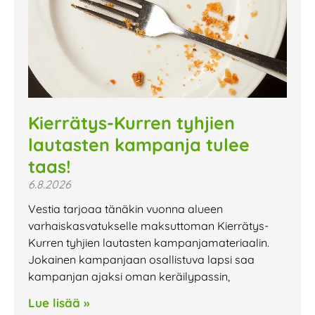
Kierrätys-Kurren tyhjien
lautasten kampanja tulee
taas!
6.8.2026
Vestia tarjoaa tänäkin vuonna alueen
varhaiskasvatukselle maksuttoman Kierrätys-
Kurren tyhjien lautasten kampanjamateriaalin.
Jokainen kampanjaan osallistuva lapsi saa
kampanjan ajaksi oman keräilypassin,
Lue lisää »