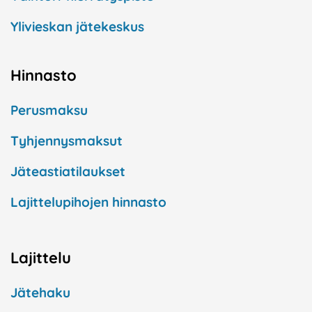
Ylivieskan jätekeskus
Hinnasto
Perusmaksu
Tyhjennysmaksut
Jäteastiatilaukset
Lajittelupihojen hinnasto
Lajittelu
Jätehaku