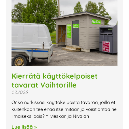
Kierrätä käyttökelpoiset
tavarat Vaihtorille
1.7.2026
Onko nurkissasi käyttökelpoista tavaraa, joilla et
kuitenkaan tee enää itse mitään ja voisit antaa ne
ilmaiseksi pois? Ylivieskan ja Nivalan
Lue lisää »