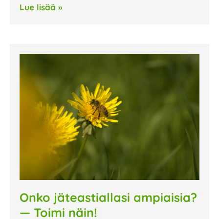
Lue lisää »
Onko jäteastiallasi ampiaisia?
— Toimi näin!