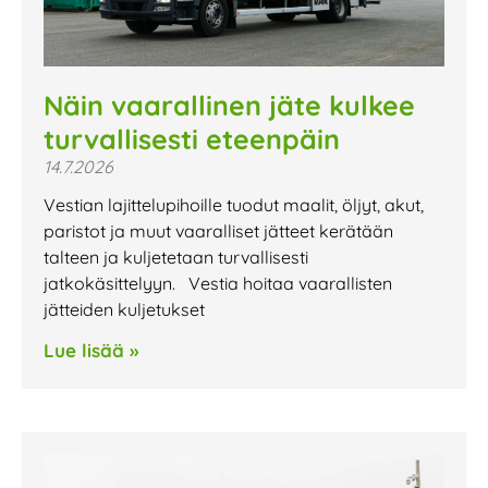
Näin vaarallinen jäte kulkee
turvallisesti eteenpäin
14.7.2026
Vestian lajittelupihoille tuodut maalit, öljyt, akut,
paristot ja muut vaaralliset jätteet kerätään
talteen ja kuljetetaan turvallisesti
jatkokäsittelyyn. Vestia hoitaa vaarallisten
jätteiden kuljetukset
Lue lisää »