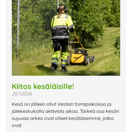
Kiitos kesäläisille!
28.7.2026
Kesä on jälleen ollut Vestian toimipaikoissa ja
jätekeskuksilla aktiivista aikaa. Tärkeä osa kesän
sujuvaa arkea ovat olleet kesäläisemme, jotka
ovat