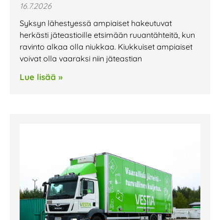
16.7.2026
Syksyn lähestyessä ampiaiset hakeutuvat
herkästi jäteastioille etsimään ruuantähteitä, kun
ravinto alkaa olla niukkaa. Kiukkuiset ampiaiset
voivat olla vaaraksi niin jäteastian
Lue lisää »