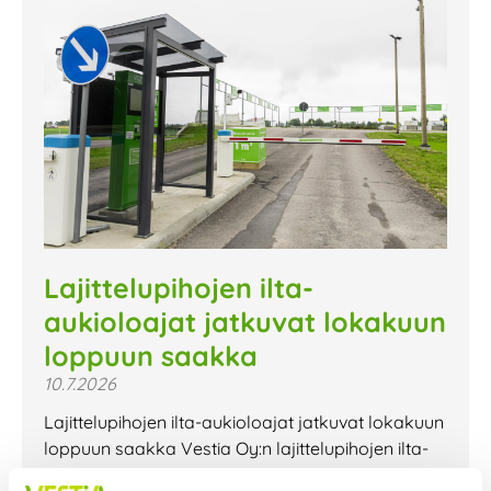
Lajittelupihojen ilta-
aukioloajat jatkuvat lokakuun
loppuun saakka
10.7.2026
Lajittelupihojen ilta-aukioloajat jatkuvat lokakuun
loppuun saakka Vestia Oy:n lajittelupihojen ilta-
aukioloajat jatkuvat lokakuun loppuun saakka.