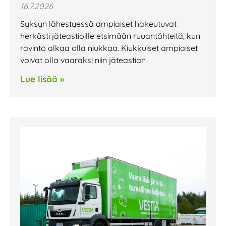
16.7.2026
Syksyn lähestyessä ampiaiset hakeutuvat
herkästi jäteastioille etsimään ruuantähteitä, kun
ravinto alkaa olla niukkaa. Kiukkuiset ampiaiset
voivat olla vaaraksi niin jäteastian
Lue lisää »