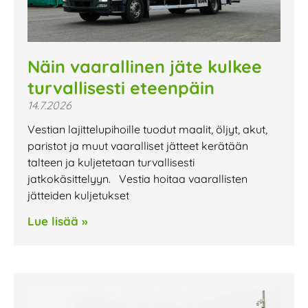
Näin vaarallinen jäte kulkee
turvallisesti eteenpäin
14.7.2026
Vestian lajittelupihoille tuodut maalit, öljyt, akut,
paristot ja muut vaaralliset jätteet kerätään
talteen ja kuljetetaan turvallisesti
jatkokäsittelyyn. Vestia hoitaa vaarallisten
jätteiden kuljetukset
Lue lisää »