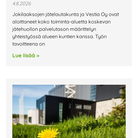
4.8.2026
Jokilaaksojen jätelautakunta ja Vestia Oy ovat
aloittaneet koko toiminta-aluetta koskevan
jätehuollon palvelutason määrittelyn
yhteistyössä alueen kuntien kanssa. Työn
tavoitteena on
Lue lisää »