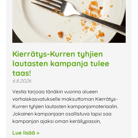
Kierrätys-Kurren tyhjien
lautasten kampanja tulee
taas!
6.8.2026
Vestia tarjoaa tänäkin vuonna alueen
varhaiskasvatukselle maksuttoman Kierrätys-
Kurren tyhjien lautasten kampanjamateriaalin.
Jokainen kampanjaan osallistuva lapsi saa
kampanjan ajaksi oman keräilypassin,
Lue lisää »