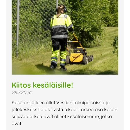
Kiitos kesäläisille!
28.7.2026
Kesä on jälleen ollut Vestian toimipaikoissa ja
jätekeskuksilla aktiivista aikaa. Tärkeä osa kesän
sujuvaa arkea ovat olleet kesäläisemme, jotka
ovat