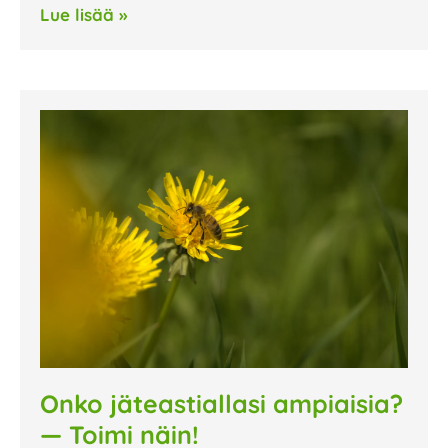
Lue lisää »
Onko jäteastiallasi ampiaisia?
— Toimi näin!