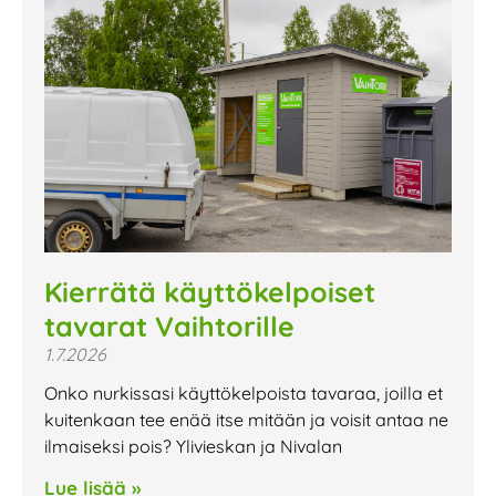
Kierrätä käyttökelpoiset
tavarat Vaihtorille
1.7.2026
Onko nurkissasi käyttökelpoista tavaraa, joilla et
kuitenkaan tee enää itse mitään ja voisit antaa ne
ilmaiseksi pois? Ylivieskan ja Nivalan
Lue lisää »