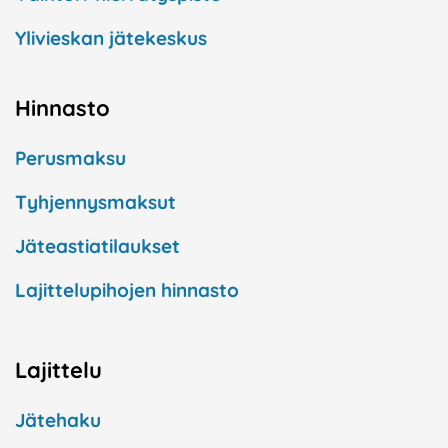
Ylivieskan jätekeskus
Hinnasto
Perusmaksu
Tyhjennysmaksut
Jäteastiatilaukset
Lajittelupihojen hinnasto
Lajittelu
Jätehaku