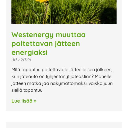
Westenergy muuttaa
poltettavan jätteen
energiaksi
30.7.2026
Mitä tapahtuu poltettavalle jätteelle sen jälkeen,
kun jäteauto on tyhjentänyt jäteastian? Monelle
jätteen matka jää näkymättömäksi, vaikka juuri
siellä tapahtuu
Lue lisää »