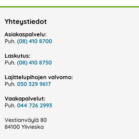
Yhteystiedot
Asiakaspalvelu:
Puh.
(08) 410 8700
Laskutus:
Puh.
(08) 410 8750
Lajittelupihojen valvomo:
Puh.
050 329 9617
Vaakapalvelut:
Puh.
044 726 2993
Vestianväylä 80
84100 Ylivieska