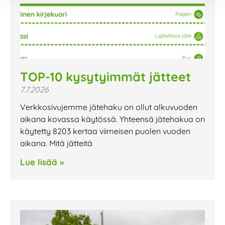
TOP-10 kysytyimmät jätteet
7.7.2026
Verkkosivujemme jätehaku on ollut alkuvuoden
aikana kovassa käytössä. Yhteensä jätehakua on
käytetty 8203 kertaa viimeisen puolen vuoden
aikana. Mitä jätteitä
Lue lisää »