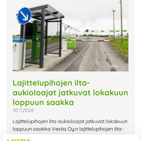
Lajittelupihojen ilta-
aukioloajat jatkuvat lokakuun
loppuun saakka
10.7.2026
Lajittelupihojen ilta-aukioloajat jatkuvat lokakuun
loppuun saakka Vestia Oy:n lajittelupihojen ilta-
aukioloajat jatkuvat lokakuun loppuun saakka.