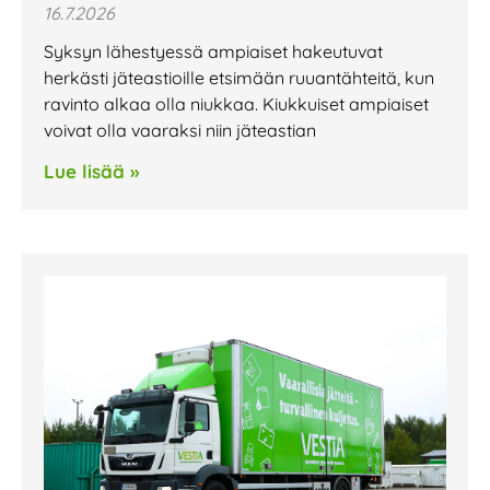
16.7.2026
Syksyn lähestyessä ampiaiset hakeutuvat
herkästi jäteastioille etsimään ruuantähteitä, kun
ravinto alkaa olla niukkaa. Kiukkuiset ampiaiset
voivat olla vaaraksi niin jäteastian
Lue lisää »