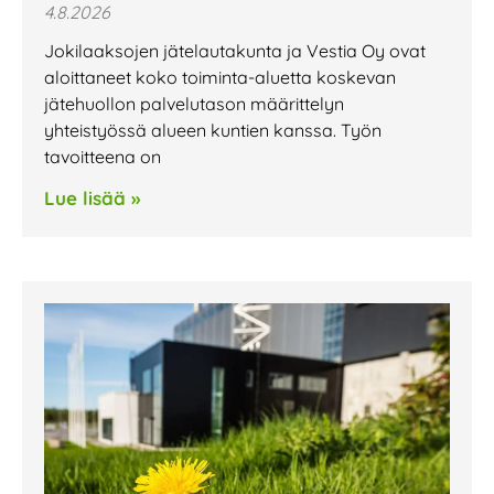
4.8.2026
Jokilaaksojen jätelautakunta ja Vestia Oy ovat
aloittaneet koko toiminta-aluetta koskevan
jätehuollon palvelutason määrittelyn
yhteistyössä alueen kuntien kanssa. Työn
tavoitteena on
Lue lisää »