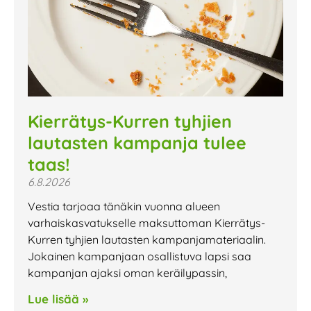
Kierrätys-Kurren tyhjien
lautasten kampanja tulee
taas!
6.8.2026
Vestia tarjoaa tänäkin vuonna alueen
varhaiskasvatukselle maksuttoman Kierrätys-
Kurren tyhjien lautasten kampanjamateriaalin.
Jokainen kampanjaan osallistuva lapsi saa
kampanjan ajaksi oman keräilypassin,
Lue lisää »