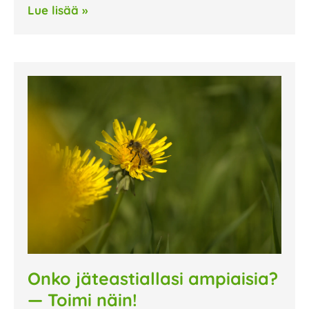
Lue lisää »
Onko jäteastiallasi ampiaisia?
— Toimi näin!