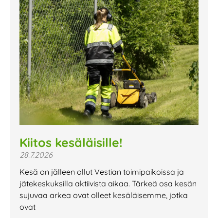
Kiitos kesäläisille!
28.7.2026
Kesä on jälleen ollut Vestian toimipaikoissa ja
jätekeskuksilla aktiivista aikaa. Tärkeä osa kesän
sujuvaa arkea ovat olleet kesäläisemme, jotka
ovat