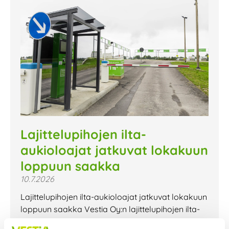
Lajittelupihojen ilta-
aukioloajat jatkuvat lokakuun
loppuun saakka
10.7.2026
Lajittelupihojen ilta-aukioloajat jatkuvat lokakuun
loppuun saakka Vestia Oy:n lajittelupihojen ilta-
aukioloajat jatkuvat lokakuun loppuun saakka.