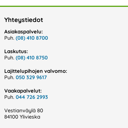
Yhteystiedot
Asiakaspalvelu:
Puh.
(08) 410 8700
Laskutus:
Puh.
(08) 410 8750
Lajittelupihojen valvomo:
Puh.
050 329 9617
Vaakapalvelut:
Puh.
044 726 2993
Vestianväylä 80
84100 Ylivieska