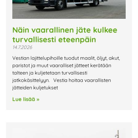
Näin vaarallinen jäte kulkee
turvallisesti eteenpäin
14.7.2026
Vestian lajittelupihoille tuodut maalit, öljyt, akut,
paristot ja muut vaaralliset jätteet kerätään
talteen ja kuljetetaan turvallisesti
jatkokäsittelyyn. Vestia hoitaa vaarallisten
jätteiden kuljetukset
Lue lisää »