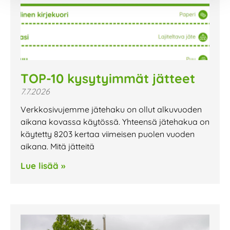
TOP-10 kysytyimmät jätteet
7.7.2026
Verkkosivujemme jätehaku on ollut alkuvuoden
aikana kovassa käytössä. Yhteensä jätehakua on
käytetty 8203 kertaa viimeisen puolen vuoden
aikana. Mitä jätteitä
Lue lisää »