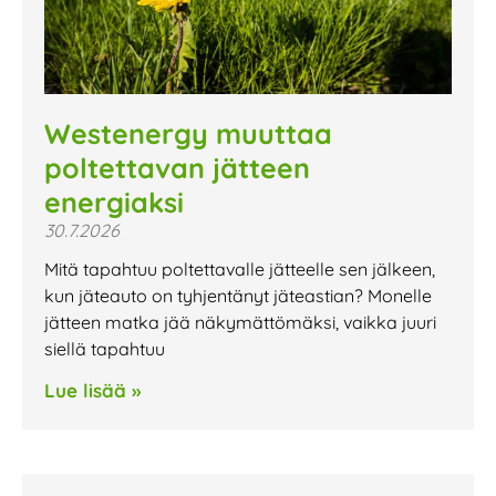
Westenergy muuttaa
poltettavan jätteen
energiaksi
30.7.2026
Mitä tapahtuu poltettavalle jätteelle sen jälkeen,
kun jäteauto on tyhjentänyt jäteastian? Monelle
jätteen matka jää näkymättömäksi, vaikka juuri
siellä tapahtuu
Lue lisää »