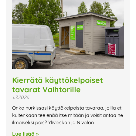
Kierrätä käyttökelpoiset
tavarat Vaihtorille
1.7.2026
Onko nurkissasi käyttökelpoista tavaraa, joilla et
kuitenkaan tee enää itse mitään ja voisit antaa ne
ilmaiseksi pois? Ylivieskan ja Nivalan
Lue lisää »