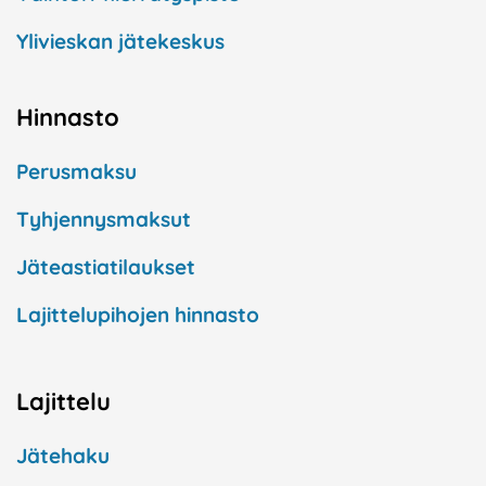
Ylivieskan jätekeskus
Hinnasto
Perusmaksu
Tyhjennysmaksut
Jäteastiatilaukset
Lajittelupihojen hinnasto
Lajittelu
Jätehaku