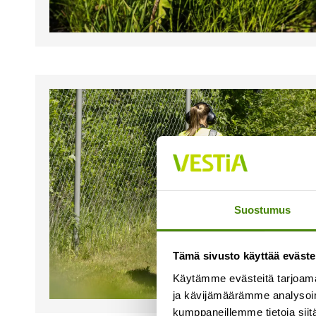
Suostumus
Tämä sivusto käyttää eväste
Käytämme evästeitä tarjoama
ja kävijämäärämme analysoim
kumppaneillemme tietoja siitä