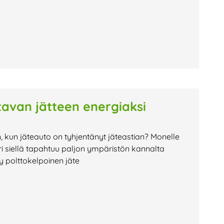
avan jätteen energiaksi
n, kun jäteauto on tyhjentänyt jäteastian? Monelle
i siellä tapahtuu paljon ympäristön kannalta
ty polttokelpoinen jäte