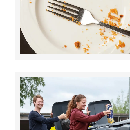
tapahtumat.