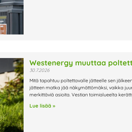
Westenergy muuttaa poltett
30.7.2026
Mitä tapahtuu poltettavalle jätteelle sen jälkee
jätteen matka jää näkymättömäksi, vaikka juur
merkittäviä asioita. Vestian toimialueelta kerät
Lue lisää »