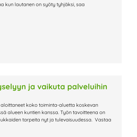
na kun lautanen on syöty tyhjäksi, saa
selyyn ja vaikuta palveluihin
 aloittaneet koko toiminta-aluetta koskevan
ssä alueen kuntien kanssa. Työn tavoitteena on
sukkaiden tarpeita nyt ja tulevaisuudessa. Vastaa