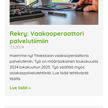
Rekry: Vaakaoperaattori
palvelutiimiin
7.3.2024
Haemme nyt Ylivieskaan vaakaoperaattoria
palvelutiimiin. Työ on määräaikainen toukokuusta
2024 lokakuuhun 2025. Työ sisältää myös
asiakaspalvelutehtäviä. Lue lisää tehtävästä
täältä.
Lue lisää »