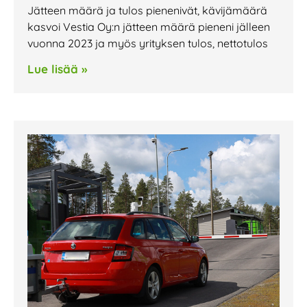
Jätteen määrä ja tulos pienenivät, kävijämäärä
kasvoi Vestia Oy:n jätteen määrä pieneni jälleen
vuonna 2023 ja myös yrityksen tulos, nettotulos
Lue lisää »