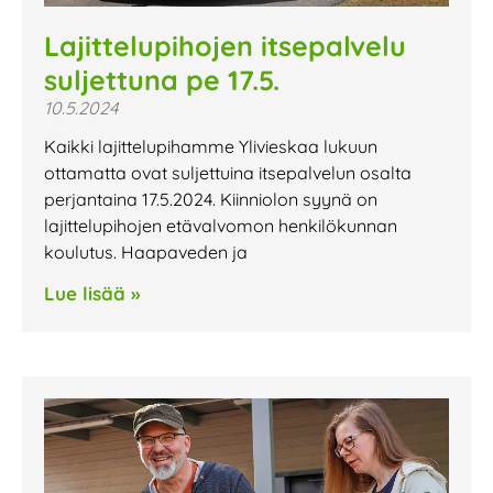
Lajittelupihojen itsepalvelu
suljettuna pe 17.5.
10.5.2024
Kaikki lajittelupihamme Ylivieskaa lukuun
ottamatta ovat suljettuina itsepalvelun osalta
perjantaina 17.5.2024. Kiinniolon syynä on
lajittelupihojen etävalvomon henkilökunnan
koulutus. Haapaveden ja
Lue lisää »