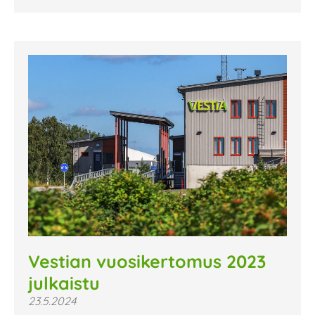
Vestian vuosikertomus 2023
julkaistu
23.5.2024