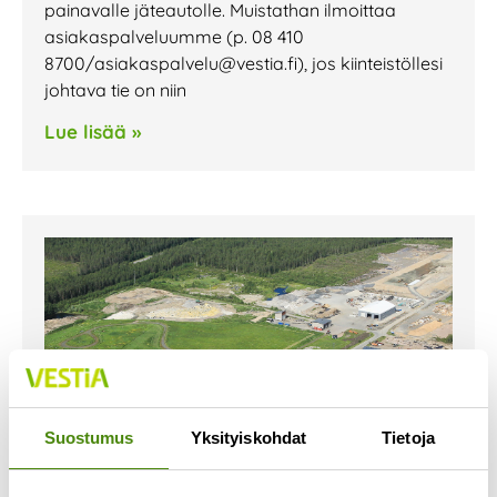
painavalle jäteautolle. Muistathan ilmoittaa
asiakaspalveluumme (p. 08 410
8700/asiakaspalvelu@vestia.fi), jos kiinteistöllesi
johtava tie on niin
Lue lisää »
Suostumus
Yksityiskohdat
Tietoja