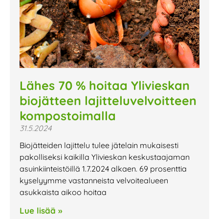
Lähes 70 % hoitaa Ylivieskan
biojätteen lajitteluvelvoitteen
kompostoimalla
31.5.2024
Biojätteiden lajittelu tulee jätelain mukaisesti
pakolliseksi kaikilla Ylivieskan keskustaajaman
asuinkiinteistöillä 1.7.2024 alkaen. 69 prosenttia
kyselyymme vastanneista velvoitealueen
asukkaista aikoo hoitaa
Lue lisää »