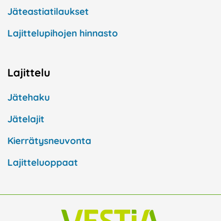
Jäteastiatilaukset
Lajittelupihojen hinnasto
Lajittelu
Jätehaku
Jätelajit
Kierrätysneuvonta
Lajitteluoppaat