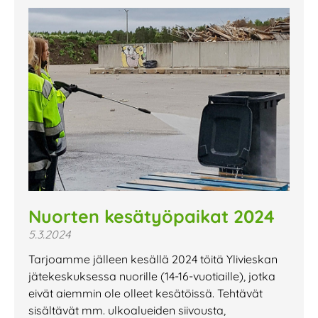
Nuorten kesätyöpaikat 2024
5.3.2024
Tarjoamme jälleen kesällä 2024 töitä Ylivieskan
jätekeskuksessa nuorille (14-16-vuotiaille), jotka
eivät aiemmin ole olleet kesätöissä. Tehtävät
sisältävät mm. ulkoalueiden siivousta,