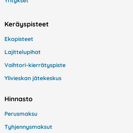
Yritykset
Keräyspisteet
Ekopisteet
Lajittelupihat
Vaihtori-kierrätyspiste
Ylivieskan jätekeskus
Hinnasto
Perusmaksu
Tyhjennysmaksut