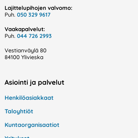
Lajittelupihojen valvomo:
Puh.
050 329 9617
Vaakapalvelut:
Puh.
044 726 2993
Vestianväylä 80
84100 Ylivieska
Asiointi ja palvelut
Henkilöasiakkaat
Taloyhtiöt
Kuntaorganisaatiot