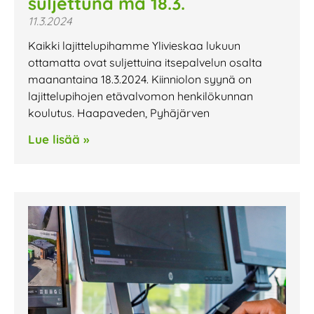
suljettuna ma 18.3.
11.3.2024
Kaikki lajittelupihamme Ylivieskaa lukuun
ottamatta ovat suljettuina itsepalvelun osalta
maanantaina 18.3.2024. Kiinniolon syynä on
lajittelupihojen etävalvomon henkilökunnan
koulutus. Haapaveden, Pyhäjärven
Lue lisää »