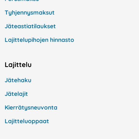
Tyhjennysmaksut
Jäteastiatilaukset
Lajittelupihojen hinnasto
Lajittelu
Jätehaku
Jätelajit
Kierrätysneuvonta
Lajitteluoppaat