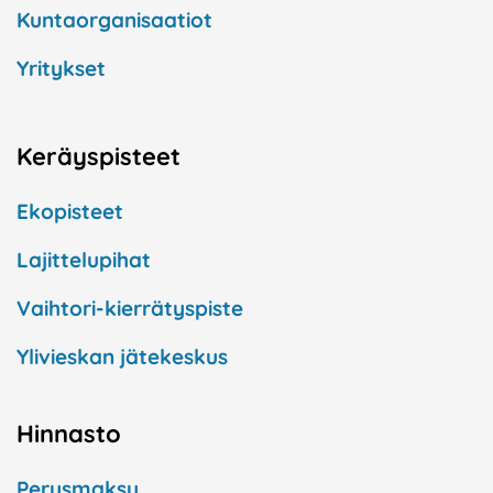
Kuntaorganisaatiot
Yritykset
Keräyspisteet
Ekopisteet
Lajittelupihat
Vaihtori-kierrätyspiste
Ylivieskan jätekeskus
Hinnasto
Perusmaksu