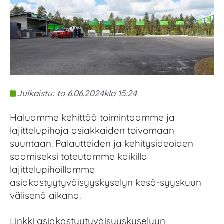
Julkaistu:
to 6.06.2024
klo
15:24
Haluamme kehittää toimintaamme ja
lajittelupihoja asiakkaiden toivomaan
suuntaan. Palautteiden ja kehitysideoiden
saamiseksi toteutamme kaikilla
lajittelupihoillamme
asiakastyytyväisyyskyselyn kesä-syyskuun
välisenä aikana.
Linkki asiakastyytyväisyyskyselyyn