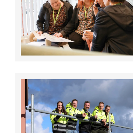
tapahtumat.