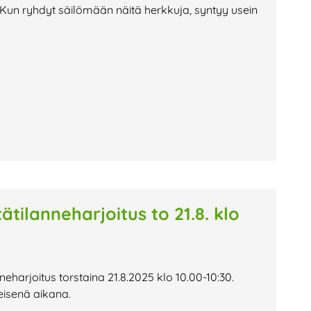
Kun ryhdyt säilömään näitä herkkuja, syntyy usein
tätilanneharjoitus to 21.8. klo
nneharjoitus torstaina 21.8.2025 klo 10.00-10:30.
yseisenä aikana.