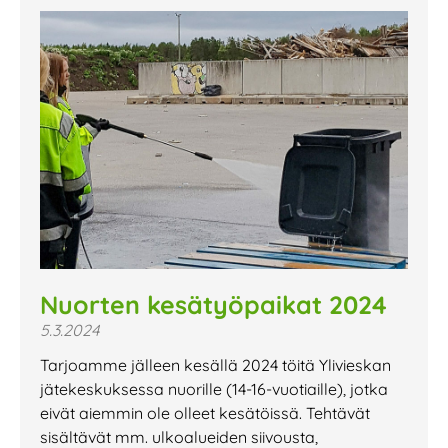
Nuorten kesätyöpaikat 2024
5.3.2024
Tarjoamme jälleen kesällä 2024 töitä Ylivieskan
jätekeskuksessa nuorille (14-16-vuotiaille), jotka
eivät aiemmin ole olleet kesätöissä. Tehtävät
sisältävät mm. ulkoalueiden siivousta,