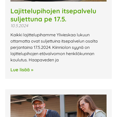
Lajittelupihojen itsepalvelu
suljettuna pe 17.5.
10.5.2024
Kaikki lajittelupihamme Ylivieskaa lukuun
ottamatta ovat suljettuina itsepalvelun osalta
perjantaina 17.5.2024. Kiinniolon syynä on
lajittelupihojen etävalvomon henkilökunnan
koulutus. Haapaveden ja
Lue lisää »