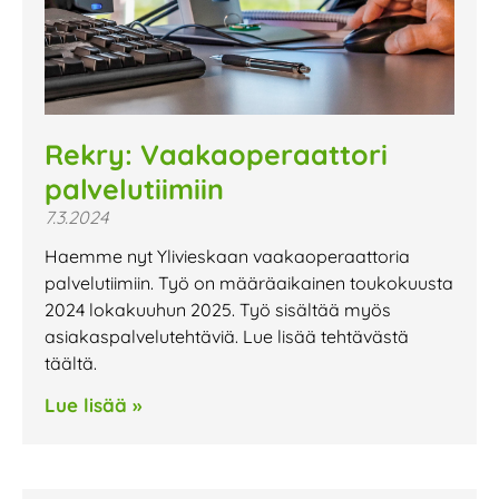
Rekry: Vaakaoperaattori
palvelutiimiin
7.3.2024
Haemme nyt Ylivieskaan vaakaoperaattoria
palvelutiimiin. Työ on määräaikainen toukokuusta
2024 lokakuuhun 2025. Työ sisältää myös
asiakaspalvelutehtäviä. Lue lisää tehtävästä
täältä.
Lue lisää »