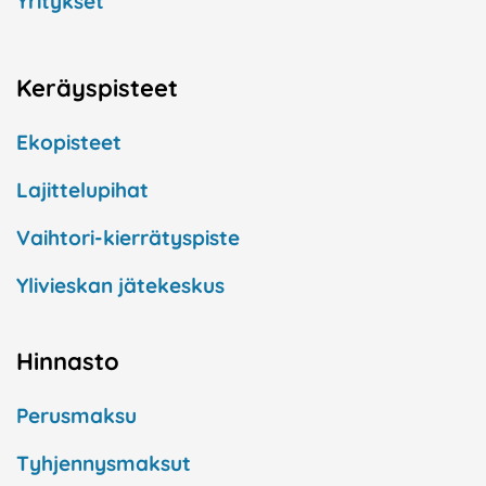
Yritykset
Keräyspisteet
Ekopisteet
Lajittelupihat
Vaihtori-kierrätyspiste
Ylivieskan jätekeskus
Hinnasto
Perusmaksu
Tyhjennysmaksut