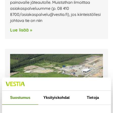
painavalle jäteautolle. Muistathan ilmoittaa
asiakaspalveluumme (p. 08 410
8700/asiakaspalvelu@vestia.fi), jos kiinteistöllesi
johtava tie on niin
Lue lisää »
Suostumus
Yksityiskohdat
Tietoja