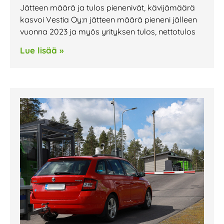
Jätteen määrä ja tulos pienenivät, kävijämäärä
kasvoi Vestia Oy:n jätteen määrä pieneni jälleen
vuonna 2023 ja myös yrityksen tulos, nettotulos
Lue lisää »