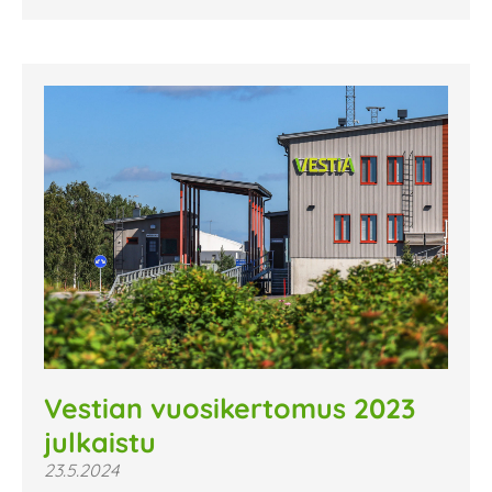
Vestian vuosikertomus 2023
julkaistu
23.5.2024