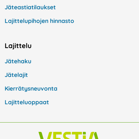
Jäteastiatilaukset
Lajittelupihojen hinnasto
Lajittelu
Jätehaku
Jätelajit
Kierrätysneuvonta
Lajitteluoppaat