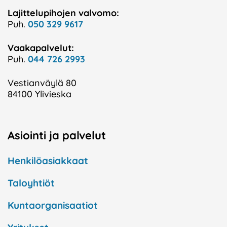
Lajittelupihojen valvomo:
Puh.
050 329 9617
Vaakapalvelut:
Puh.
044 726 2993
Vestianväylä 80
84100 Ylivieska
Asiointi ja palvelut
Henkilöasiakkaat
Taloyhtiöt
Kuntaorganisaatiot