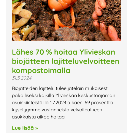
Lähes 70 % hoitaa Ylivieskan
biojätteen lajitteluvelvoitteen
kompostoimalla
31.5.2024
Biojätteiden lajittelu tulee jätelain mukaisesti
pakolliseksi kaikilla Ylivieskan keskustaajaman
asuinkiinteistöillä 1.7.2024 alkaen. 69 prosenttia
kyselyymme vastanneista velvoitealueen
asukkaista aikoo hoitaa
Lue lisää »