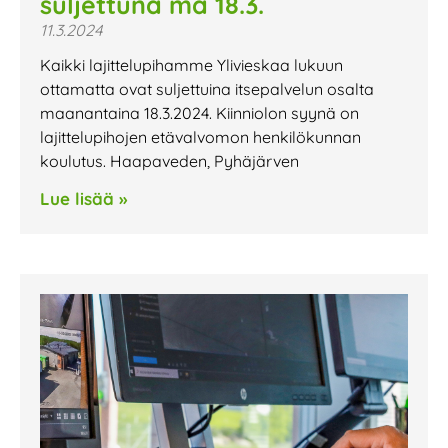
suljettuna ma 18.3.
11.3.2024
Kaikki lajittelupihamme Ylivieskaa lukuun
ottamatta ovat suljettuina itsepalvelun osalta
maanantaina 18.3.2024. Kiinniolon syynä on
lajittelupihojen etävalvomon henkilökunnan
koulutus. Haapaveden, Pyhäjärven
Lue lisää »