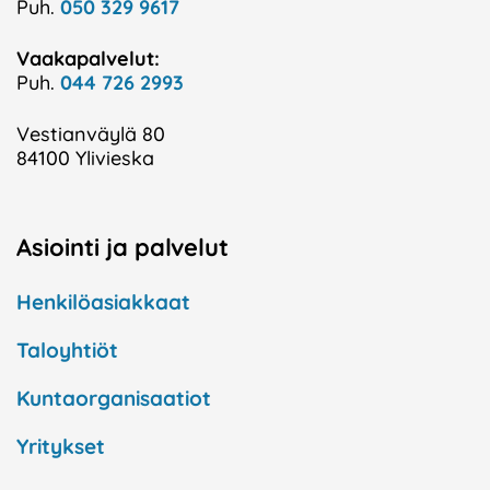
Puh.
050 329 9617
Vaakapalvelut:
Puh.
044 726 2993
Vestianväylä 80
84100 Ylivieska
Asiointi ja palvelut
Henkilöasiakkaat
Taloyhtiöt
Kuntaorganisaatiot
Yritykset