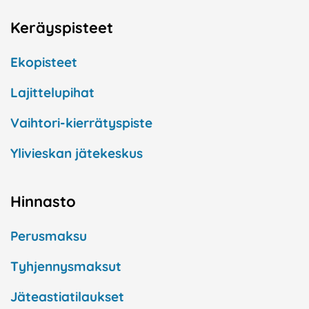
Keräyspisteet
Ekopisteet
Lajittelupihat
Vaihtori-kierrätyspiste
Ylivieskan jätekeskus
Hinnasto
Perusmaksu
Tyhjennysmaksut
Jäteastiatilaukset