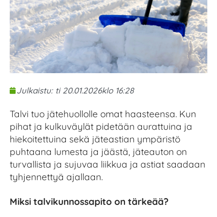
Julkaistu:
ti 20.01.2026
klo
16:28
Talvi tuo jätehuollolle omat haasteensa. Kun
pihat ja kulkuväylät pidetään aurattuina ja
hiekoitettuina sekä jäteastian ympäristö
puhtaana lumesta ja jäästä, jäteauton on
turvallista ja sujuvaa liikkua ja astiat saadaan
tyhjennettyä ajallaan.
Miksi talvikunnossapito on tärkeää?