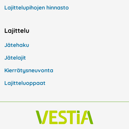
Lajittelupihojen hinnasto
Lajittelu
Jätehaku
Jätelajit
Kierrätysneuvonta
Lajitteluoppaat