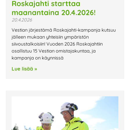
Roskajahti starttaa
maanantaina 20.4.2026!
20.4.2026
Vestian järjestämä Roskajahti-kampanja kutsuu
jälleen mukaan yhteisiin ympäristön
siivoustalkoisiin! Vuoden 2026 Roskajahtiin
osallistuu 15 Vestian omistajakuntaa, ja
kampanja on käynnissä
Lue lisää »