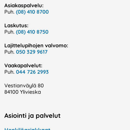
Asiakaspalvelu:
Puh.
(08) 410 8700
Laskutus:
Puh.
(08) 410 8750
Lajittelupihojen valvomo:
Puh.
050 329 9617
Vaakapalvelut:
Puh.
044 726 2993
Vestianväylä 80
84100 Ylivieska
Asiointi ja palvelut
Henkilöasiakkaat