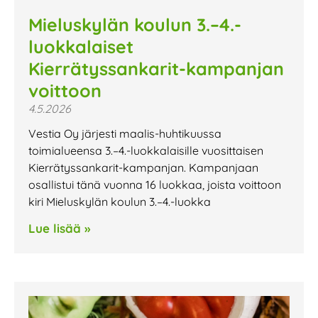
Mieluskylän koulun 3.–4.-
luokkalaiset
Kierrätyssankarit-kampanjan
voittoon
4.5.2026
Vestia Oy järjesti maalis-huhtikuussa
toimialueensa 3.–4.-luokkalaisille vuosittaisen
Kierrätyssankarit-kampanjan. Kampanjaan
osallistui tänä vuonna 16 luokkaa, joista voittoon
kiri Mieluskylän koulun 3.–4.-luokka
Lue lisää »