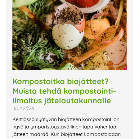
Kompostoitko biojätteet?
Muista tehdä kompostointi-
ilmoitus jätelautakunnalle
30.4.2026
Keittiössä syntyvän biojätteen kompostointi on
hyvä ja ympäristöystävällinen tapa vähentää
jätteen määrää. Kun biojätteet kompostoidaan