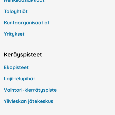
Taloyhtiöt
Kuntaorganisaatiot
Yritykset
Keräyspisteet
Ekopisteet
Lajittelupihat
Vaihtori-kierrätyspiste
Ylivieskan jätekeskus