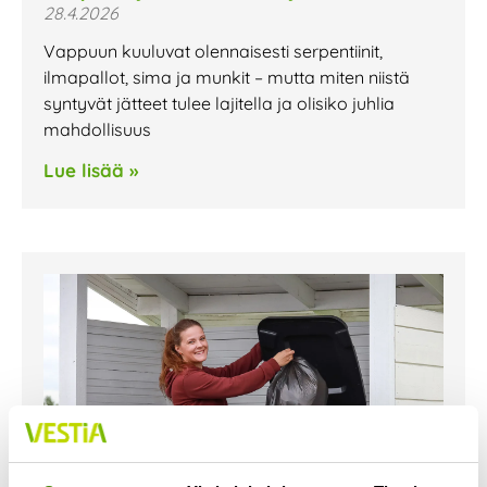
28.4.2026
Vappuun kuuluvat olennaisesti serpentiinit,
ilmapallot, sima ja munkit – mutta miten niistä
syntyvät jätteet tulee lajitella ja olisiko juhlia
mahdollisuus
Lue lisää »