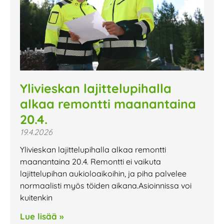
Ylivieskan lajittelupihalla
alkaa remontti maanantaina
20.4.
19.4.2026
Ylivieskan lajittelupihalla alkaa remontti
maanantaina 20.4. Remontti ei vaikuta
lajittelupihan aukioloaikoihin, ja piha palvelee
normaalisti myös töiden aikana.Asioinnissa voi
kuitenkin
Lue lisää »