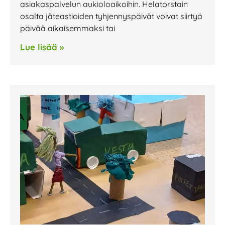
asiakaspalvelun aukioloaikoihin. Helatorstain
osalta jäteastioiden tyhjennyspäivät voivat siirtyä
päivää aikaisemmaksi tai
Lue lisää »