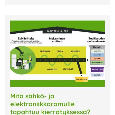
Mitä sähkö- ja
elektroniikkaromulle
tapahtuu kierrätyksessä?