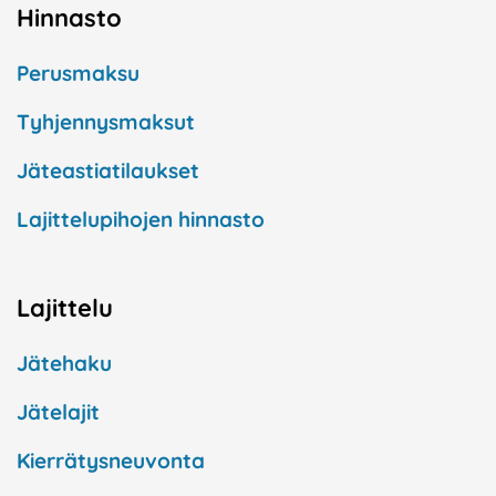
Hinnasto
Perusmaksu
Tyhjennysmaksut
Jäteastiatilaukset
Lajittelupihojen hinnasto
Lajittelu
Jätehaku
Jätelajit
Kierrätysneuvonta