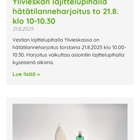
Ylivieskan lajittelupihalla
hätätilanneharjoitus to 21.8.
klo 10-10.30
21.8.2025
Vestian lajittelupihalla Ylivieskassa on
hätätilanneharjoitus torstaina 21.8.2025 klo 10.00-
10:30. Harjoitus vaikuttaa asiointiin lajittelupihalla
kyseisenä aikana.
Lue lisää »