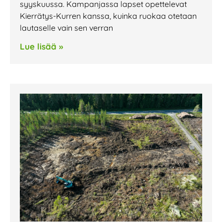
syyskuussa. Kampanjassa lapset opettelevat
Kierrätys-Kurren kanssa, kuinka ruokaa otetaan
lautaselle vain sen verran
Lue lisää »