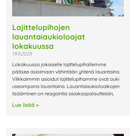
Lajittelupihojen
lauantaiaukioloajat
lokakuussa
19.9.2025
Lokakuussa jokaiselle lajittelupihallemme
pääsee asioimaan vähintään yhtenä lauantaina.
Vilkkaimmin asioidut lajittelupihamme ovat auki
useampana lauantaina. Lauantaiaukioloaikojen
lisääminen on reagointia asiakaspalautteisiin,
Lue lisää »