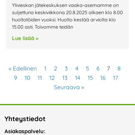
Ylivieskan jätekeskuksen vaaka-asemamme on
suljettuna keskiviikkona 20.8.2025 alkaen klo 8.00
huoltotöiden vuoksi. Huolto kestää arviolta klo
15.00 asti. Toivomme teidän
Lue lisää »
« Edellinen
1
2
3
4
5
6
7
8
9
10
11
12
13
14
15
16
17
Seuraava »
Yhteystiedot
Asiakaspalvelu: