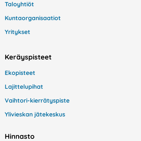
Taloyhtiöt
Kuntaorganisaatiot
Yritykset
Keräyspisteet
Ekopisteet
Lajittelupihat
Vaihtori-kierrätyspiste
Ylivieskan jätekeskus
Hinnasto