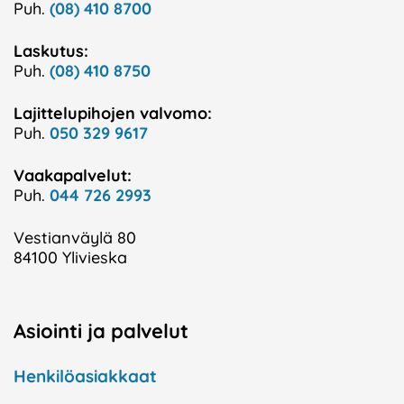
Puh.
(08) 410 8700
Laskutus:
Puh.
(08) 410 8750
Lajittelupihojen valvomo:
Puh.
050 329 9617
Vaakapalvelut:
Puh.
044 726 2993
Vestianväylä 80
84100 Ylivieska
Asiointi ja palvelut
Henkilöasiakkaat