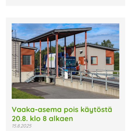
Vaaka-asema pois käytöstä
20.8. klo 8 alkaen
15.8.2025