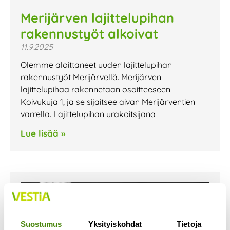
Merijärven lajittelupihan
rakennustyöt alkoivat
11.9.2025
Olemme aloittaneet uuden lajittelupihan
rakennustyöt Merijärvellä. Merijärven
lajittelupihaa rakennetaan osoitteeseen
Koivukuja 1, ja se sijaitsee aivan Merijärventien
varrella. Lajittelupihan urakoitsijana
Lue lisää »
Suostumus
Yksityiskohdat
Tietoja