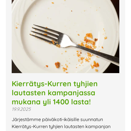
Kierrätys-Kurren tyhjien
lautasten kampanjassa
mukana yli 1400 lasta!
19.9.2025
Järjestämme päiväkoti-ikäisille suunnatun
Kierrätys-Kurren tyhjien lautasten kampanjan