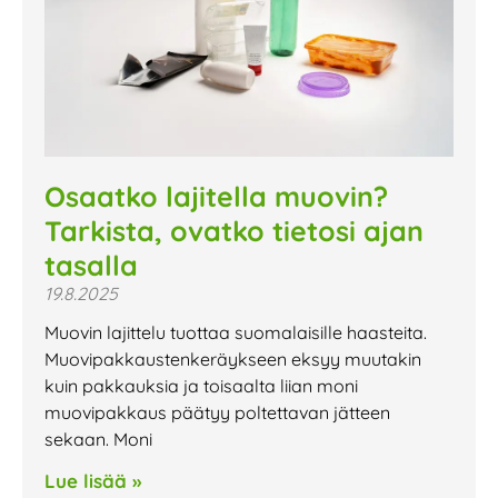
Osaatko lajitella muovin?
Tarkista, ovatko tietosi ajan
tasalla
19.8.2025
Muovin lajittelu tuottaa suomalaisille haasteita.
Muovipakkaustenkeräykseen eksyy muutakin
kuin pakkauksia ja toisaalta liian moni
muovipakkaus päätyy poltettavan jätteen
sekaan. Moni
Lue lisää »