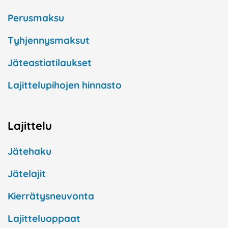
Perusmaksu
Tyhjennysmaksut
Jäteastiatilaukset
Lajittelupihojen hinnasto
Lajittelu
Jätehaku
Jätelajit
Kierrätysneuvonta
Lajitteluoppaat