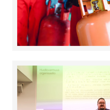
tapahtumat.