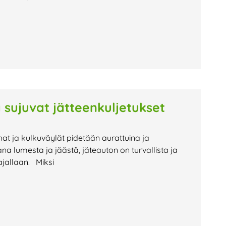
 sujuvat jätteenkuljetukset
hat ja kulkuväylät pidetään aurattuina ja
na lumesta ja jäästä, jäteauton on turvallista ja
ajallaan. Miksi