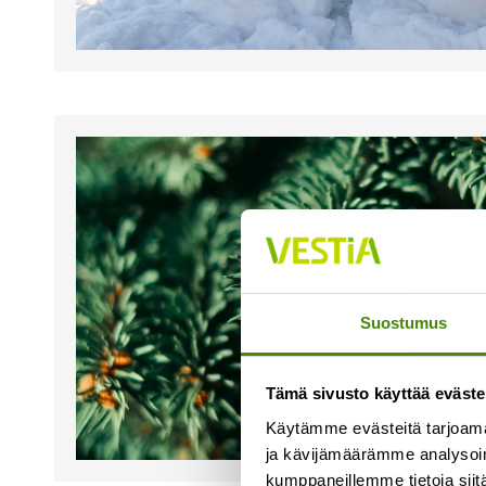
Suostumus
Tämä sivusto käyttää eväste
Käytämme evästeitä tarjoama
ja kävijämäärämme analysoim
kumppaneillemme tietoja siitä