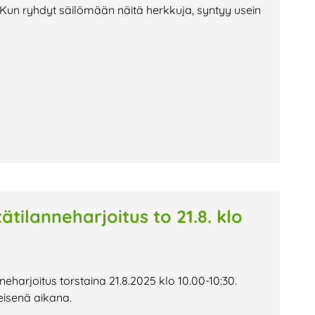
Kun ryhdyt säilömään näitä herkkuja, syntyy usein
tätilanneharjoitus to 21.8. klo
nneharjoitus torstaina 21.8.2025 klo 10.00-10:30.
yseisenä aikana.