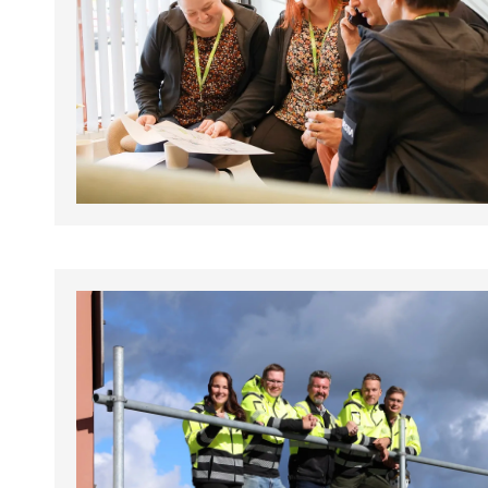
tapahtumat.