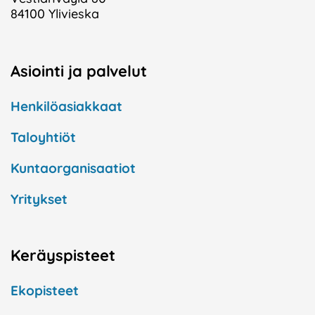
84100 Ylivieska
Asiointi ja palvelut
Henkilöasiakkaat
Taloyhtiöt
Kuntaorganisaatiot
Yritykset
Keräyspisteet
Ekopisteet