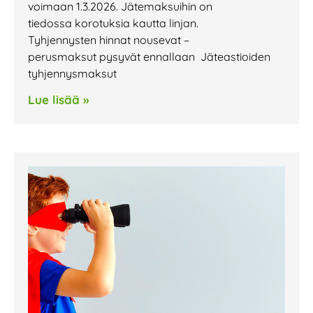
voimaan 1.3.2026. Jätemaksuihin on
tiedossa korotuksia kautta linjan.
Tyhjennysten hinnat nousevat –
perusmaksut pysyvät ennallaan Jäteastioiden
tyhjennysmaksut
Lue lisää »