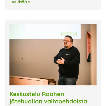
Lue lisää »
Keskustelu Raahen
jätehuollon vaihtoehdoista