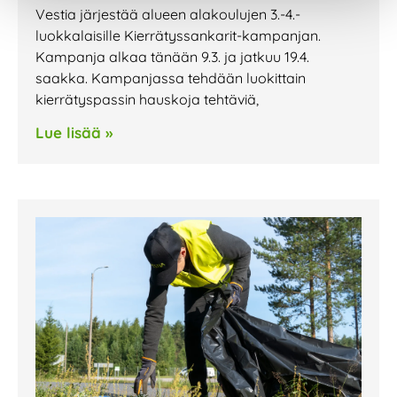
Vestia järjestää alueen alakoulujen 3.-4.-
luokkalaisille Kierrätyssankarit-kampanjan.
Kampanja alkaa tänään 9.3. ja jatkuu 19.4.
saakka. Kampanjassa tehdään luokittain
kierrätyspassin hauskoja tehtäviä,
Lue lisää »