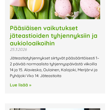
Pääsiäisen vaikutukset
jäteastioiden tyhjennyksiin ja
aukioloaikoihin
25.3.2026
Jäteastiatyhjennykset siirtyvät pääsääntöisesti 1–
2 päivää normaalista tyhjennyspäivästä viikoilla
14 ja 15. Alavieska, Oulainen, Kalajoki, Merijärvi ja
Pyhäjoki Vko 14: Jäteastioita
Lue lisää »