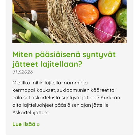
Miten pääsiäisenä syntyvät
jätteet lajitellaan?
31.3.2026
Mietitkö mihin lajitella mämmi- ja
kermapakkaukset, suklaamunien kääreet tai
erilaiset askartelusta syntyvät jätteet? Kurkkaa
alta lajitteluohjeet pääsiäisen ajan jätteille.
Askartelujätteet
Lue lisää »