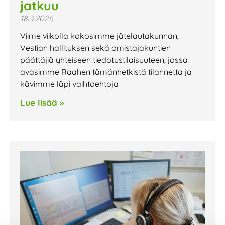
jatkuu
18.3.2026
Viime viikolla kokosimme jätelautakunnan,
Vestian hallituksen sekä omistajakuntien
päättäjiä yhteiseen tiedotustilaisuuteen, jossa
avasimme Raahen tämänhetkistä tilannetta ja
kävimme läpi vaihtoehtoja
Lue lisää »