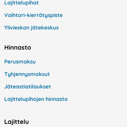
Lajittelupihat
Vaihtori-kierrätyspiste
Ylivieskan jätekeskus
Hinnasto
Perusmaksu
Tyhjennysmaksut
Jäteastiatilaukset
Lajittelupihojen hinnasto
Lajittelu