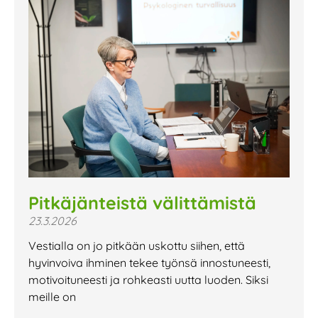
Pitkäjänteistä välittämistä
23.3.2026
Vestialla on jo pitkään uskottu siihen, että
hyvinvoiva ihminen tekee työnsä innostuneesti,
motivoituneesti ja rohkeasti uutta luoden. Siksi
meille on