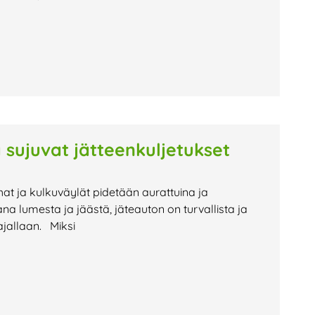
 sujuvat jätteenkuljetukset
hat ja kulkuväylät pidetään aurattuina ja
na lumesta ja jäästä, jäteauton on turvallista ja
ajallaan. Miksi