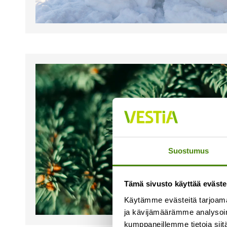
Suostumus
Tämä sivusto käyttää eväste
Käytämme evästeitä tarjoama
ja kävijämäärämme analysoim
kumppaneillemme tietoja siitä