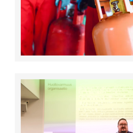
tapahtumat.