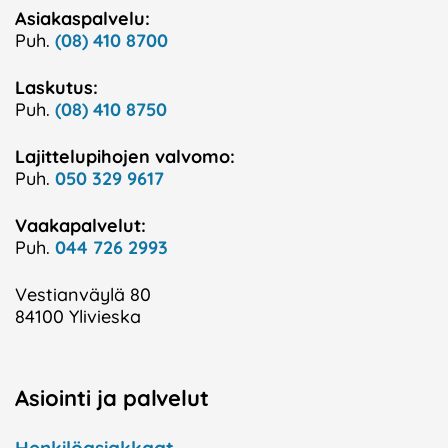
Asiakaspalvelu:
Puh.
(08) 410 8700
Laskutus:
Puh.
(08) 410 8750
Lajittelupihojen valvomo:
Puh.
050 329 9617
Vaakapalvelut:
Puh.
044 726 2993
Vestianväylä 80
84100 Ylivieska
Asiointi ja palvelut