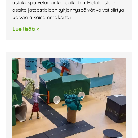
asiakaspalvelun aukioloaikoihin. Helatorstain
osalta jäteastioiden tyhjennyspäivät voivat siirtyä
päivää aikaisemmaksi tai
Lue lisää »