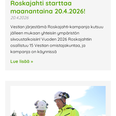
Roskajahti starttaa
maanantaina 20.4.2026!
20.4.2026
Vestian järjestämä Roskajahti-kampanja kutsuu
jälleen mukaan yhteisiin ympäristön
siivoustalkoisiin! Vuoden 2026 Roskajahtiin
osallistuu 15 Vestian omistajakuntaa, ja
kampanja on käynnissä
Lue lisää »