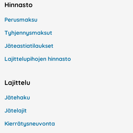
Hinnasto
Perusmaksu
Tyhjennysmaksut
Jäteastiatilaukset
Lajittelupihojen hinnasto
Lajittelu
Jätehaku
Jätelajit
Kierrätysneuvonta