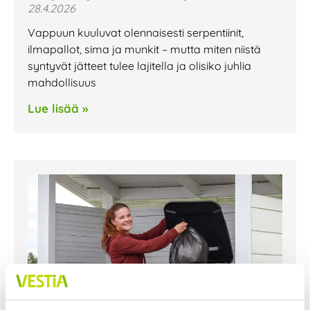
28.4.2026
Vappuun kuuluvat olennaisesti serpentiinit,
ilmapallot, sima ja munkit – mutta miten niistä
syntyvät jätteet tulee lajitella ja olisiko juhlia
mahdollisuus
Lue lisää »