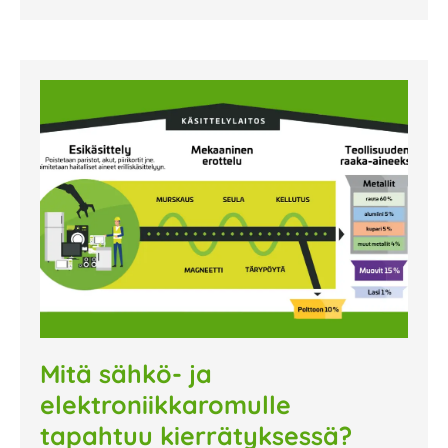
Mitä sähkö- ja
elektroniikkaromulle
tapahtuu kierrätyksessä?