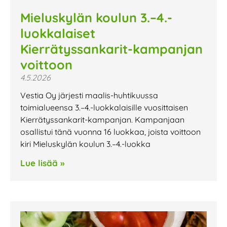
Mieluskylän koulun 3.–4.-
luokkalaiset
Kierrätyssankarit-kampanjan
voittoon
4.5.2026
Vestia Oy järjesti maalis-huhtikuussa
toimialueensa 3.–4.-luokkalaisille vuosittaisen
Kierrätyssankarit-kampanjan. Kampanjaan
osallistui tänä vuonna 16 luokkaa, joista voittoon
kiri Mieluskylän koulun 3.–4.-luokka
Lue lisää »