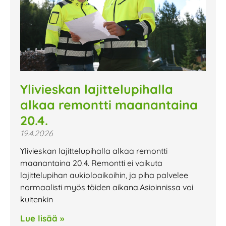
Ylivieskan lajittelupihalla
alkaa remontti maanantaina
20.4.
19.4.2026
Ylivieskan lajittelupihalla alkaa remontti
maanantaina 20.4. Remontti ei vaikuta
lajittelupihan aukioloaikoihin, ja piha palvelee
normaalisti myös töiden aikana.Asioinnissa voi
kuitenkin
Lue lisää »