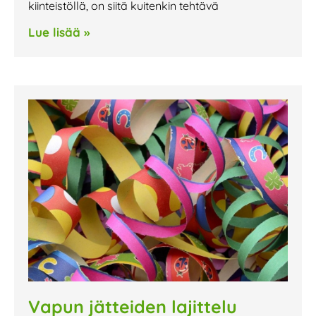
kiinteistöllä, on siitä kuitenkin tehtävä
Lue lisää »
Vapun jätteiden lajittelu