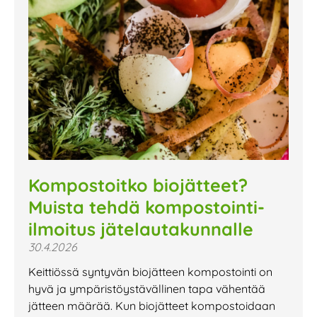
Kompostoitko biojätteet?
Muista tehdä kompostointi-
ilmoitus jätelautakunnalle
30.4.2026
Keittiössä syntyvän biojätteen kompostointi on
hyvä ja ympäristöystävällinen tapa vähentää
jätteen määrää. Kun biojätteet kompostoidaan