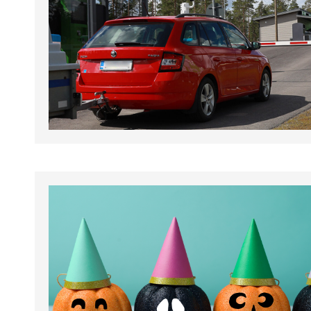
tapahtumat.