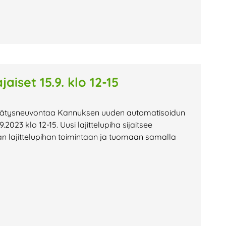
aiset 15.9. klo 12-15
rrätysneuvontaa Kannuksen uuden automatisoidun
.2023 klo 12-15. Uusi lajittelupiha sijaitsee
n lajittelupihan toimintaan ja tuomaan samalla