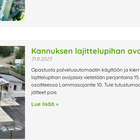
Kannuksen lajittelupihan avaj
31.8.2023
Opastusta palveluautomaatin käyttöön ja kie
lajittelupihan avajaisia vietetään perjantaina 15.9
osoitteessa Lammasojantie 10. Tule tutustumaa
jätteet pois
Lue lisää »