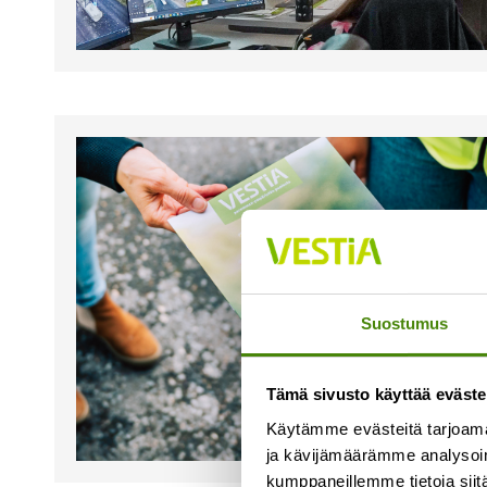
Suostumus
Tämä sivusto käyttää eväste
Käytämme evästeitä tarjoama
ja kävijämäärämme analysoim
kumppaneillemme tietoja siitä