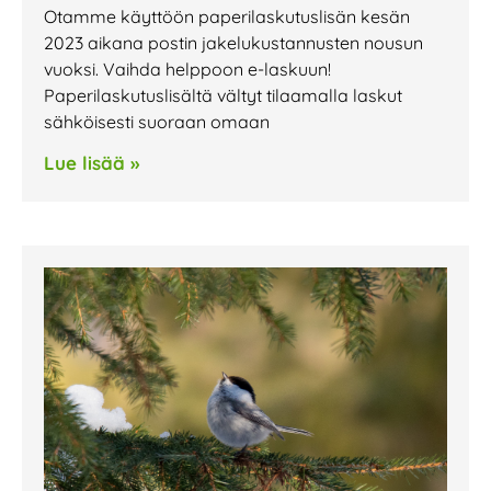
Otamme käyttöön paperilaskutuslisän kesän
2023 aikana postin jakelukustannusten nousun
vuoksi. Vaihda helppoon e-laskuun!
Paperilaskutuslisältä vältyt tilaamalla laskut
sähköisesti suoraan omaan
Lue lisää »