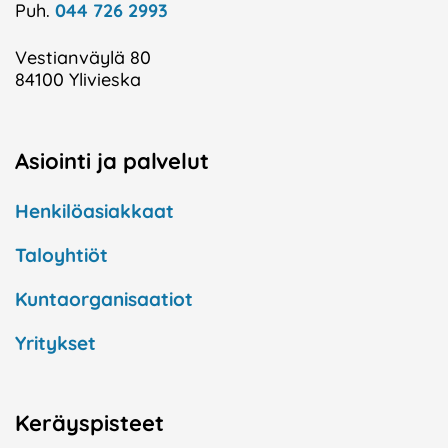
Puh.
044 726 2993
Vestianväylä 80
84100 Ylivieska
Asiointi ja palvelut
Henkilöasiakkaat
Taloyhtiöt
Kuntaorganisaatiot
Yritykset
Keräyspisteet