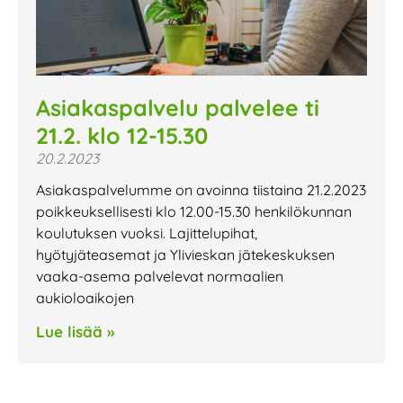
Asiakaspalvelu palvelee ti
21.2. klo 12-15.30
20.2.2023
Asiakaspalvelumme on avoinna tiistaina 21.2.2023
poikkeuksellisesti klo 12.00-15.30 henkilökunnan
koulutuksen vuoksi. Lajittelupihat,
hyötyjäteasemat ja Ylivieskan jätekeskuksen
vaaka-asema palvelevat normaalien
aukioloaikojen
Lue lisää »