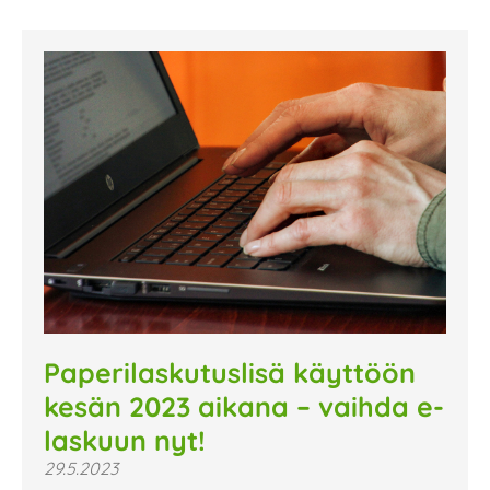
Paperilaskutuslisä käyttöön
kesän 2023 aikana – vaihda e-
laskuun nyt!
29.5.2023