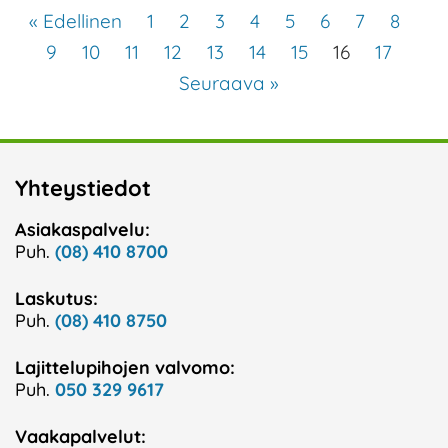
« Edellinen
1
2
3
4
5
6
7
8
9
10
11
12
13
14
15
16
17
Seuraava »
Yhteystiedot
Asiakaspalvelu:
Puh.
(08) 410 8700
Laskutus:
Puh.
(08) 410 8750
Lajittelupihojen valvomo:
Puh.
050 329 9617
Vaakapalvelut: