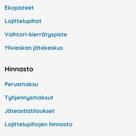
Ekopisteet
Lajittelupihat
Vaihtori-kierrätyspiste
Ylivieskan jätekeskus
Hinnasto
Perusmaksu
Tyhjennysmaksut
Jäteastiatilaukset
Lajittelupihojen hinnasto