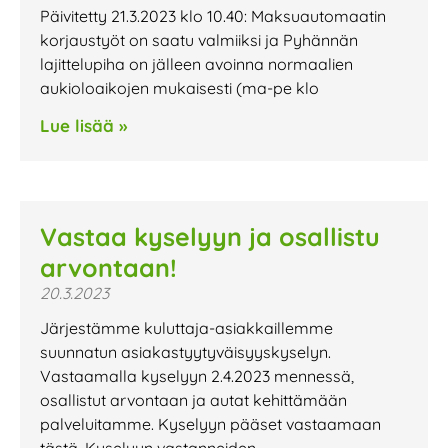
Päivitetty 21.3.2023 klo 10.40: Maksuautomaatin
korjaustyöt on saatu valmiiksi ja Pyhännän
lajittelupiha on jälleen avoinna normaalien
aukioloaikojen mukaisesti (ma-pe klo
Lue lisää »
Vastaa kyselyyn ja osallistu
arvontaan!
20.3.2023
Järjestämme kuluttaja-asiakkaillemme
suunnatun asiakastyytyväisyyskyselyn.
Vastaamalla kyselyyn 2.4.2023 mennessä,
osallistut arvontaan ja autat kehittämään
palveluitamme. Kyselyyn pääset vastaamaan
tästä. Kyselyyn vastanneiden