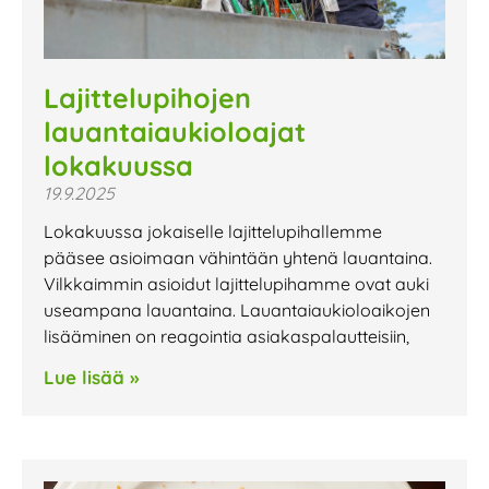
Lajittelupihojen
lauantaiaukioloajat
lokakuussa
19.9.2025
Lokakuussa jokaiselle lajittelupihallemme
pääsee asioimaan vähintään yhtenä lauantaina.
Vilkkaimmin asioidut lajittelupihamme ovat auki
useampana lauantaina. Lauantaiaukioloaikojen
lisääminen on reagointia asiakaspalautteisiin,
Lue lisää »