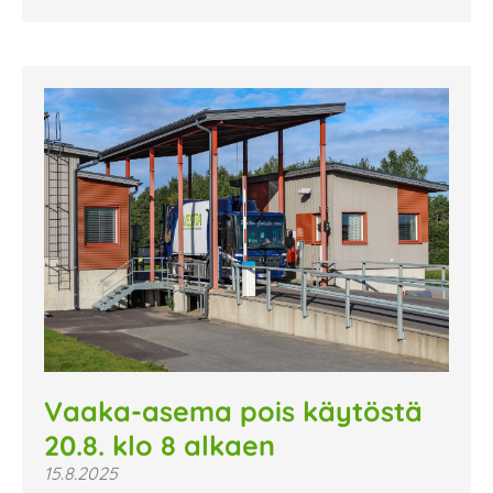
Vaaka-asema pois käytöstä
20.8. klo 8 alkaen
15.8.2025