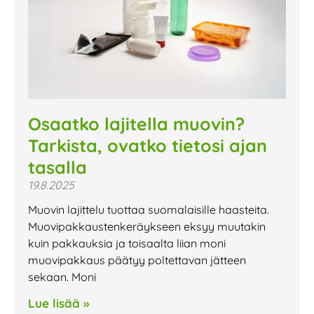
Osaatko lajitella muovin?
Tarkista, ovatko tietosi ajan
tasalla
19.8.2025
Muovin lajittelu tuottaa suomalaisille haasteita.
Muovipakkaustenkeräykseen eksyy muutakin
kuin pakkauksia ja toisaalta liian moni
muovipakkaus päätyy poltettavan jätteen
sekaan. Moni
Lue lisää »