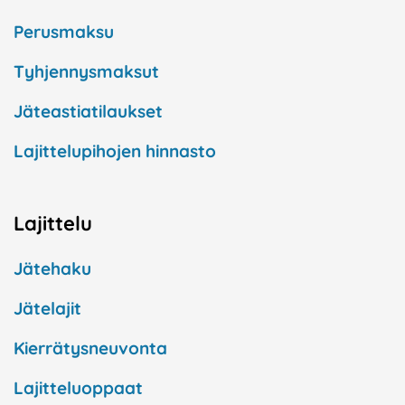
Perusmaksu
Tyhjennysmaksut
Jäteastiatilaukset
Lajittelupihojen hinnasto
Lajittelu
Jätehaku
Jätelajit
Kierrätysneuvonta
Lajitteluoppaat