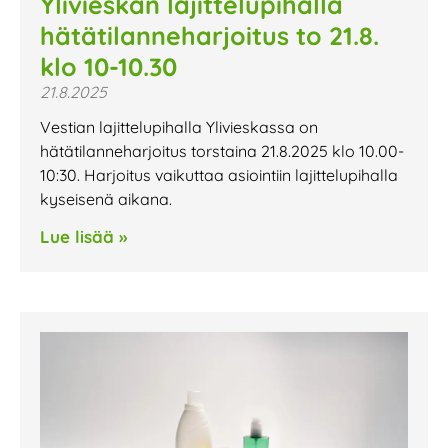
Ylivieskan lajittelupihalla
hätätilanneharjoitus to 21.8.
klo 10-10.30
21.8.2025
Vestian lajittelupihalla Ylivieskassa on
hätätilanneharjoitus torstaina 21.8.2025 klo 10.00-
10:30. Harjoitus vaikuttaa asiointiin lajittelupihalla
kyseisenä aikana.
Lue lisää »