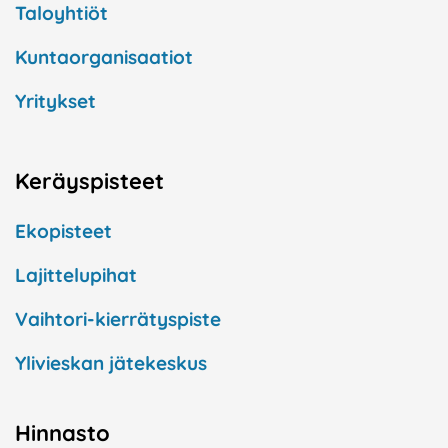
Taloyhtiöt
Kuntaorganisaatiot
Yritykset
Keräyspisteet
Ekopisteet
Lajittelupihat
Vaihtori-kierrätyspiste
Ylivieskan jätekeskus
Hinnasto