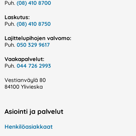
Puh.
(08) 410 8700
Laskutus:
Puh.
(08) 410 8750
Lajittelupihojen valvomo:
Puh.
050 329 9617
Vaakapalvelut:
Puh.
044 726 2993
Vestianväylä 80
84100 Ylivieska
Asiointi ja palvelut
Henkilöasiakkaat