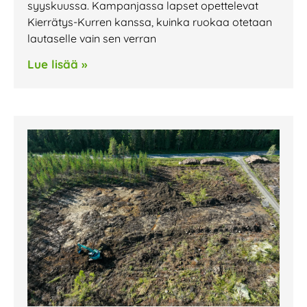
syyskuussa. Kampanjassa lapset opettelevat
Kierrätys-Kurren kanssa, kuinka ruokaa otetaan
lautaselle vain sen verran
Lue lisää »