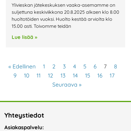
Ylivieskan jätekeskuksen vaaka-asemamme on
suljettuna keskiviikkona 20.8.2025 alkaen klo 8.00
huoltotöiden vuoksi. Huolto kestää arviolta klo
15.00 asti. Toivomme teidän
Lue lisää »
« Edellinen
1
2
3
4
5
6
7
8
9
10
11
12
13
14
15
16
17
Seuraava »
Yhteystiedot
Asiakaspalvelu: