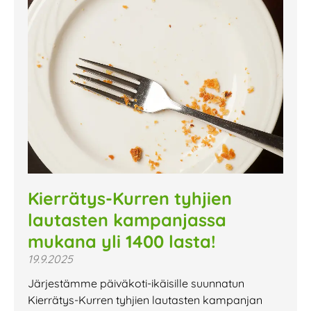
Kierrätys-Kurren tyhjien
lautasten kampanjassa
mukana yli 1400 lasta!
19.9.2025
Järjestämme päiväkoti-ikäisille suunnatun
Kierrätys-Kurren tyhjien lautasten kampanjan