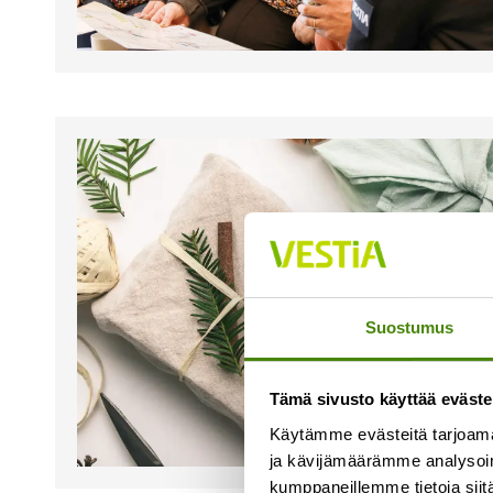
Suostumus
Tämä sivusto käyttää eväste
Käytämme evästeitä tarjoama
ja kävijämäärämme analysoim
kumppaneillemme tietoja siitä