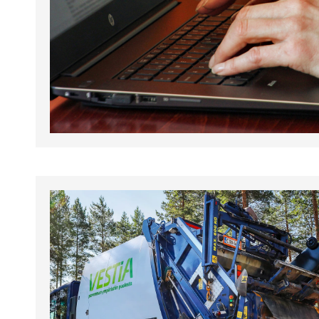
tapahtumat.