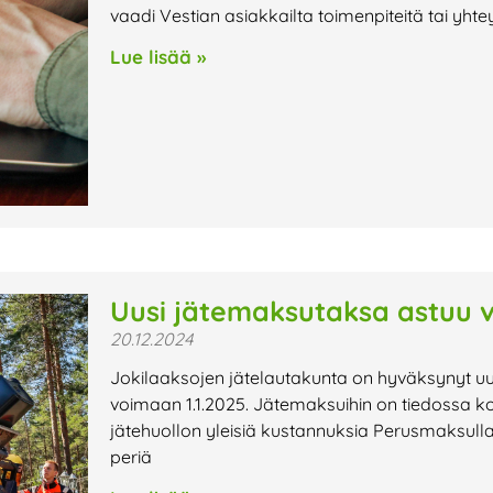
vaadi Vestian asiakkailta toimenpiteitä tai yhte
Lue lisää »
Uusi jätemaksutaksa astuu 
20.12.2024
Jokilaaksojen jätelautakunta on hyväksynyt u
voimaan 1.1.2025. Jätemaksuihin on tiedossa ko
jätehuollon yleisiä kustannuksia Perusmaksulla 
periä