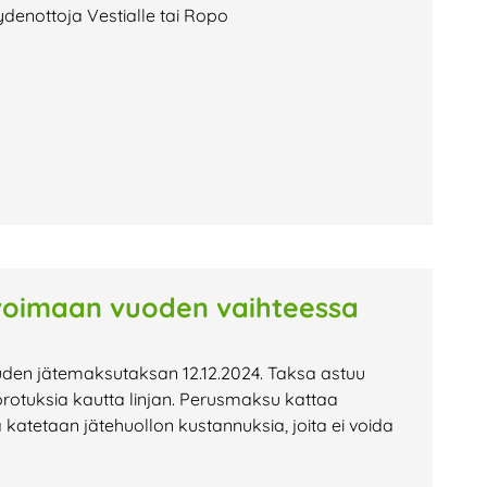
ydenottoja Vestialle tai Ropo
voimaan vuoden vaihteessa
uden jätemaksutaksan 12.12.2024. Taksa astuu
rotuksia kautta linjan. Perusmaksu kattaa
katetaan jätehuollon kustannuksia, joita ei voida