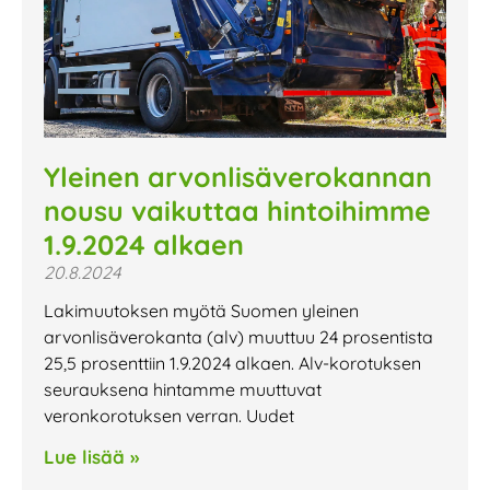
Yleinen arvonlisäverokannan
nousu vaikuttaa hintoihimme
1.9.2024 alkaen
20.8.2024
Lakimuutoksen myötä Suomen yleinen
arvonlisäverokanta (alv) muuttuu 24 prosentista
25,5 prosenttiin 1.9.2024 alkaen. Alv-korotuksen
seurauksena hintamme muuttuvat
veronkorotuksen verran. Uudet
Lue lisää »