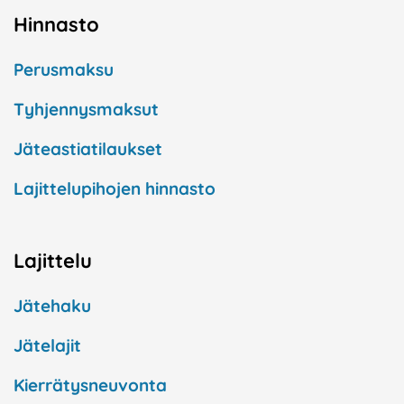
Hinnasto
Perusmaksu
Tyhjennysmaksut
Jäteastiatilaukset
Lajittelupihojen hinnasto
Lajittelu
Jätehaku
Jätelajit
Kierrätysneuvonta