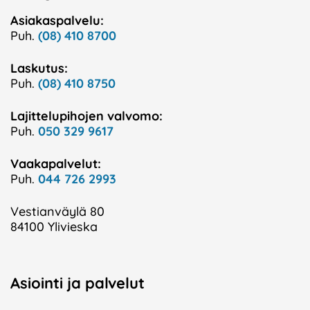
Asiakaspalvelu:
Puh.
(08) 410 8700
Laskutus:
Puh.
(08) 410 8750
Lajittelupihojen valvomo:
Puh.
050 329 9617
Vaakapalvelut:
Puh.
044 726 2993
Vestianväylä 80
84100 Ylivieska
Asiointi ja palvelut