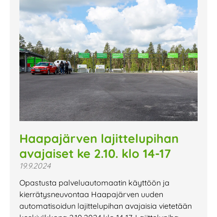
Haapajärven lajittelupihan
avajaiset ke 2.10. klo 14-17
19.9.2024
Opastusta palveluautomaatin käyttöön ja
kierrätysneuvontaa Haapajärven uuden
automatisoidun lajittelupihan avajaisia vietetään