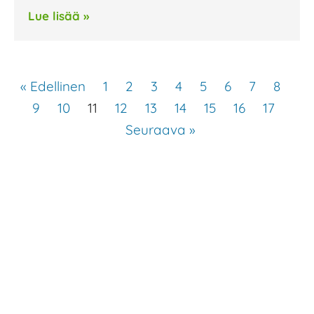
Lue lisää »
« Edellinen
1
2
3
4
5
6
7
8
9
10
11
12
13
14
15
16
17
Seuraava »