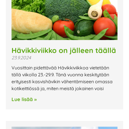
Hävikkiviikko on jälleen täällä
23.9.2024
Vuosittain pidettävää Hävikkiviikkoa vietetään
tällä viikolla 23.-29.9. Tänä vuonna keskitytään
erityisesti kasvishävikin vähentämiseen omassa
kotikeittiössä ja, miten meistä jokainen voisi
Lue lisää »