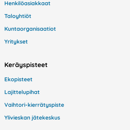
Henkilöasiakkaat
Taloyhtiöt
Kuntaorganisaatiot
Yritykset
Keräyspisteet
Ekopisteet
Lajittelupihat
Vaihtori-kierrätyspiste
Ylivieskan jätekeskus