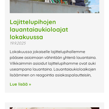
Lajittelupihojen
lauantaiaukioloajat
lokakuussa
19.9.2025
Lokakuussa jokaiselle lajittelupihallemme
pääsee asioimaan vähintään yhtenä lauantaina.
Vilkkaimmin asioidut lajittelupihamme ovat auki
useampana lauantaina. Lauantaiaukioloaikojen
lisääminen on reagointia asiakaspalautteisiin,
Lue lisää »