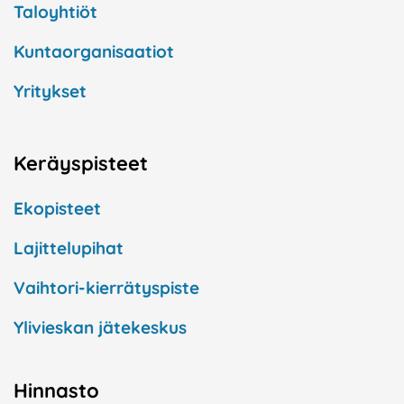
Taloyhtiöt
Kuntaorganisaatiot
Yritykset
Keräyspisteet
Ekopisteet
Lajittelupihat
Vaihtori-kierrätyspiste
Ylivieskan jätekeskus
Hinnasto