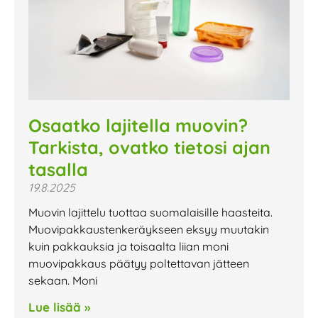
Osaatko lajitella muovin?
Tarkista, ovatko tietosi ajan
tasalla
19.8.2025
Muovin lajittelu tuottaa suomalaisille haasteita.
Muovipakkaustenkeräykseen eksyy muutakin
kuin pakkauksia ja toisaalta liian moni
muovipakkaus päätyy poltettavan jätteen
sekaan. Moni
Lue lisää »