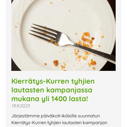
Kierrätys-Kurren tyhjien
lautasten kampanjassa
mukana yli 1400 lasta!
19.9.2025
Järjestämme päiväkoti-ikäisille suunnatun
Kierrätys-Kurren tyhjien lautasten kampanjan