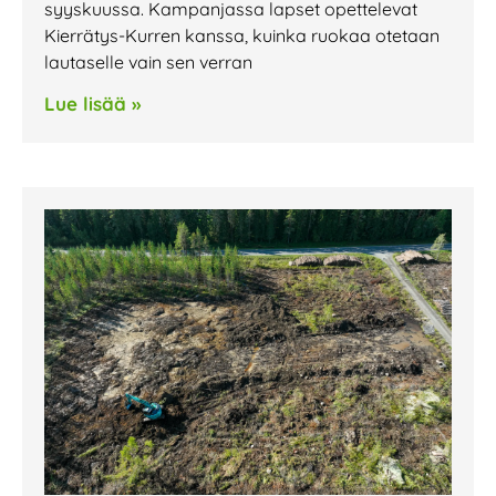
syyskuussa. Kampanjassa lapset opettelevat
Kierrätys-Kurren kanssa, kuinka ruokaa otetaan
lautaselle vain sen verran
Lue lisää »