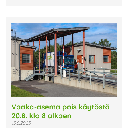
Vaaka-asema pois käytöstä
20.8. klo 8 alkaen
15.8.2025