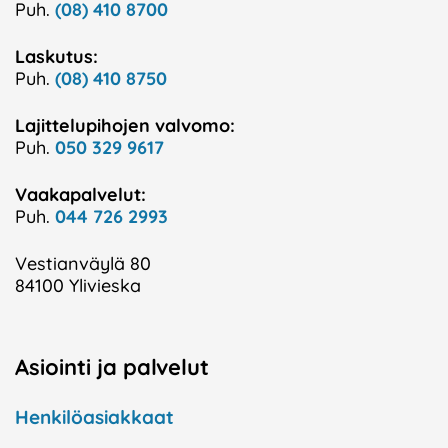
Puh.
(08) 410 8700
Laskutus:
Puh.
(08) 410 8750
Lajittelupihojen valvomo:
Puh.
050 329 9617
Vaakapalvelut:
Puh.
044 726 2993
Vestianväylä 80
84100 Ylivieska
Asiointi ja palvelut
Henkilöasiakkaat