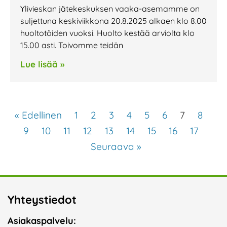
Ylivieskan jätekeskuksen vaaka-asemamme on
suljettuna keskiviikkona 20.8.2025 alkaen klo 8.00
huoltotöiden vuoksi. Huolto kestää arviolta klo
15.00 asti. Toivomme teidän
Lue lisää »
« Edellinen
1
2
3
4
5
6
7
8
9
10
11
12
13
14
15
16
17
Seuraava »
Yhteystiedot
Asiakaspalvelu: