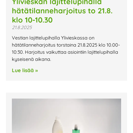
Ylivieskan lajittelupihalla
hätätilanneharjoitus to 21.8.
klo 10-10.30
21.8.2025
Vestian lajittelupihalla Ylivieskassa on
hätätilanneharjoitus torstaina 21.8.2025 klo 10.00-
10:30. Harjoitus vaikuttaa asiointiin lajittelupihalla
kyseisenä aikana.
Lue lisää »