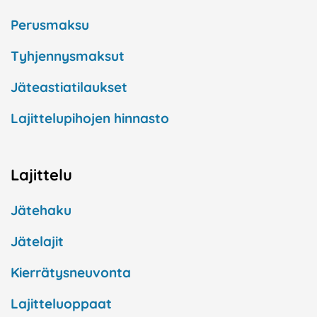
Perusmaksu
Tyhjennysmaksut
Jäteastiatilaukset
Lajittelupihojen hinnasto
Lajittelu
Jätehaku
Jätelajit
Kierrätysneuvonta
Lajitteluoppaat