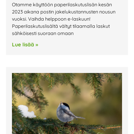
Otamme käyttöön paperilaskutuslisän kesän
2023 aikana postin jakelukustannusten nousun
vuoksi. Vaihda helppoon e-laskuun!
Paperilaskutuslisältä vältyt tilaamalla laskut
sähköisesti suoraan omaan
Lue lisää »