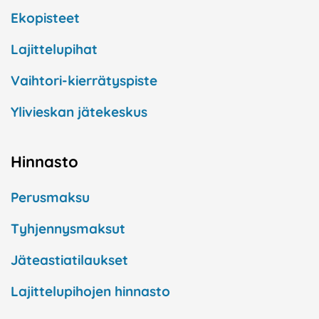
Ekopisteet
Lajittelupihat
Vaihtori-kierrätyspiste
Ylivieskan jätekeskus
Hinnasto
Perusmaksu
Tyhjennysmaksut
Jäteastiatilaukset
Lajittelupihojen hinnasto