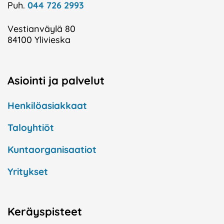
Puh.
044 726 2993
Vestianväylä 80
84100 Ylivieska
Asiointi ja palvelut
Henkilöasiakkaat
Taloyhtiöt
Kuntaorganisaatiot
Yritykset
Keräyspisteet