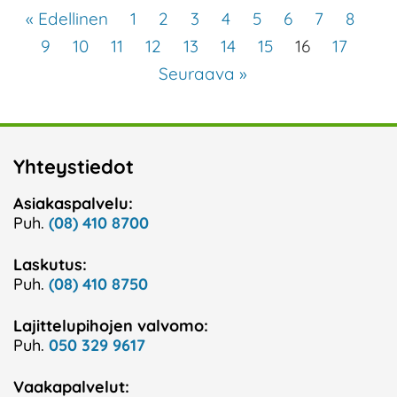
« Edellinen
1
2
3
4
5
6
7
8
9
10
11
12
13
14
15
16
17
Seuraava »
Yhteystiedot
Asiakaspalvelu:
Puh.
(08) 410 8700
Laskutus:
Puh.
(08) 410 8750
Lajittelupihojen valvomo:
Puh.
050 329 9617
Vaakapalvelut: