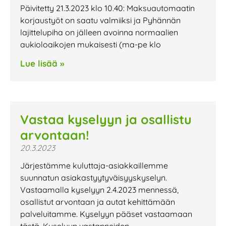
Päivitetty 21.3.2023 klo 10.40: Maksuautomaatin
korjaustyöt on saatu valmiiksi ja Pyhännän
lajittelupiha on jälleen avoinna normaalien
aukioloaikojen mukaisesti (ma-pe klo
Lue lisää »
Vastaa kyselyyn ja osallistu
arvontaan!
20.3.2023
Järjestämme kuluttaja-asiakkaillemme
suunnatun asiakastyytyväisyyskyselyn.
Vastaamalla kyselyyn 2.4.2023 mennessä,
osallistut arvontaan ja autat kehittämään
palveluitamme. Kyselyyn pääset vastaamaan
tästä. Kyselyyn vastanneiden