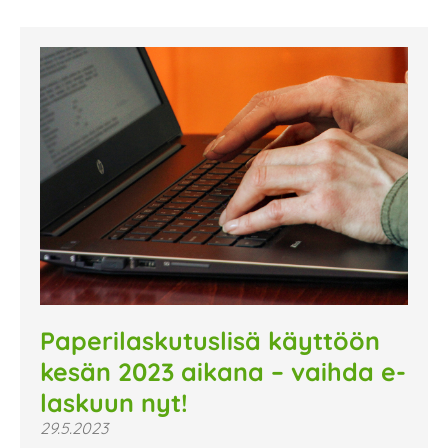
Paperilaskutuslisä käyttöön
kesän 2023 aikana – vaihda e-
laskuun nyt!
29.5.2023