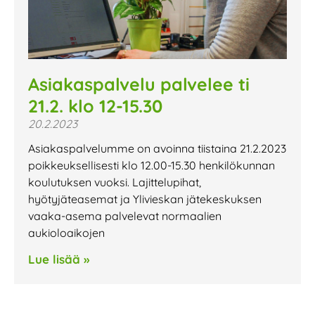
Asiakaspalvelu palvelee ti
21.2. klo 12-15.30
20.2.2023
Asiakaspalvelumme on avoinna tiistaina 21.2.2023
poikkeuksellisesti klo 12.00-15.30 henkilökunnan
koulutuksen vuoksi. Lajittelupihat,
hyötyjäteasemat ja Ylivieskan jätekeskuksen
vaaka-asema palvelevat normaalien
aukioloaikojen
Lue lisää »