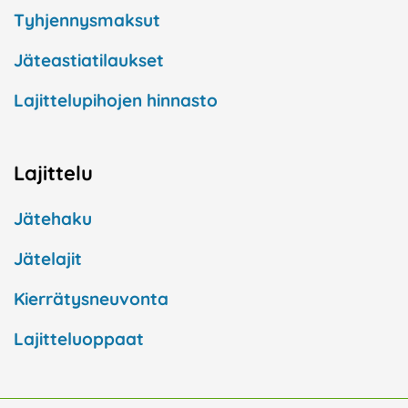
Tyhjennysmaksut
Jäteastiatilaukset
Lajittelupihojen hinnasto
Lajittelu
Jätehaku
Jätelajit
Kierrätysneuvonta
Lajitteluoppaat