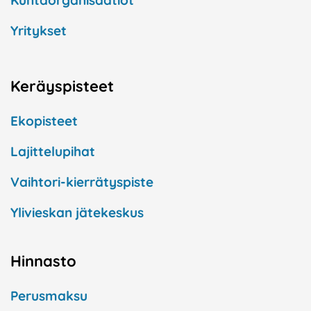
Kuntaorganisaatiot
Yritykset
Keräyspisteet
Ekopisteet
Lajittelupihat
Vaihtori-kierrätyspiste
Ylivieskan jätekeskus
Hinnasto
Perusmaksu