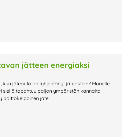
avan jätteen energiaksi
n, kun jäteauto on tyhjentänyt jäteastian? Monelle
i siellä tapahtuu paljon ympäristön kannalta
ty polttokelpoinen jäte