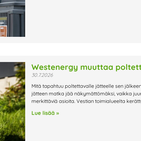
Westenergy muuttaa poltett
30.7.2026
Mitä tapahtuu poltettavalle jätteelle sen jälkee
jätteen matka jää näkymättömäksi, vaikka juur
merkittäviä asioita. Vestian toimialueelta kerät
Lue lisää »