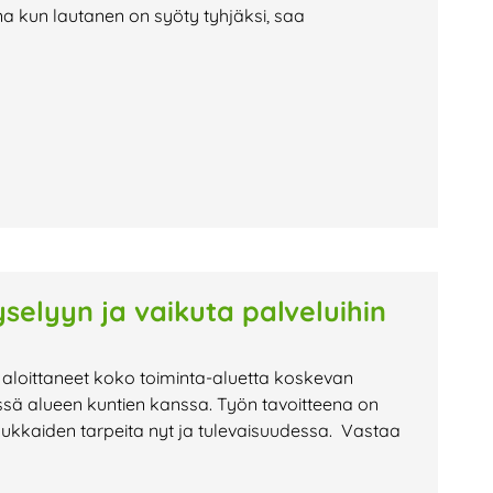
na kun lautanen on syöty tyhjäksi, saa
selyyn ja vaikuta palveluihin
 aloittaneet koko toiminta-aluetta koskevan
ssä alueen kuntien kanssa. Työn tavoitteena on
sukkaiden tarpeita nyt ja tulevaisuudessa. Vastaa