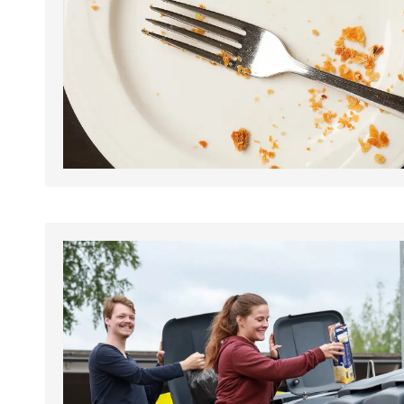
tapahtumat.