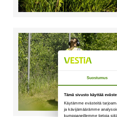
Suostumus
Tämä sivusto käyttää eväste
Käytämme evästeitä tarjoama
ja kävijämäärämme analysoim
kumppaneillemme tietoja siitä