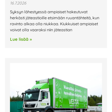
16.7.2026
Syksyn lähestyessä ampiaiset hakeutuvat
herkästi jäteastioille etsimään ruuantähteitä, kun
ravinto alkaa olla niukkaa. Kiukkuiset ampiaiset
voivat olla vaaraksi niin jäteastian
Lue lisää »