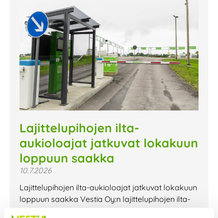
Lajittelupihojen ilta-
aukioloajat jatkuvat lokakuun
loppuun saakka
10.7.2026
Lajittelupihojen ilta-aukioloajat jatkuvat lokakuun
loppuun saakka Vestia Oy:n lajittelupihojen ilta-
aukioloajat jatkuvat lokakuun loppuun saakka.