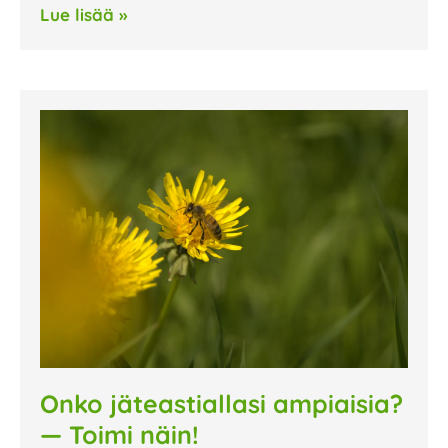
Lue lisää »
Onko jäteastiallasi ampiaisia?
— Toimi näin!