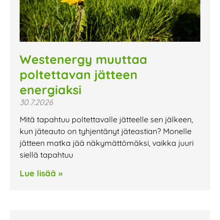
Westenergy muuttaa
poltettavan jätteen
energiaksi
30.7.2026
Mitä tapahtuu poltettavalle jätteelle sen jälkeen,
kun jäteauto on tyhjentänyt jäteastian? Monelle
jätteen matka jää näkymättömäksi, vaikka juuri
siellä tapahtuu
Lue lisää »