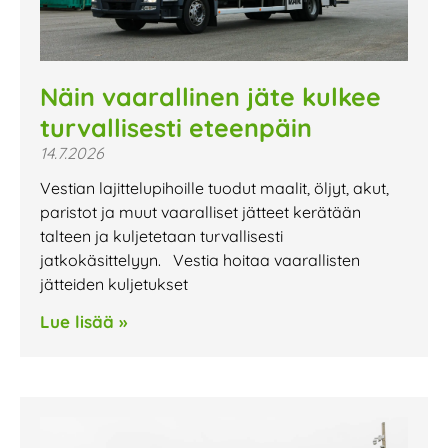
Näin vaarallinen jäte kulkee
turvallisesti eteenpäin
14.7.2026
Vestian lajittelupihoille tuodut maalit, öljyt, akut,
paristot ja muut vaaralliset jätteet kerätään
talteen ja kuljetetaan turvallisesti
jatkokäsittelyyn. Vestia hoitaa vaarallisten
jätteiden kuljetukset
Lue lisää »