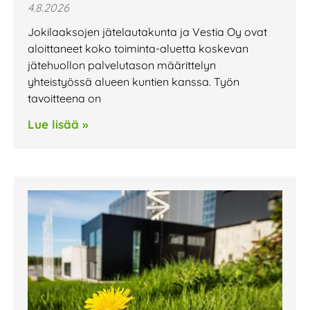
4.8.2026
Jokilaaksojen jätelautakunta ja Vestia Oy ovat
aloittaneet koko toiminta-aluetta koskevan
jätehuollon palvelutason määrittelyn
yhteistyössä alueen kuntien kanssa. Työn
tavoitteena on
Lue lisää »