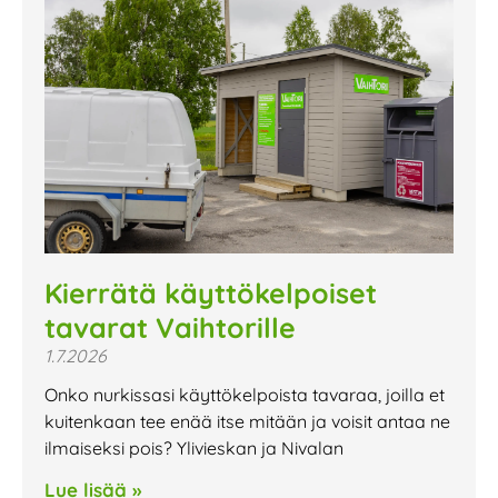
Kierrätä käyttökelpoiset
tavarat Vaihtorille
1.7.2026
Onko nurkissasi käyttökelpoista tavaraa, joilla et
kuitenkaan tee enää itse mitään ja voisit antaa ne
ilmaiseksi pois? Ylivieskan ja Nivalan
Lue lisää »