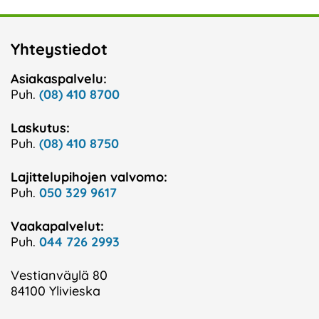
Yhteystiedot
Asiakaspalvelu:
Puh.
(08) 410 8700
Laskutus:
Puh.
(08) 410 8750
Lajittelupihojen valvomo:
Puh.
050 329 9617
Vaakapalvelut:
Puh.
044 726 2993
Vestianväylä 80
84100 Ylivieska