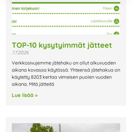
TOP-10 kysytyimmät jätteet
7.7.2026
Verkkosivujemme jätehaku on ollut alkuvuoden
aikana kovassa käytössä. Yhteensä jätehakua on
käytetty 8203 kertaa viimeisen puolen vuoden
aikana. Mitä jätteitä
Lue lisää »