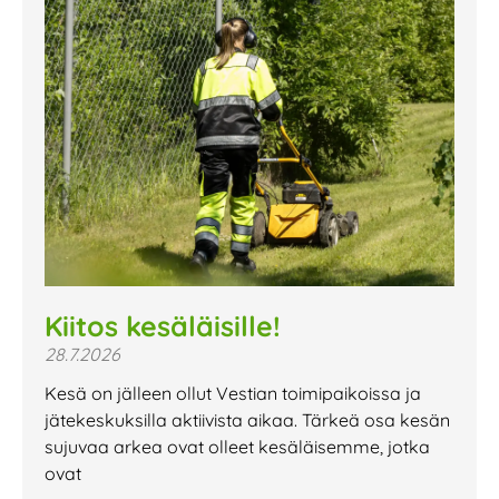
Kiitos kesäläisille!
28.7.2026
Kesä on jälleen ollut Vestian toimipaikoissa ja
jätekeskuksilla aktiivista aikaa. Tärkeä osa kesän
sujuvaa arkea ovat olleet kesäläisemme, jotka
ovat