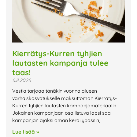
Kierrätys-Kurren tyhjien
lautasten kampanja tulee
taas!
6.8.2026
Vestia tarjoaa tänäkin vuonna alueen
varhaiskasvatukselle maksuttoman Kierrätys-
Kurren tyhjien lautasten kampanjamateriaalin.
Jokainen kampanjaan osallistuva lapsi saa
kampanjan ajaksi oman keräilypassin,
Lue lisää »