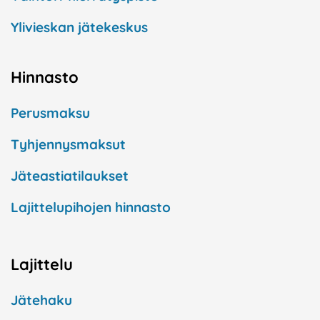
Ylivieskan jätekeskus
Hinnasto
Perusmaksu
Tyhjennysmaksut
Jäteastiatilaukset
Lajittelupihojen hinnasto
Lajittelu
Jätehaku