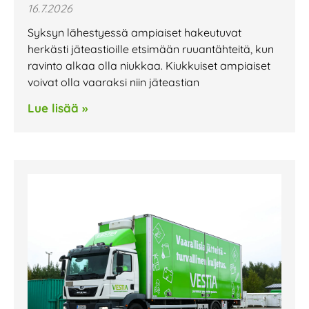
16.7.2026
Syksyn lähestyessä ampiaiset hakeutuvat
herkästi jäteastioille etsimään ruuantähteitä, kun
ravinto alkaa olla niukkaa. Kiukkuiset ampiaiset
voivat olla vaaraksi niin jäteastian
Lue lisää »