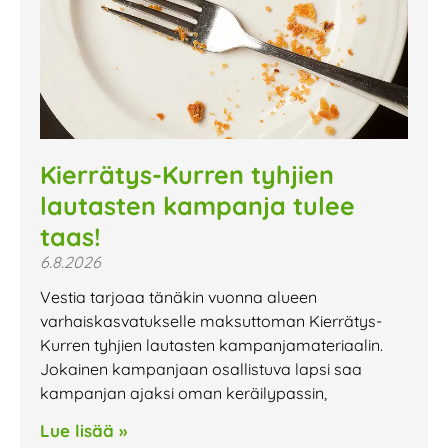
Kierrätys-Kurren tyhjien
lautasten kampanja tulee
taas!
6.8.2026
Vestia tarjoaa tänäkin vuonna alueen
varhaiskasvatukselle maksuttoman Kierrätys-
Kurren tyhjien lautasten kampanjamateriaalin.
Jokainen kampanjaan osallistuva lapsi saa
kampanjan ajaksi oman keräilypassin,
Lue lisää »