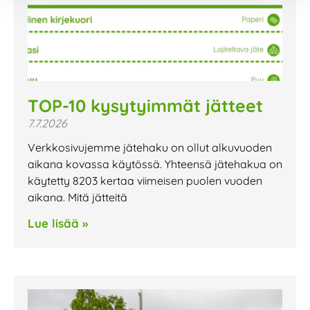
TOP-10 kysytyimmät jätteet
7.7.2026
Verkkosivujemme jätehaku on ollut alkuvuoden
aikana kovassa käytössä. Yhteensä jätehakua on
käytetty 8203 kertaa viimeisen puolen vuoden
aikana. Mitä jätteitä
Lue lisää »