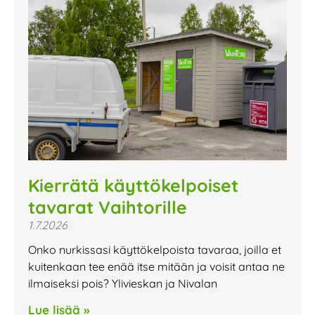
Kierrätä käyttökelpoiset
tavarat Vaihtorille
1.7.2026
Onko nurkissasi käyttökelpoista tavaraa, joilla et
kuitenkaan tee enää itse mitään ja voisit antaa ne
ilmaiseksi pois? Ylivieskan ja Nivalan
Lue lisää »