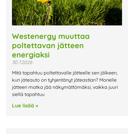
Westenergy muuttaa
poltettavan jätteen
energiaksi
30.7.2026
Mitä tapahtuu poltettavalle jätteelle sen jälkeen,
kun jäteauto on tyhjentänyt jäteastian? Monelle
jätteen matka jää näkymättömäksi, vaikka juuri
siellä tapahtuu
Lue lisää »