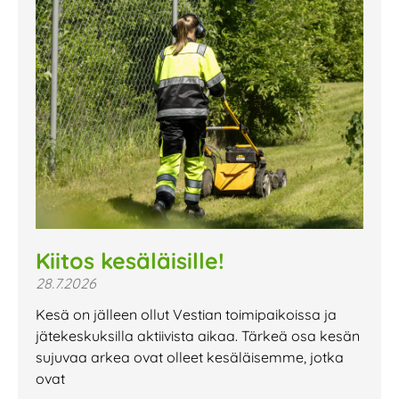
Kiitos kesäläisille!
28.7.2026
Kesä on jälleen ollut Vestian toimipaikoissa ja
jätekeskuksilla aktiivista aikaa. Tärkeä osa kesän
sujuvaa arkea ovat olleet kesäläisemme, jotka
ovat