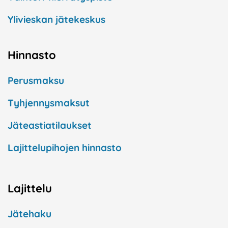
Ylivieskan jätekeskus
Hinnasto
Perusmaksu
Tyhjennysmaksut
Jäteastiatilaukset
Lajittelupihojen hinnasto
Lajittelu
Jätehaku