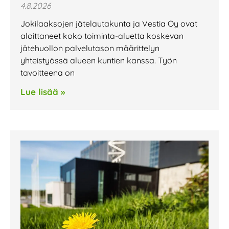
4.8.2026
Jokilaaksojen jätelautakunta ja Vestia Oy ovat
aloittaneet koko toiminta-aluetta koskevan
jätehuollon palvelutason määrittelyn
yhteistyössä alueen kuntien kanssa. Työn
tavoitteena on
Lue lisää »