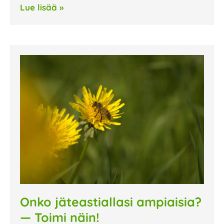
Lue lisää »
Onko jäteastiallasi ampiaisia?
— Toimi näin!