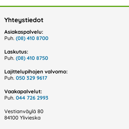
Yhteystiedot
Asiakaspalvelu:
Puh.
(08) 410 8700
Laskutus:
Puh.
(08) 410 8750
Lajittelupihojen valvomo:
Puh.
050 329 9617
Vaakapalvelut:
Puh.
044 726 2993
Vestianväylä 80
84100 Ylivieska