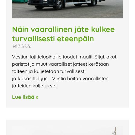
Näin vaarallinen jäte kulkee
turvallisesti eteenpäin
14.7.2026
Vestian lajittelupihoille tuodut maalit, öljyt, akut,
paristot ja muut vaaralliset jätteet kerätään
talteen ja kuljetetaan turvallisesti
jatkokäsittelyyn. Vestia hoitaa vaarallisten
jätteiden kuljetukset
Lue lisää »