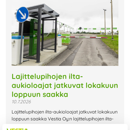
Lajittelupihojen ilta-
aukioloajat jatkuvat lokakuun
loppuun saakka
10.7.2026
Lajittelupihojen ilta-aukioloajat jatkuvat lokakuun
loppuun saakka Vestia Oy:n lajittelupihojen ilta-
aukioloajat jatkuvat lokakuun loppuun saakka.