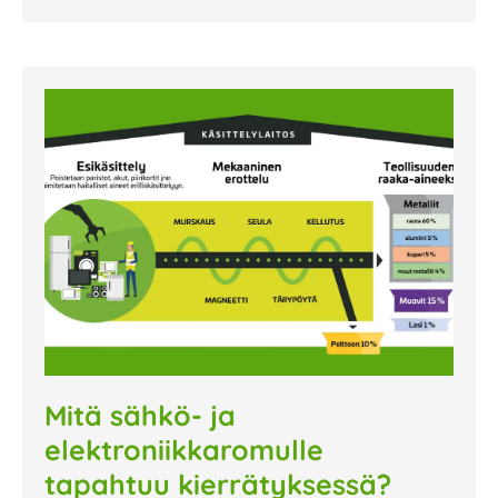
Mitä sähkö- ja
elektroniikkaromulle
tapahtuu kierrätyksessä?