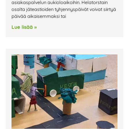
asiakaspalvelun aukioloaikoihin. Helatorstain
osalta jäteastioiden tyhjennyspäivät voivat siirtyä
päivää aikaisemmaksi tai
Lue lisää »