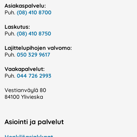
Asiakaspalvelu:
Puh.
(08) 410 8700
Laskutus:
Puh.
(08) 410 8750
Lajittelupihojen valvomo:
Puh.
050 329 9617
Vaakapalvelut:
Puh.
044 726 2993
Vestianväylä 80
84100 Ylivieska
Asiointi ja palvelut