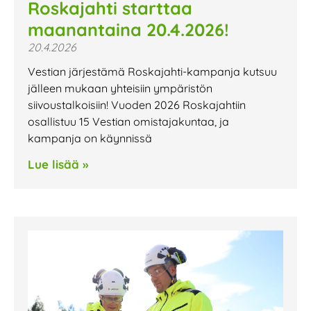
Roskajahti starttaa
maanantaina 20.4.2026!
20.4.2026
Vestian järjestämä Roskajahti-kampanja kutsuu
jälleen mukaan yhteisiin ympäristön
siivoustalkoisiin! Vuoden 2026 Roskajahtiin
osallistuu 15 Vestian omistajakuntaa, ja
kampanja on käynnissä
Lue lisää »