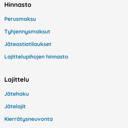
Hinnasto
Perusmaksu
Tyhjennysmaksut
Jäteastiatilaukset
Lajittelupihojen hinnasto
Lajittelu
Jätehaku
Jätelajit
Kierrätysneuvonta