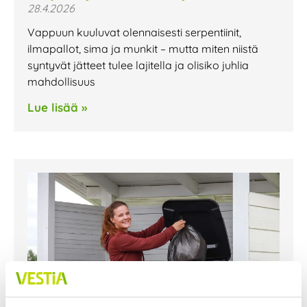
28.4.2026
Vappuun kuuluvat olennaisesti serpentiinit,
ilmapallot, sima ja munkit – mutta miten niistä
syntyvät jätteet tulee lajitella ja olisiko juhlia
mahdollisuus
Lue lisää »