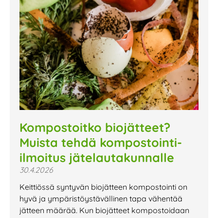
Kompostoitko biojätteet?
Muista tehdä kompostointi-
ilmoitus jätelautakunnalle
30.4.2026
Keittiössä syntyvän biojätteen kompostointi on
hyvä ja ympäristöystävällinen tapa vähentää
jätteen määrää. Kun biojätteet kompostoidaan