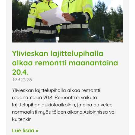
Ylivieskan lajittelupihalla
alkaa remontti maanantaina
20.4.
19.4.2026
Ylivieskan lajittelupihalla alkaa remontti
maanantaina 20.4. Remontti ei vaikuta
lajittelupihan aukioloaikoihin, ja piha palvelee
normaalisti myös töiden aikana.Asioinnissa voi
kuitenkin
Lue lisää »