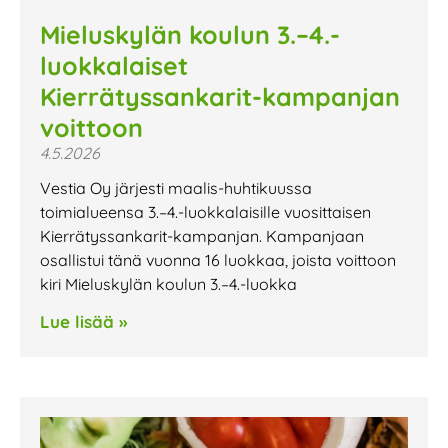
Mieluskylän koulun 3.–4.-
luokkalaiset
Kierrätyssankarit-kampanjan
voittoon
4.5.2026
Vestia Oy järjesti maalis-huhtikuussa
toimialueensa 3.–4.-luokkalaisille vuosittaisen
Kierrätyssankarit-kampanjan. Kampanjaan
osallistui tänä vuonna 16 luokkaa, joista voittoon
kiri Mieluskylän koulun 3.–4.-luokka
Lue lisää »