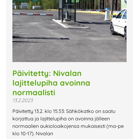
Päivitetty: Nivalan
lajittelupiha avoinna
normaalisti
13.2.2023
Päivitetty 13.2. klo 15.53: Sähkökatko on saatu
korjattua ja lajittelupiha on avoinna jälleen
normaalien aukioloaikojensa mukaisesti (ma-pe
klo 10-17). Nivalan