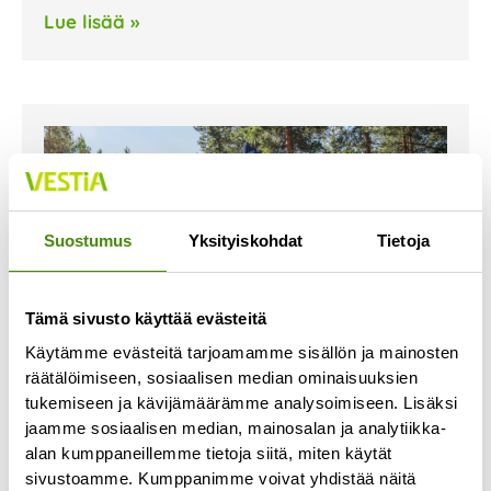
Lue lisää »
Suostumus
Yksityiskohdat
Tietoja
Tämä sivusto käyttää evästeitä
Käytämme evästeitä tarjoamamme sisällön ja mainosten
räätälöimiseen, sosiaalisen median ominaisuuksien
tukemiseen ja kävijämäärämme analysoimiseen. Lisäksi
jaamme sosiaalisen median, mainosalan ja analytiikka-
Kierrätysneuvontaa
alan kumppaneillemme tietoja siitä, miten käytät
kirjastoissa
sivustoamme. Kumppanimme voivat yhdistää näitä