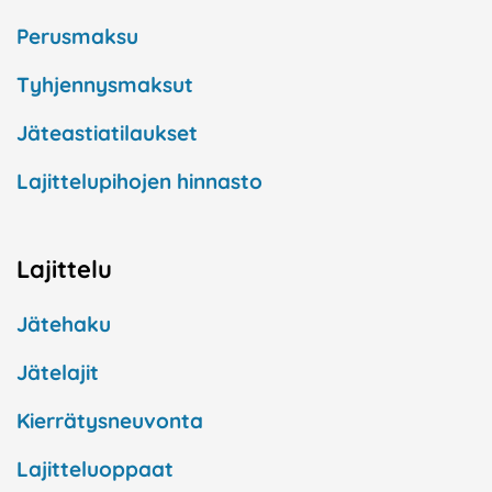
Perusmaksu
Tyhjennysmaksut
Jäteastiatilaukset
Lajittelupihojen hinnasto
Lajittelu
Jätehaku
Jätelajit
Kierrätysneuvonta
Lajitteluoppaat