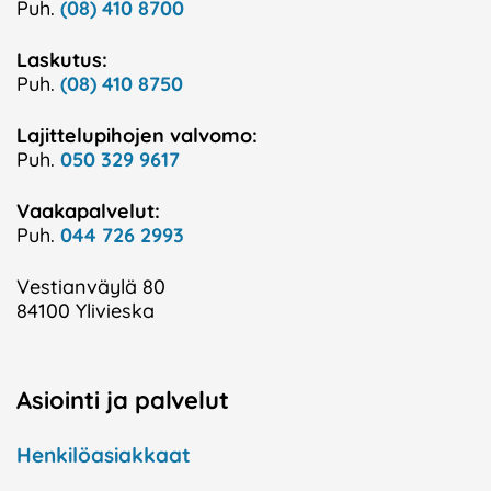
Puh.
(08) 410 8700
Laskutus:
Puh.
(08) 410 8750
Lajittelupihojen valvomo:
Puh.
050 329 9617
Vaakapalvelut:
Puh.
044 726 2993
Vestianväylä 80
84100 Ylivieska
Asiointi ja palvelut
Henkilöasiakkaat