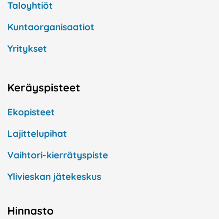
Taloyhtiöt
Kuntaorganisaatiot
Yritykset
Keräyspisteet
Ekopisteet
Lajittelupihat
Vaihtori-kierrätyspiste
Ylivieskan jätekeskus
Hinnasto