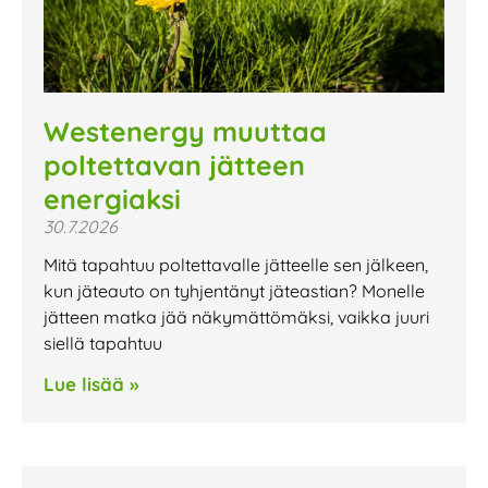
Westenergy muuttaa
poltettavan jätteen
energiaksi
30.7.2026
Mitä tapahtuu poltettavalle jätteelle sen jälkeen,
kun jäteauto on tyhjentänyt jäteastian? Monelle
jätteen matka jää näkymättömäksi, vaikka juuri
siellä tapahtuu
Lue lisää »