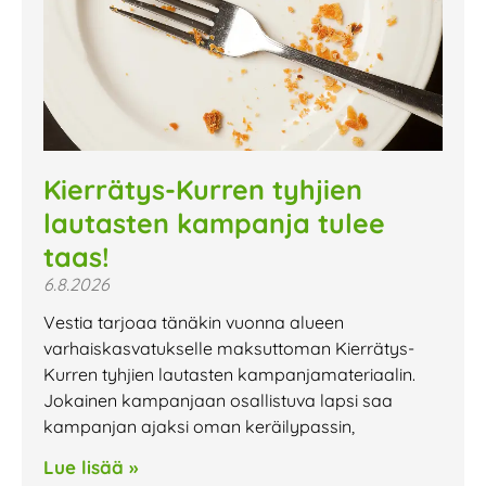
Kierrätys-Kurren tyhjien
lautasten kampanja tulee
taas!
6.8.2026
Vestia tarjoaa tänäkin vuonna alueen
varhaiskasvatukselle maksuttoman Kierrätys-
Kurren tyhjien lautasten kampanjamateriaalin.
Jokainen kampanjaan osallistuva lapsi saa
kampanjan ajaksi oman keräilypassin,
Lue lisää »