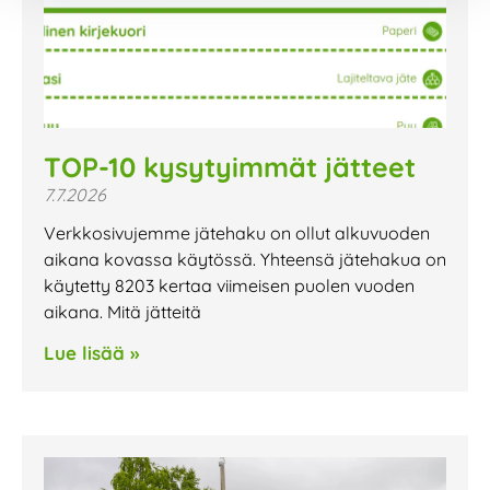
TOP-10 kysytyimmät jätteet
7.7.2026
Verkkosivujemme jätehaku on ollut alkuvuoden
aikana kovassa käytössä. Yhteensä jätehakua on
käytetty 8203 kertaa viimeisen puolen vuoden
aikana. Mitä jätteitä
Lue lisää »