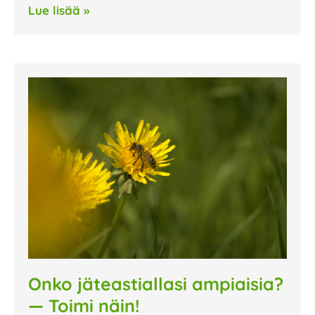
Lue lisää »
Onko jäteastiallasi ampiaisia?
— Toimi näin!