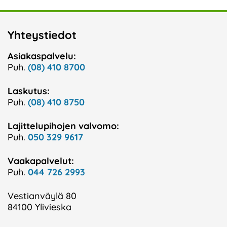
Yhteystiedot
Asiakaspalvelu:
Puh.
(08) 410 8700
Laskutus:
Puh.
(08) 410 8750
Lajittelupihojen valvomo:
Puh.
050 329 9617
Vaakapalvelut:
Puh.
044 726 2993
Vestianväylä 80
84100 Ylivieska