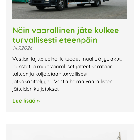
Näin vaarallinen jäte kulkee
turvallisesti eteenpäin
14.7.2026
Vestian lajittelupihoille tuodut maalit, öljyt, akut,
paristot ja muut vaaralliset jätteet kerätään
talteen ja kuljetetaan turvallisesti
jatkokäsittelyyn. Vestia hoitaa vaarallisten
jätteiden kuljetukset
Lue lisää »