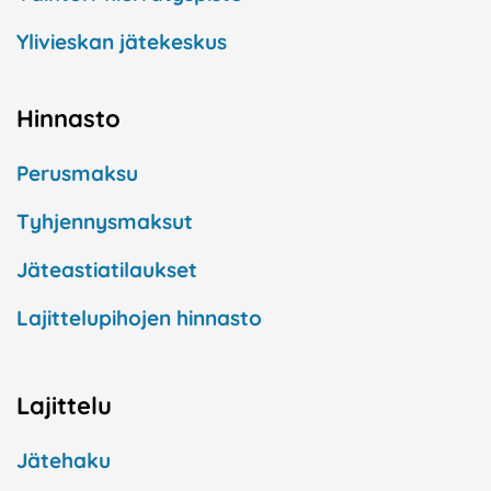
Ylivieskan jätekeskus
Hinnasto
Perusmaksu
Tyhjennysmaksut
Jäteastiatilaukset
Lajittelupihojen hinnasto
Lajittelu
Jätehaku