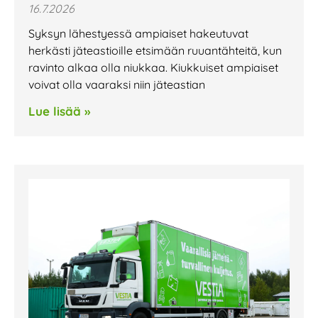
16.7.2026
Syksyn lähestyessä ampiaiset hakeutuvat
herkästi jäteastioille etsimään ruuantähteitä, kun
ravinto alkaa olla niukkaa. Kiukkuiset ampiaiset
voivat olla vaaraksi niin jäteastian
Lue lisää »