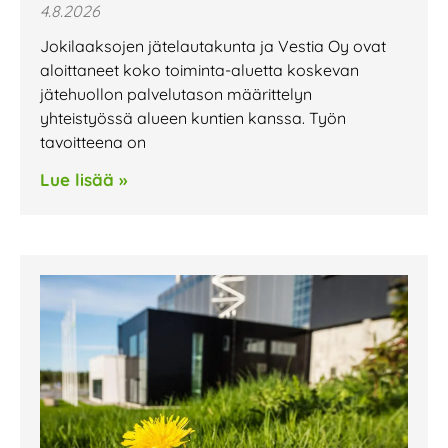
4.8.2026
Jokilaaksojen jätelautakunta ja Vestia Oy ovat
aloittaneet koko toiminta-aluetta koskevan
jätehuollon palvelutason määrittelyn
yhteistyössä alueen kuntien kanssa. Työn
tavoitteena on
Lue lisää »