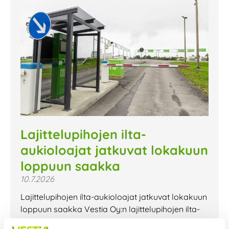
Lajittelupihojen ilta-
aukioloajat jatkuvat lokakuun
loppuun saakka
10.7.2026
Lajittelupihojen ilta-aukioloajat jatkuvat lokakuun
loppuun saakka Vestia Oy:n lajittelupihojen ilta-
aukioloajat jatkuvat lokakuun loppuun saakka.