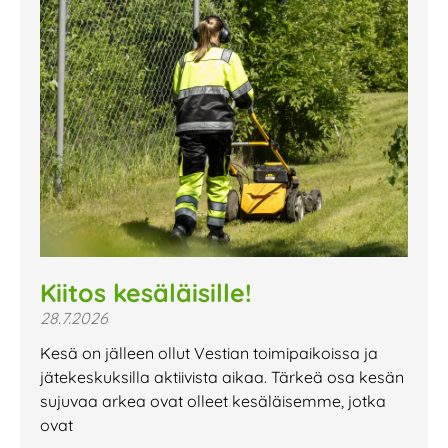
Kiitos kesäläisille!
28.7.2026
Kesä on jälleen ollut Vestian toimipaikoissa ja
jätekeskuksilla aktiivista aikaa. Tärkeä osa kesän
sujuvaa arkea ovat olleet kesäläisemme, jotka
ovat