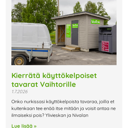
Kierrätä käyttökelpoiset
tavarat Vaihtorille
1.7.2026
Onko nurkissasi käyttökelpoista tavaraa, joilla et
kuitenkaan tee enää itse mitään ja voisit antaa ne
ilmaiseksi pois? Ylivieskan ja Nivalan
Lue lisää »