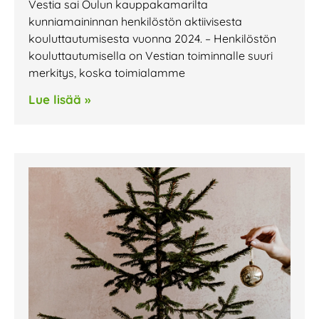
Vestia sai Oulun kauppakamarilta
kunniamaininnan henkilöstön aktiivisesta
kouluttautumisesta vuonna 2024. – Henkilöstön
kouluttautumisella on Vestian toiminnalle suuri
merkitys, koska toimialamme
Lue lisää »