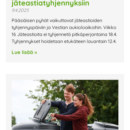
jäteastiatyhjennyksiin
9.4.2025
Pääsiäisen pyhät vaikuttavat jäteastioiden
tyhjennyspäiviin ja Vestian aukioloaikoihin. Viikko
16 Jäteastioita ei tyhjennetä pitkäperjantaina 18.4.
Tyhjennykset hoidetaan etukäteen lauantain 12.4.
Lue lisää »