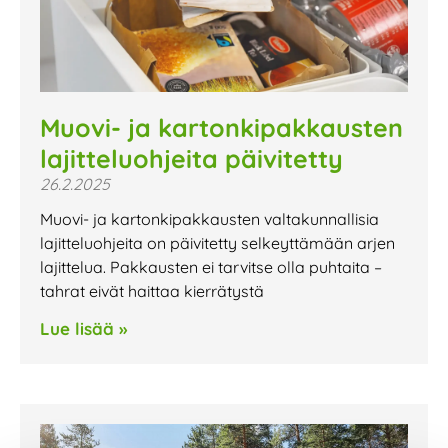
Muovi- ja kartonkipakkausten
lajitteluohjeita päivitetty
26.2.2025
Muovi- ja kartonkipakkausten valtakunnallisia
lajitteluohjeita on päivitetty selkeyttämään arjen
lajittelua. Pakkausten ei tarvitse olla puhtaita –
tahrat eivät haittaa kierrätystä
Lue lisää »