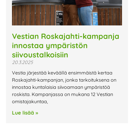
Vestian Roskajahti-kampanja
innostaa ympäristön
siivoustalkoisiin
20.3.2025
Vestia järjestää keväällä ensimmäistä kertaa
Roskajahti-kampanjan, jonka tarkoituksena on
innostaa kuntalaisia siivoamaan ympäristöä
roskista. Kampanjassa on mukana 12 Vestian
omistajakuntaa,
Lue lisää »