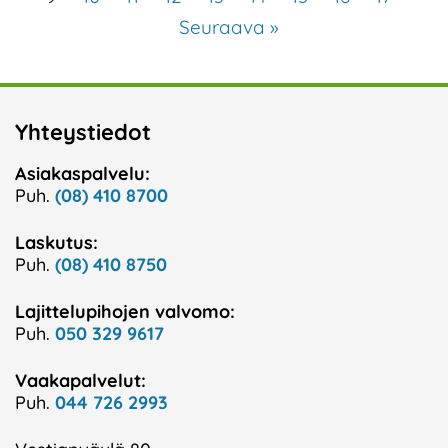
Seuraava »
Yhteystiedot
Asiakaspalvelu:
Puh.
(08) 410 8700
Laskutus:
Puh.
(08) 410 8750
Lajittelupihojen valvomo:
Puh.
050 329 9617
Vaakapalvelut:
Puh.
044 726 2993