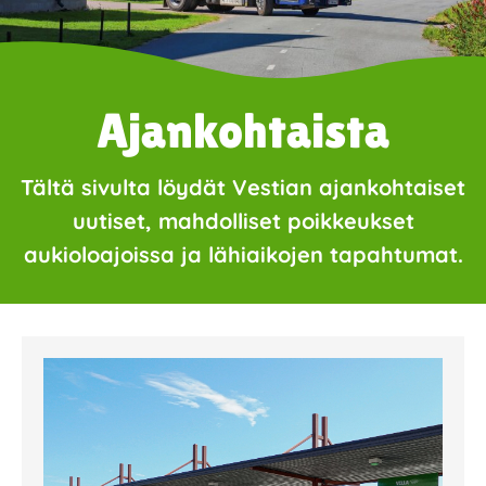
Ajankohtaista
Tältä sivulta löydät Vestian ajankohtaiset
uutiset, mahdolliset poikkeukset
aukioloajoissa ja lähiaikojen tapahtumat.
Page
Page
Page
Page
Page
Page
Page
Page
Page
Page
Page
Page
Page
Page
Page
Page
Pa