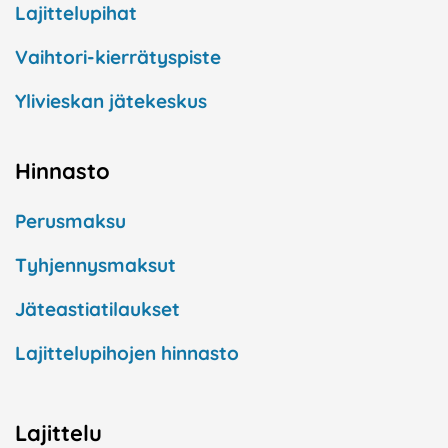
Lajittelupihat
Vaihtori-kierrätyspiste
Ylivieskan jätekeskus
Hinnasto
Perusmaksu
Tyhjennysmaksut
Jäteastiatilaukset
Lajittelupihojen hinnasto
Lajittelu