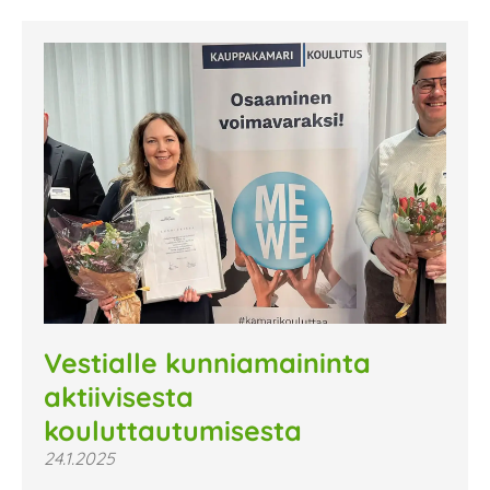
Vestialle kunniamaininta
aktiivisesta
kouluttautumisesta
24.1.2025