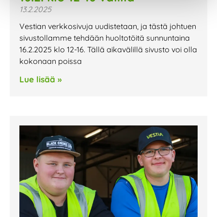
13.2.2025
Vestian verkkosivuja uudistetaan, ja tästä johtuen
sivustollamme tehdään huoltotöitä sunnuntaina
16.2.2025 klo 12-16. Tällä aikavälillä sivusto voi olla
kokonaan poissa
Lue lisää »