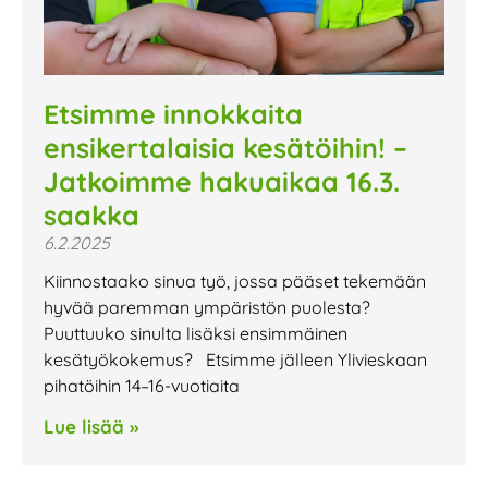
Etsimme innokkaita
ensikertalaisia kesätöihin! –
Jatkoimme hakuaikaa 16.3.
saakka
6.2.2025
Kiinnostaako sinua työ, jossa pääset tekemään
hyvää paremman ympäristön puolesta?
Puuttuuko sinulta lisäksi ensimmäinen
kesätyökokemus? Etsimme jälleen Ylivieskaan
pihatöihin 14–16-vuotiaita
Lue lisää »