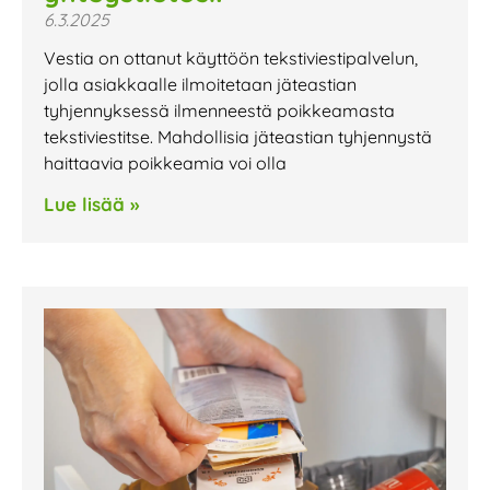
6.3.2025
Vestia on ottanut käyttöön tekstiviestipalvelun,
jolla asiakkaalle ilmoitetaan jäteastian
tyhjennyksessä ilmenneestä poikkeamasta
tekstiviestitse. Mahdollisia jäteastian tyhjennystä
haittaavia poikkeamia voi olla
Lue lisää »