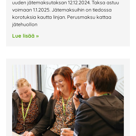
uuden jätemaksutaksan 12.12.2024. Taksa astuu
voimaan 1.1.2025. Jätemaksuihin on tiedossa
korotuksia kautta linjan. Perusmaksu kattaa
jätehuollon
Lue lisää »