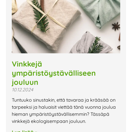
Vinkkejä
ympäristöystävälliseen
jouluun
10.12.2024
Tuntuuko sinustakin, että tavaraa ja krääsää on
tarpeeksi ja haluaisit viettää tänä vuonna joulua
hieman ympäristöystävällisemmin? Tässäpä
vinkkejä ekologisempaan jouluun.