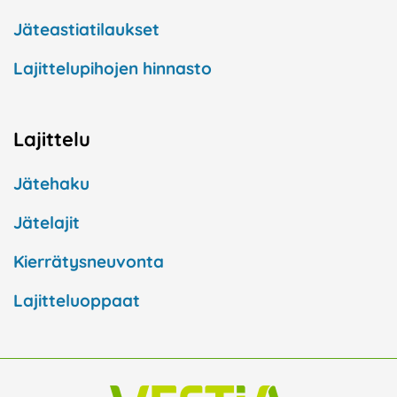
Jäteastiatilaukset
Lajittelupihojen hinnasto
Lajittelu
Jätehaku
Jätelajit
Kierrätysneuvonta
Lajitteluoppaat