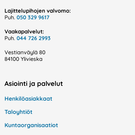
Lajittelupihojen valvomo:
Puh.
050 329 9617
Vaakapalvelut:
Puh.
044 726 2993
Vestianväylä 80
84100 Ylivieska
Asiointi ja palvelut
Henkilöasiakkaat
Taloyhtiöt
Kuntaorganisaatiot