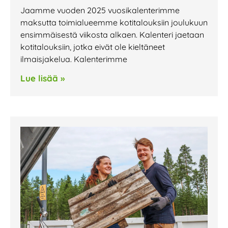
Jaamme vuoden 2025 vuosikalenterimme
maksutta toimialueemme kotitalouksiin joulukuun
ensimmäisestä viikosta alkaen. Kalenteri jaetaan
kotitalouksiin, jotka eivät ole kieltäneet
ilmaisjakelua. Kalenterimme
Lue lisää »