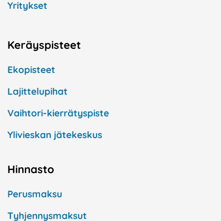
Yritykset
Keräyspisteet
Ekopisteet
Lajittelupihat
Vaihtori-kierrätyspiste
Ylivieskan jätekeskus
Hinnasto
Perusmaksu
Tyhjennysmaksut