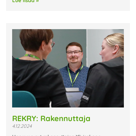
Lue lisää »
REKRY: Rakennuttaja
4.12.2024