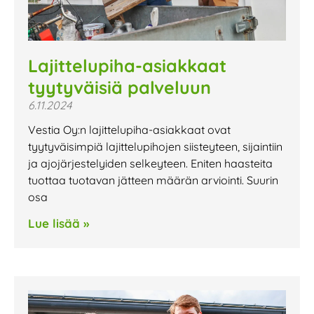
Lajittelupiha-asiakkaat
tyytyväisiä palveluun
6.11.2024
Vestia Oy:n lajittelupiha-asiakkaat ovat
tyytyväisimpiä lajittelupihojen siisteyteen, sijaintiin
ja ajojärjestelyiden selkeyteen. Eniten haasteita
tuottaa tuotavan jätteen määrän arviointi. Suurin
osa
Lue lisää »