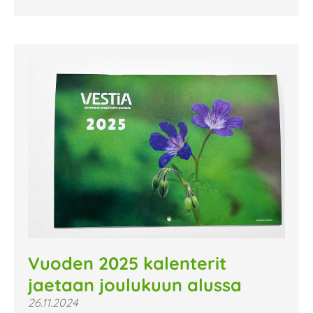
Vuoden 2025 kalenterit
jaetaan joulukuun alussa
26.11.2024